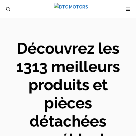
Aller
M
au
contenu
Découvrez les
1313 meilleurs
produits et
pièces
détachées