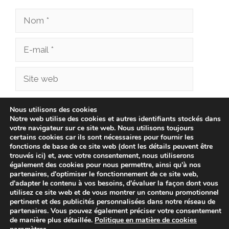
Nom
E-
mail
Site
web
Enregistrer mon nom, mon e-mail et mon site
Nous utilisons des cookies
Notre web utilise des cookies et autres identifiants stockés dans
dans le navigateur pour mon prochain
votre navigateur sur ce site web. Nous utilisons toujours
commentaire.
certains cookies car ils sont nécessaires pour fournir les
fonctions de base de ce site web (dont les détails peuvent être
trouvés ici) et, avec votre consentement, nous utiliserons
également des cookies pour nous permettre, ainsi qu'à nos
partenaires, d'optimiser le fonctionnement de ce site web,
d'adapter le contenu à vos besoins, d'évaluer la façon dont vous
utilisez ce site web et de vous montrer un contenu promotionnel
pertinent et des publicités personnalisées dans notre réseau de
partenaires. Vous pouvez également préciser votre consentement
de manière plus détaillée.
Politique en matière de cookies