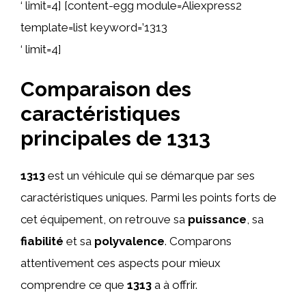
‘ limit=4] [content-egg module=Aliexpress2
template=list keyword=’1313
‘ limit=4]
Comparaison des
caractéristiques
principales de 1313
1313
est un véhicule qui se démarque par ses
caractéristiques uniques. Parmi les points forts de
cet équipement, on retrouve sa
puissance
, sa
fiabilité
et sa
polyvalence
. Comparons
attentivement ces aspects pour mieux
comprendre ce que
1313
a à offrir.