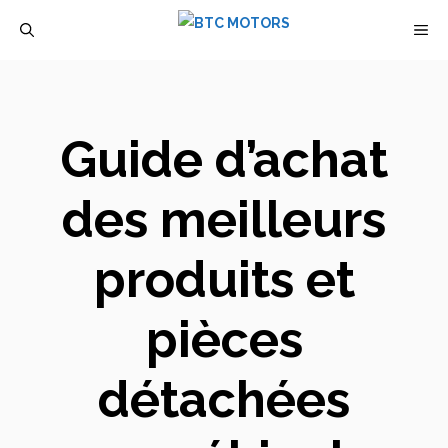
Aller
M
au
contenu
Guide d’achat
des meilleurs
produits et
pièces
détachées