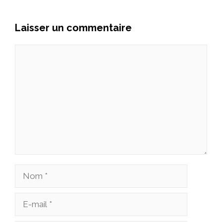
Laisser un commentaire
Commentaire
Nom
E-
mail