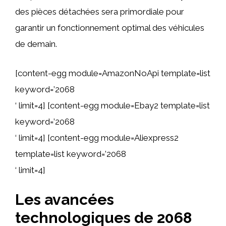
des pièces détachées sera primordiale pour
garantir un fonctionnement optimal des véhicules
de demain.
[content-egg module=AmazonNoApi template=list
keyword=’2068
‘ limit=4] [content-egg module=Ebay2 template=list
keyword=’2068
‘ limit=4] [content-egg module=Aliexpress2
template=list keyword=’2068
‘ limit=4]
Les avancées
technologiques de 2068