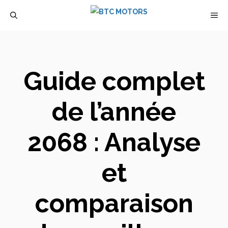
Aller
M
au
contenu
Guide complet
de l’année
2068 : Analyse
et
comparaison