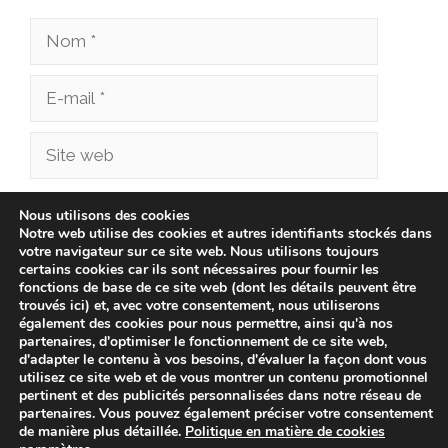
Nom
E-
mail
Site
web
Enregistrer mon nom, mon e-mail et mon site
Nous utilisons des cookies
Notre web utilise des cookies et autres identifiants stockés dans
dans le navigateur pour mon prochain
votre navigateur sur ce site web. Nous utilisons toujours
commentaire.
certains cookies car ils sont nécessaires pour fournir les
fonctions de base de ce site web (dont les détails peuvent être
trouvés ici) et, avec votre consentement, nous utiliserons
également des cookies pour nous permettre, ainsi qu'à nos
partenaires, d'optimiser le fonctionnement de ce site web,
d'adapter le contenu à vos besoins, d'évaluer la façon dont vous
utilisez ce site web et de vous montrer un contenu promotionnel
pertinent et des publicités personnalisées dans notre réseau de
partenaires. Vous pouvez également préciser votre consentement
de manière plus détaillée.
Politique en matière de cookies