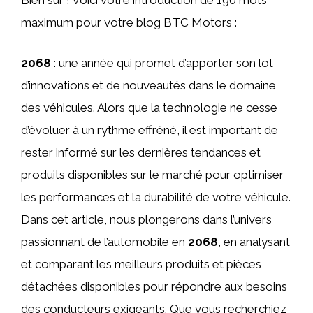
Bien sûr ! Voici votre introduction de 190 mots
maximum pour votre blog BTC Motors :
2068
: une année qui promet d’apporter son lot
d’innovations et de nouveautés dans le domaine
des véhicules. Alors que la technologie ne cesse
d’évoluer à un rythme effréné, il est important de
rester informé sur les dernières tendances et
produits disponibles sur le marché pour optimiser
les performances et la durabilité de votre véhicule.
Dans cet article, nous plongerons dans l’univers
passionnant de l’automobile en
2068
, en analysant
et comparant les meilleurs produits et pièces
détachées disponibles pour répondre aux besoins
des conducteurs exigeants. Que vous recherchiez