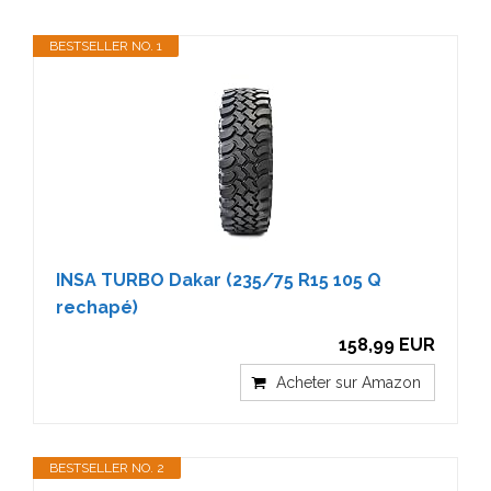
BESTSELLER NO. 1
INSA TURBO Dakar (235/75 R15 105 Q
rechapé)
158,99 EUR
Acheter sur Amazon
BESTSELLER NO. 2