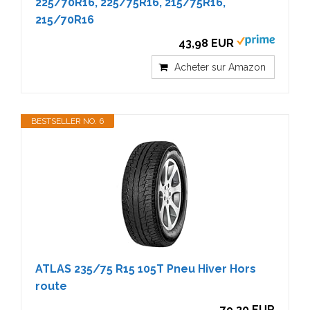
225/70R16, 225/75R16, 215/75R16,
215/70R16
43,98 EUR
Acheter sur Amazon
BESTSELLER NO. 6
ATLAS 235/75 R15 105T Pneu Hiver Hors
route
79,30 EUR