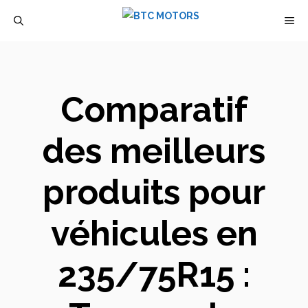
Aller
M
au
contenu
Comparatif
des meilleurs
produits pour
véhicules en
235/75R15 :