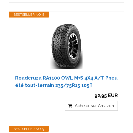
BESTSELLER NO. 8
Roadcruza RA1100 OWL M+S 4X4 A/T Pneu
été tout-terrain 235/75R15 105T
92,95 EUR
Acheter sur Amazon
BESTSELLER NO. 9