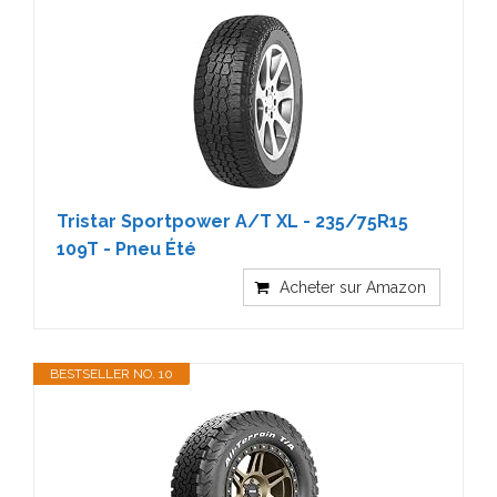
Tristar Sportpower A/T XL - 235/75R15
109T - Pneu Été
Acheter sur Amazon
BESTSELLER NO. 10