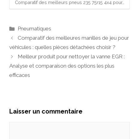
Comparatif des meilleurs pneus 235 75r15 4x4 pour…
Catégories
Pneumatiques
Comparatif des meilleures manilles de jeu pour
véhicules : quelles pièces détachées choisir ?
Meilleur produit pour nettoyer la vanne EGR :
Analyse et comparaison des options les plus
efficaces
Laisser un commentaire
Commentaire