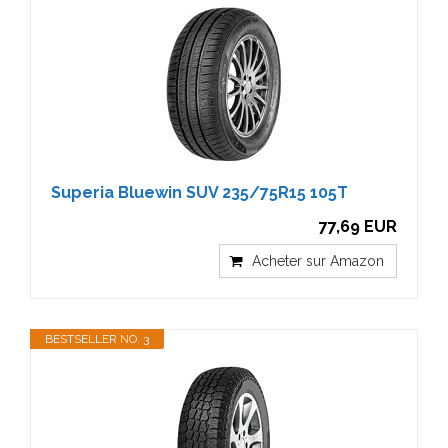
Superia Bluewin SUV 235/75R15 105T
77,69 EUR
Acheter sur Amazon
BESTSELLER NO. 3