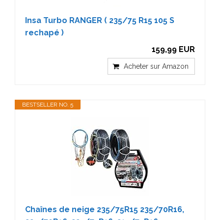
Insa Turbo RANGER ( 235/75 R15 105 S
rechapé )
159,99 EUR
Acheter sur Amazon
BESTSELLER NO. 5
Chaînes de neige 235/75R15 235/70R16,