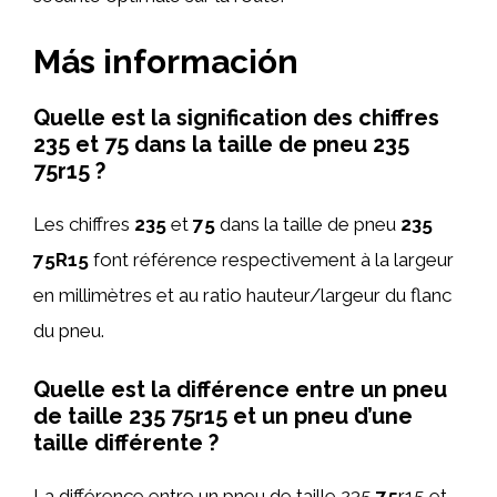
Más información
Quelle est la signification des chiffres
235 et 75 dans la taille de pneu 235
75r15 ?
Les chiffres
235
et
75
dans la taille de pneu
235
75R15
font référence respectivement à la largeur
en millimètres et au ratio hauteur/largeur du flanc
du pneu.
Quelle est la différence entre un pneu
de taille 235 75r15 et un pneu d’une
taille différente ?
La différence entre un pneu de taille 235
75
r15 et