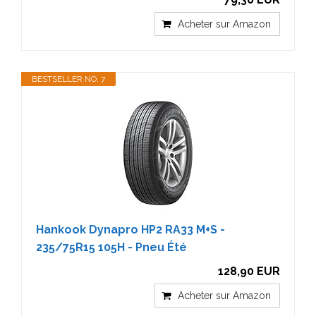
Acheter sur Amazon
BESTSELLER NO. 7
Hankook Dynapro HP2 RA33 M+S -
235/75R15 105H - Pneu Été
128,90 EUR
Acheter sur Amazon