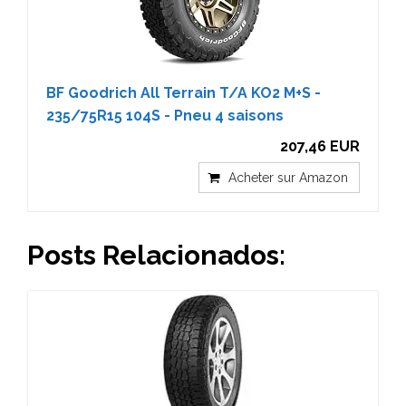
BF Goodrich All Terrain T/A KO2 M+S -
235/75R15 104S - Pneu 4 saisons
207,46 EUR
Acheter sur Amazon
Posts Relacionados: