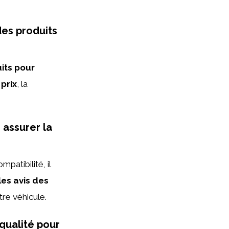
des produits
its pour
e
prix
, la
assurer la
patibilité, il
les avis des
tre véhicule.
qualité pour