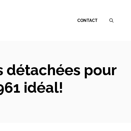
CONTACT
s détachées pour
961 idéal!