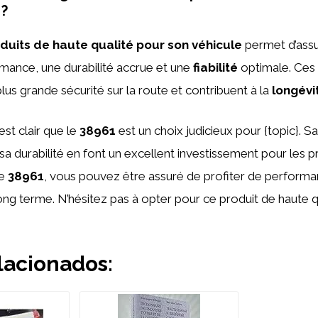
 ?
oduits de haute qualité pour son véhicule
permet d’assu
mance, une durabilité accrue et une
fiabilité
optimale. Ces 
us grande sécurité sur la route et contribuent à la
longévi
est clair que le
38961
est un choix judicieux pour {topic}. Sa
a durabilité en font un excellent investissement pour les p
le
38961
, vous pouvez être assuré de profiter de perform
 long terme. N’hésitez pas à opter pour ce produit de haute 
lacionados: