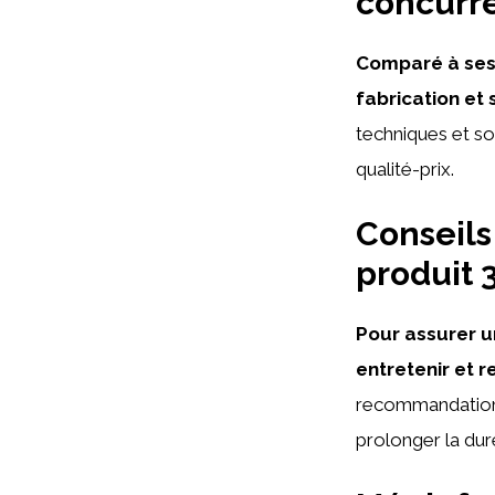
concurr
Comparé à ses 
fabrication et 
techniques et son
qualité-prix.
Conseils
produit 
Pour assurer u
entretenir et 
recommandations
prolonger la dur