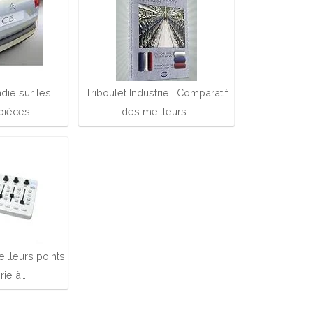
die sur les
Triboulet Industrie : Comparatif
 pièces…
des meilleurs…
illeurs points
rie à…