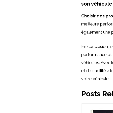
son véhicule
Choisir des pr
meilleure perfor
également une pl
En conclusion, il 
performance et s
véhicules. Avec 
et de fiabilité à
votre véhicule.
Posts Re