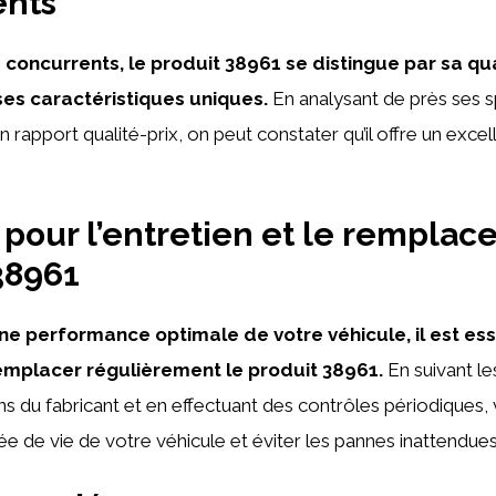
ents
concurrents, le produit 38961 se distingue par sa qu
ses caractéristiques uniques.
En analysant de près ses s
 rapport qualité-prix, on peut constater qu’il offre un excel
 pour l’entretien et le rempla
38961
ne performance optimale de votre véhicule, il est ess
remplacer régulièrement le produit 38961.
En suivant le
 du fabricant et en effectuant des contrôles périodiques
ée de vie de votre véhicule et éviter les pannes inattendues