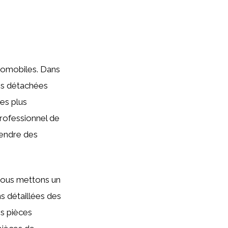
utomobiles. Dans
ces détachées
les plus
rofessionnel de
rendre des
nous mettons un
s détaillées des
es pièces