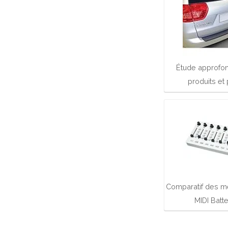
Étude approfon
produits et
Comparatif des me
MIDI Batte