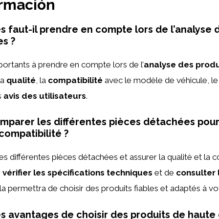
ormación
s faut-il prendre en compte lors de l’analyse 
es ?
ortants à prendre en compte lors de l’
analyse des produ
la
qualité
, la
compatibilité
avec le modèle de véhicule, l
s
avis des utilisateurs
.
arer les différentes pièces détachées pour 
 compatibilité ?
 différentes pièces détachées et assurer la qualité et la com
e
vérifier les spécifications techniques
et de
consulter 
la permettra de choisir des produits fiables et adaptés à vo
es avantages de choisir des produits de haute 