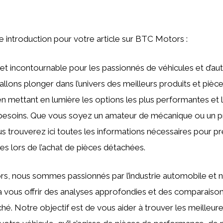
ne introduction pour votre article sur BTC Motors :
jet incontournable pour les passionnés de véhicules et d’a
s allons plonger dans l’univers des meilleurs produits et piè
en mettant en lumière les options les plus performantes et 
besoins. Que vous soyez un amateur de mécanique ou un p
us trouverez ici toutes les informations nécessaires pour p
ées lors de l’achat de pièces détachées.
, nous sommes passionnés par l’industrie automobile et 
à vous offrir des analyses approfondies et des comparaison
hé. Notre objectif est de vous aider à trouver les meilleur