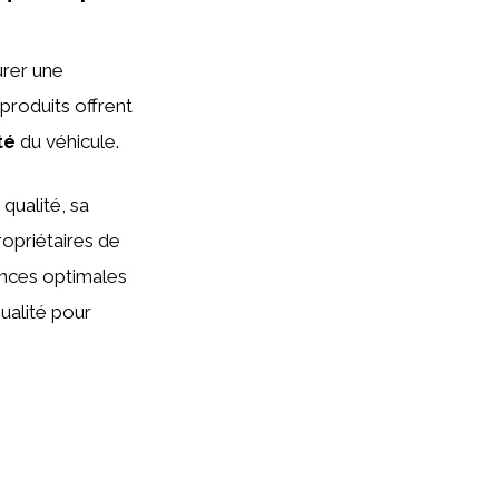
rer une
produits offrent
té
du véhicule.
 qualité, sa
ropriétaires de
ances optimales
qualité pour