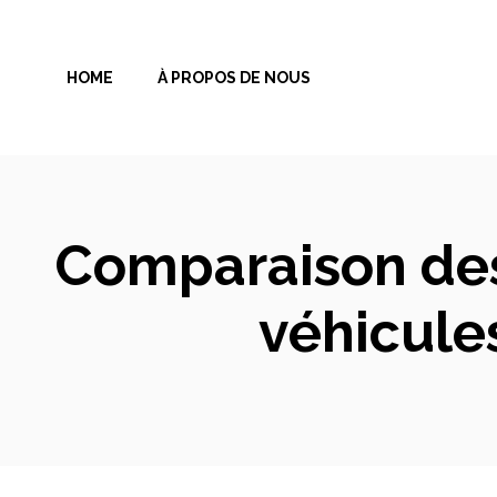
Aller
au
HOME
À PROPOS DE NOUS
contenu
Comparaison des
véhicules