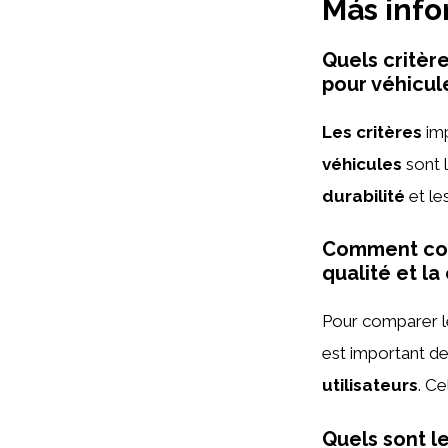
Más inf
Quels critère
pour véhicul
Les critères
imp
véhicules
sont 
durabilité
et le
Comment comp
qualité et la
Pour comparer les
est important d
utilisateurs
. Ce
Quels sont l