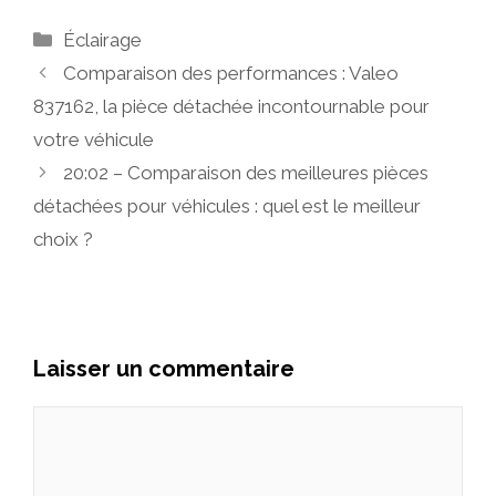
Catégories
Éclairage
Comparaison des performances : Valeo
837162, la pièce détachée incontournable pour
votre véhicule
20:02 – Comparaison des meilleures pièces
détachées pour véhicules : quel est le meilleur
choix ?
Laisser un commentaire
Commentaire