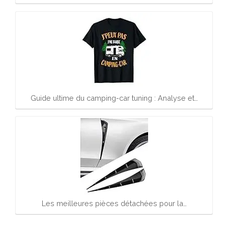
Guide ultime du camping-car tuning : Analyse et…
Les meilleures pièces détachées pour la…