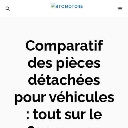
Aller
M
au
contenu
Comparatif
des pièces
détachées
pour véhicules
: tout sur le