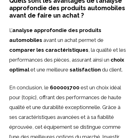
Quels sont les avantages de l’analyse
approfondie des produits automobiles
avant de faire un achat ?
L’
analyse approfondie des produits
automobiles
avant un achat permet de
comparer les caractéristiques
, la qualité et les
performances des pièces, assurant ainsi un
choix
optimal
et une meilleure
satisfaction
du client.
En conclusion, le
600001700
est un choix idéal
pour {topic}, offrant des performances de haute
qualité et une durabilité exceptionnelle. Grâce à
ses caractéristiques avancées et à sa fiabilité
éprouvée, cet équipement se distingue comme
l’une des meilleures options du marché. Investir