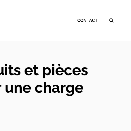
CONTACT
its et pièces
r une charge