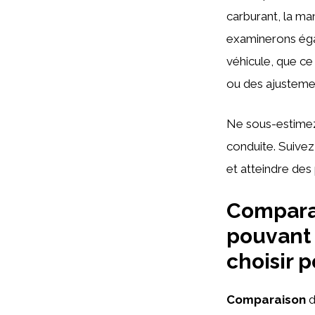
carburant, la ma
examinerons égal
véhicule, que ce
ou des ajustemen
Ne sous-estimez
conduite. Suivez
et atteindre des
Compara
pouvant 
choisir p
Comparaison
d