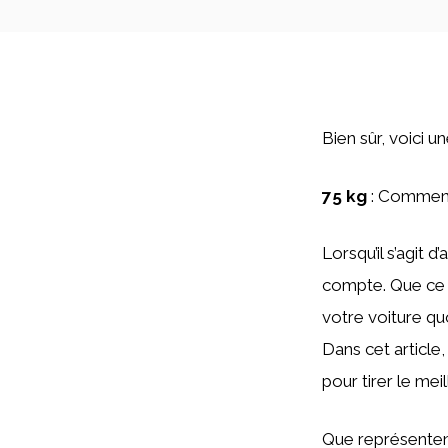
Bien sûr, voici u
75 kg
: Comment 
Lorsqu’il s’agit 
compte. Que ce s
votre voiture qu
Dans cet article
pour tirer le mei
Que représenten