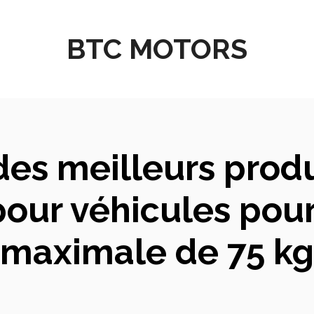
BTC MOTORS
es meilleurs produ
our véhicules pou
maximale de 75 kg