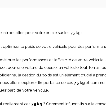
ne introduction pour votre article sur les 75 kg :
optimiser le poids de votre véhicule pour des performan
d’améliorer les performances et l’efficacité de votre véhicule
oit pour une voiture de course, un véhicule tout-terrain 
otidienne, la gestion du poids est un élément crucial à pre
, nous allons explorer l’importance de ces
75 kg
et comment
lleur parti de votre véhicule.
t réellement ces
75 kg
? Comment influent-ils sur la con