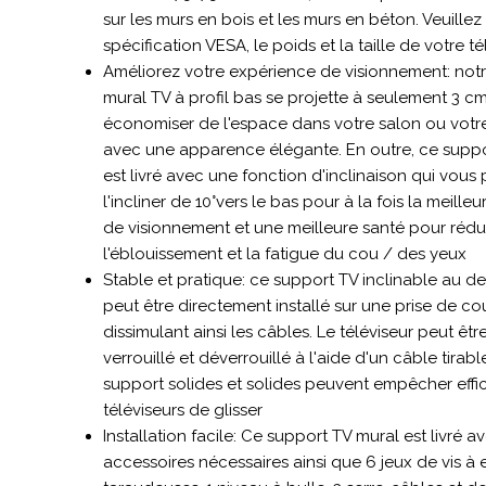
sur les murs en bois et les murs en béton. Veuillez
spécification VESA, le poids et la taille de votre té
Améliorez votre expérience de visionnement: not
mural TV à profil bas se projette à seulement 3 
économiser de l'espace dans votre salon ou vot
avec une apparence élégante. En outre, ce suppo
est livré avec une fonction d'inclinaison qui vous
l'incliner de 10°vers le bas pour à la fois la meill
de visionnement et une meilleure santé pour rédu
l'éblouissement et la fatigue du cou / des yeux
Stable et pratique: ce support TV inclinable au d
peut être directement installé sur une prise de co
dissimulant ainsi les câbles. Le téléviseur peut êtr
verrouillé et déverrouillé à l'aide d'un câble tirab
support solides et solides peuvent empêcher eff
téléviseurs de glisser
Installation facile: Ce support TV mural est livré a
accessoires nécessaires ainsi que 6 jeux de vis à