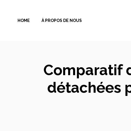
Aller
au
HOME
À PROPOS DE NOUS
contenu
Comparatif d
détachées p