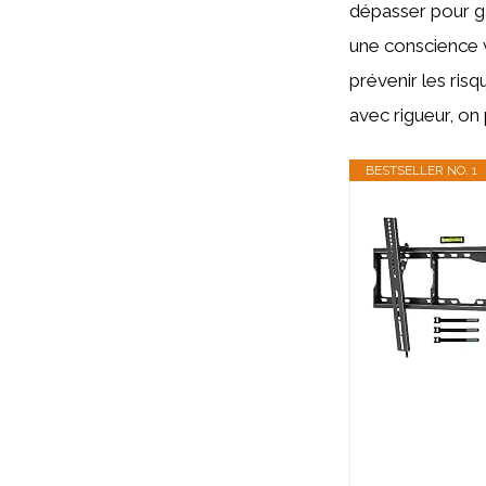
dépasser pour ga
une conscience v
prévenir les risq
avec rigueur, on
BESTSELLER NO. 1