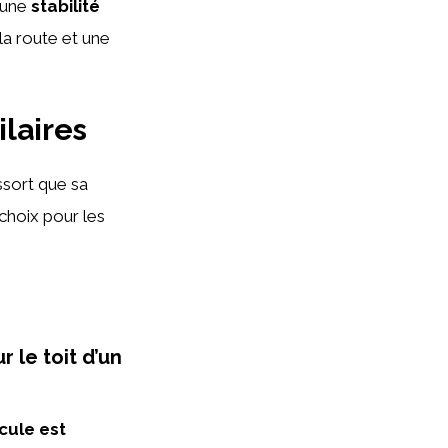
 une
stabilité
la route et une
laires
ssort que sa
 choix pour les
 le toit d’un
cule est