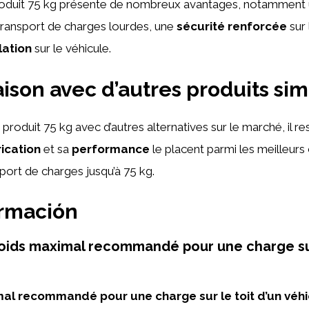
u produit 75 kg présente de nombreux avantages, notamment
transport de charges lourdes, une
sécurité renforcée
sur 
llation
sur le véhicule.
son avec d’autres produits simi
produit 75 kg avec d’autres alternatives sur le marché, il re
rication
et sa
performance
le placent parmi les meilleurs
port de charges jusqu’à 75 kg.
ormación
poids maximal recommandé pour une charge sur
al recommandé pour une charge sur le toit d’un véhi