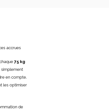
ces accrues
, chaque
75 kg
ou simplement
ndre en compte.
 les optimiser
sommation de