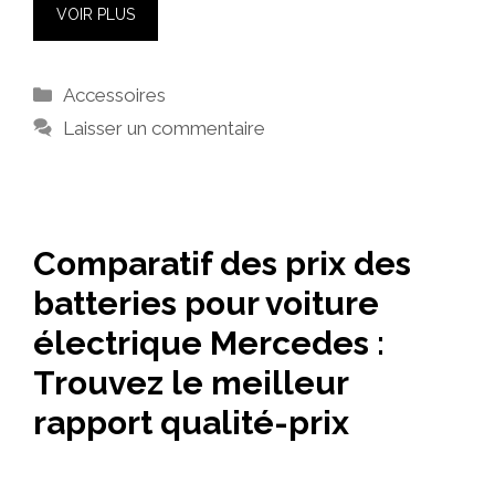
VOIR PLUS
Catégories
Accessoires
Laisser un commentaire
Comparatif des prix des
batteries pour voiture
électrique Mercedes :
Trouvez le meilleur
rapport qualité-prix