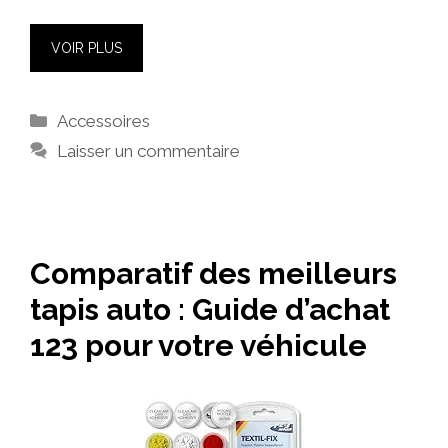
VOIR PLUS
Catégories
Accessoires
Laisser un commentaire
Comparatif des meilleurs
tapis auto : Guide d’achat
123 pour votre véhicule