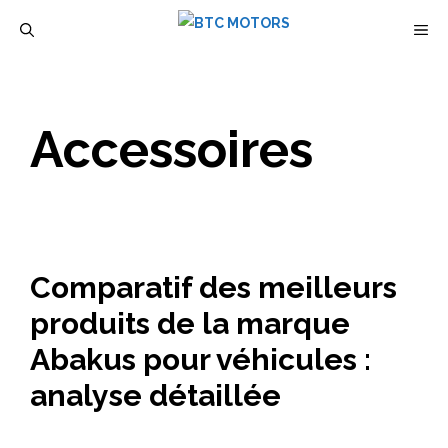
Aller
M
au
contenu
Accessoires
Comparatif des meilleurs
produits de la marque
Abakus pour véhicules :
analyse détaillée