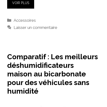
VOIR PLUS
Catégories
Accessoires
Laisser un commentaire
Comparatif : Les meilleurs
déshumidificateurs
maison au bicarbonate
pour des véhicules sans
humidité