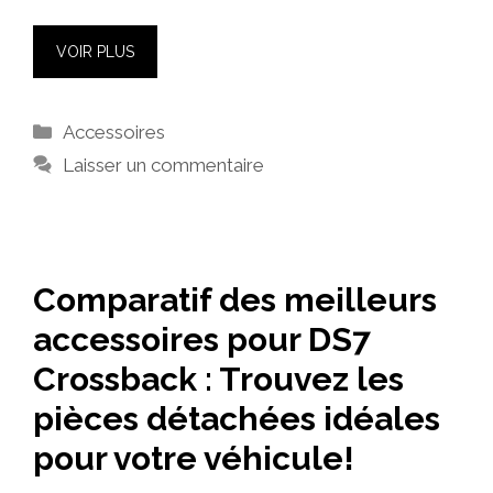
VOIR PLUS
Catégories
Accessoires
Laisser un commentaire
Comparatif des meilleurs
accessoires pour DS7
Crossback : Trouvez les
pièces détachées idéales
pour votre véhicule!