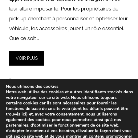
leur allure imposante. Pour les propriétaires de
pick-up cherchant à personnaliser et optimiser leur
véhicule, les accessoires jouent un rôle essentiel.
Que ce soit …
VOIR PLUS
Catégories
Accessoires
Nous utilisons des cookies
Laisser un commentaire
Notre web utilise des cookies et autres identifiants stockés dans
votre navigateur sur ce site web. Nous utilisons toujours
certains cookies car ils sont nécessaires pour fournir les
fonctions de base de ce site web (dont les détails peuvent être
trouvés ici) et, avec votre consentement, nous utiliserons
également des cookies pour nous permettre, ainsi qu'à nos
partenaires, d'optimiser le fonctionnement de ce site web,
Page
Page
Page
1
2
…
687
→
suivant
d'adapter le contenu à vos besoins, d'évaluer la façon dont vous
utilisez ce site web et de vous montrer un contenu promotionnel