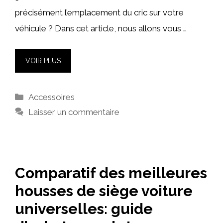
précisément l’emplacement du cric sur votre
véhicule ? Dans cet article, nous allons vous …
VOIR PLUS
Catégories
Accessoires
Laisser un commentaire
Comparatif des meilleures
housses de siège voiture
universelles: guide