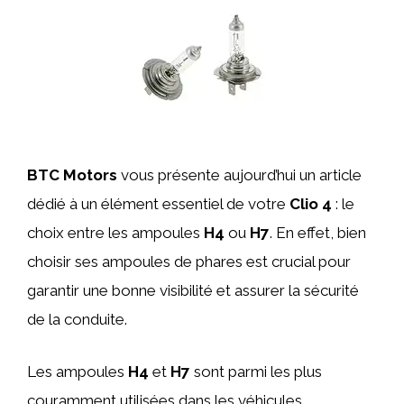
BTC Motors
vous présente aujourd’hui un article
dédié à un élément essentiel de votre
Clio 4
: le
choix entre les ampoules
H4
ou
H7
. En effet, bien
choisir ses ampoules de phares est crucial pour
garantir une bonne visibilité et assurer la sécurité
de la conduite.
Les ampoules
H4
et
H7
sont parmi les plus
couramment utilisées dans les véhicules