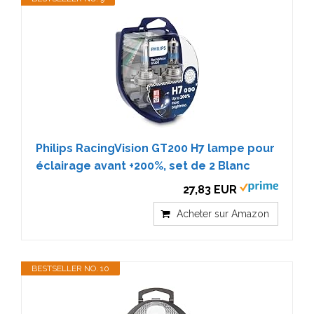
Philips RacingVision GT200 H7 lampe pour
éclairage avant +200%, set de 2 Blanc
27,83 EUR
Acheter sur Amazon
BESTSELLER NO. 10