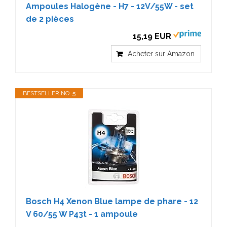
Ampoules Halogène - H7 - 12V/55W - set
de 2 pièces
15,19 EUR
Acheter sur Amazon
BESTSELLER NO. 5
Bosch H4 Xenon Blue lampe de phare - 12
V 60/55 W P43t - 1 ampoule