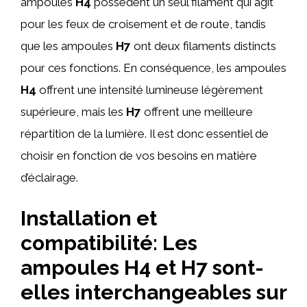
ampoules
H4
possèdent un seul filament qui agit
pour les feux de croisement et de route, tandis
que les ampoules
H7
ont deux filaments distincts
pour ces fonctions. En conséquence, les ampoules
H4
offrent une intensité lumineuse légèrement
supérieure, mais les
H7
offrent une meilleure
répartition de la lumière. Il est donc essentiel de
choisir en fonction de vos besoins en matière
d’éclairage.
Installation et
compatibilité: Les
ampoules H4 et H7 sont-
elles interchangeables sur