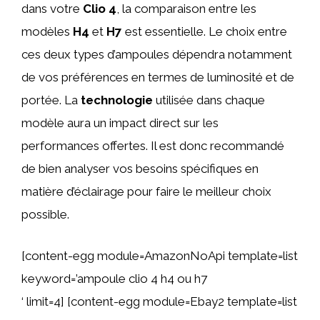
dans votre
Clio 4
, la comparaison entre les
modèles
H4
et
H7
est essentielle. Le choix entre
ces deux types d’ampoules dépendra notamment
de vos préférences en termes de luminosité et de
portée. La
technologie
utilisée dans chaque
modèle aura un impact direct sur les
performances offertes. Il est donc recommandé
de bien analyser vos besoins spécifiques en
matière d’éclairage pour faire le meilleur choix
possible.
[content-egg module=AmazonNoApi template=list
keyword=’ampoule clio 4 h4 ou h7
‘ limit=4] [content-egg module=Ebay2 template=list