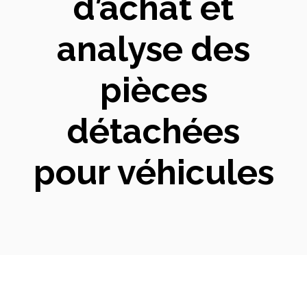
d’achat et
analyse des
pièces
détachées
pour véhicules