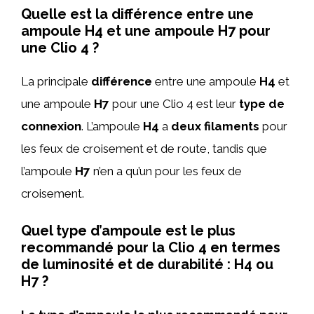
Quelle est la différence entre une
ampoule H4 et une ampoule H7 pour
une Clio 4 ?
La principale
différence
entre une ampoule
H4
et
une ampoule
H7
pour une Clio 4 est leur
type de
connexion
. L’ampoule
H4
a
deux filaments
pour
les feux de croisement et de route, tandis que
l’ampoule
H7
n’en a qu’un pour les feux de
croisement.
Quel type d’ampoule est le plus
recommandé pour la Clio 4 en termes
de luminosité et de durabilité : H4 ou
H7 ?