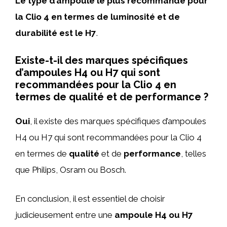
Le type d’ampoule le plus recommandé pour
la Clio 4 en termes de luminosité et de
durabilité est le H7
.
Existe-t-il des marques spécifiques
d’ampoules H4 ou H7 qui sont
recommandées pour la Clio 4 en
termes de qualité et de performance ?
Oui
, il existe des marques spécifiques d’ampoules
H4 ou H7 qui sont recommandées pour la Clio 4
en termes de
qualité
et de
performance
, telles
que Philips, Osram ou Bosch.
En conclusion, il est essentiel de choisir
judicieusement entre une
ampoule H4 ou H7