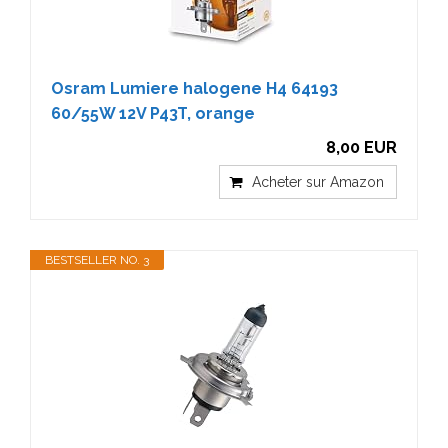
Osram Lumiere halogene H4 64193
60/55W 12V P43T, orange
8,00 EUR
Acheter sur Amazon
BESTSELLER NO. 3