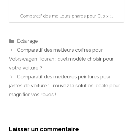
Comparatif des meilleurs phares pour Clio 3 :…
Catégories
Éclairage
Comparatif des meilleurs coffres pour
Volkswagen Touran : quel modèle choisir pour
votre voiture ?
Comparatif des meilleures peintures pour
jantes de voiture : Trouvez la solution idéale pour
magnifier vos roues !
Laisser un commentaire