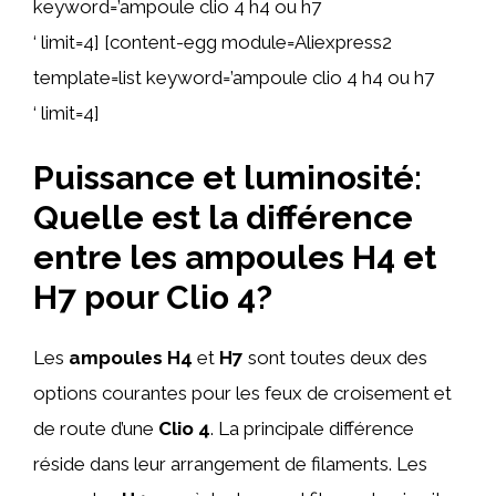
keyword=’ampoule clio 4 h4 ou h7
‘ limit=4] [content-egg module=Aliexpress2
template=list keyword=’ampoule clio 4 h4 ou h7
‘ limit=4]
Puissance et luminosité:
Quelle est la différence
entre les ampoules H4 et
H7 pour Clio 4?
Les
ampoules H4
et
H7
sont toutes deux des
options courantes pour les feux de croisement et
de route d’une
Clio 4
. La principale différence
réside dans leur arrangement de filaments. Les