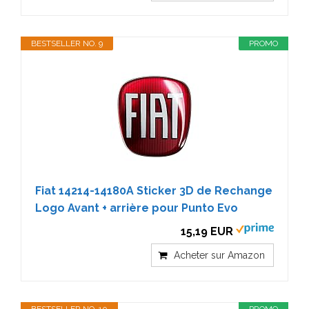
BESTSELLER NO. 9
PROMO
Fiat 14214-14180A Sticker 3D de Rechange
Logo Avant + arrière pour Punto Evo
15,19 EUR
Acheter sur Amazon
BESTSELLER NO. 10
PROMO