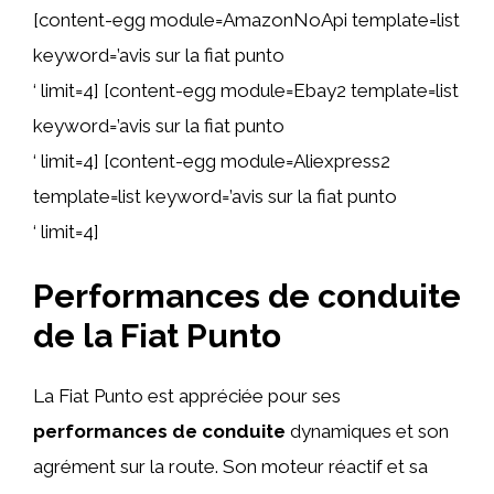
[content-egg module=AmazonNoApi template=list
keyword=’avis sur la fiat punto
‘ limit=4] [content-egg module=Ebay2 template=list
keyword=’avis sur la fiat punto
‘ limit=4] [content-egg module=Aliexpress2
template=list keyword=’avis sur la fiat punto
‘ limit=4]
Performances de conduite
de la Fiat Punto
La Fiat Punto est appréciée pour ses
performances de conduite
dynamiques et son
agrément sur la route. Son moteur réactif et sa