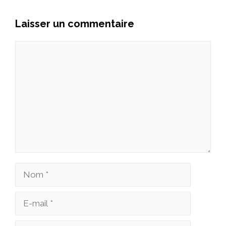
Laisser un commentaire
Commentaire
Nom
E-
mail