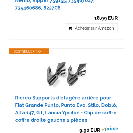
Nemo, Bipper 759155, 735467047,
735460686, 8227C8
18,99 EUR
Acheter sur Amazon
BESTSELLER NO. 3
Ricreo Supports d'étagère arrière pour
Fiat Grande Punto, Punto Evo, Stilo, Doblò,
Alfa 147, GT, Lancia Ypsilon - Clip de coffre
coffre droite gauche 2 pièces
9,90 EUR