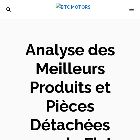
Aller
M
au
contenu
Analyse des
Meilleurs
Produits et
Pièces
Détachées