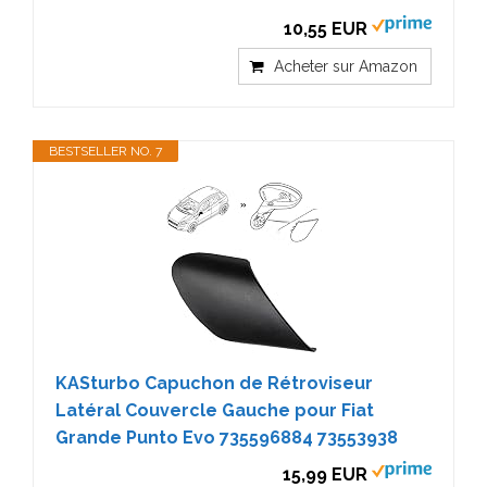
10,55 EUR
Acheter sur Amazon
BESTSELLER NO. 7
KASturbo Capuchon de Rétroviseur
Latéral Couvercle Gauche pour Fiat
Grande Punto Evo 735596884 73553938
15,99 EUR