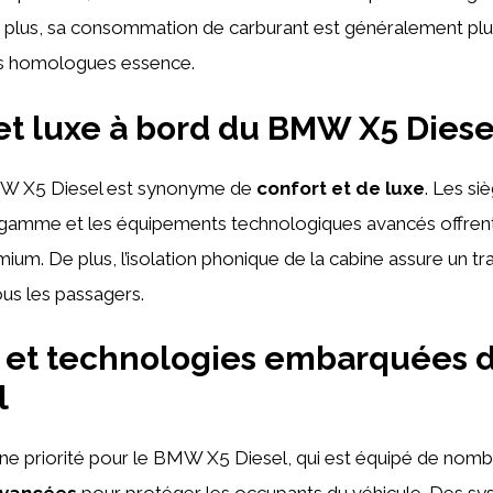
plus, sa consommation de carburant est généralement p
es homologues essence.
et luxe à bord du BMW X5 Diese
BMW X5 Diesel est synonyme de
confort et de luxe
. Les siè
de gamme et les équipements technologiques avancés offren
um. De plus, l’isolation phonique de la cabine assure un tra
us les passagers.
é et technologies embarquées
l
une priorité pour le BMW X5 Diesel, qui est équipé de nom