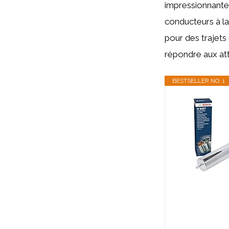
impressionnantes
conducteurs à la
pour des trajets
répondre aux att
BESTSELLER NO. 1