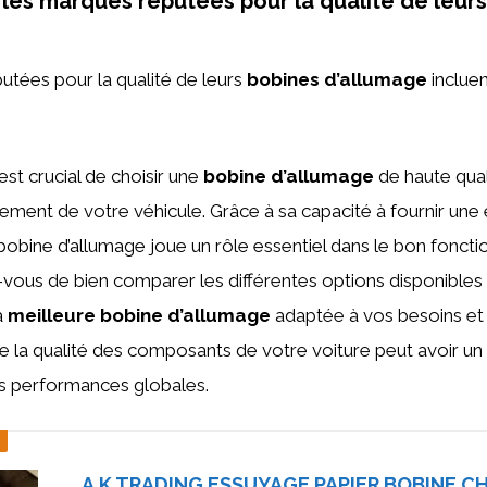
 les marques réputées pour la qualité de leur
tées pour la qualité de leurs
bobines d’allumage
inclue
 est crucial de choisir une
bobine d’allumage
de haute qual
ement de votre véhicule. Grâce à sa capacité à fournir une 
 bobine d’allumage joue un rôle essentiel dans le bon fonc
vous de bien comparer les différentes options disponibles
a
meilleure bobine d’allumage
adaptée à vos besoins et 
e la qualité des composants de votre voiture peut avoir un
ses performances globales.
A.K TRADING ESSUYAGE PAPIER BOBINE C