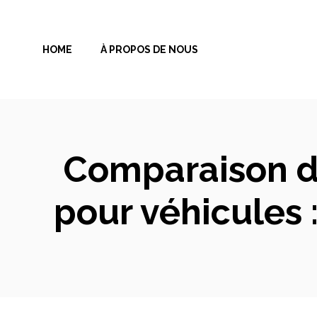
Aller
au
HOME
À PROPOS DE NOUS
contenu
Comparaison d
pour véhicules 