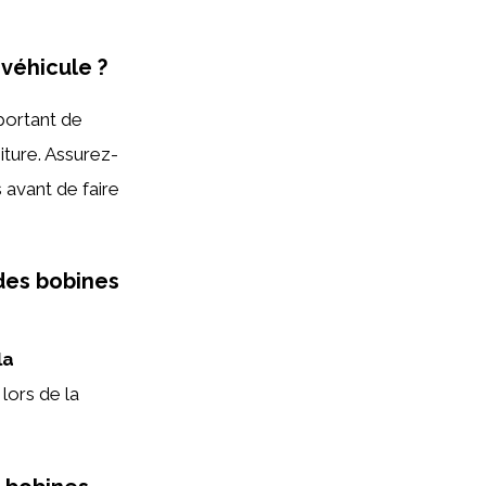
véhicule ?
mportant de
iture. Assurez-
 avant de faire
des bobines
la
lors de la