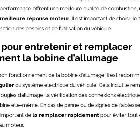
performance offrent une meilleure qualité de combustion,
meilleure réponse moteur
. Il est important de choisir l
ction des besoins et de l’utilisation du véhicule.
 pour entretenir et remplacer
ment la bobine d’allumage
 bon fonctionnement de la bobine d’allumage, il est recomm
gulier
du système électrique du véhicule. Cela inclut le r
ougies d’allumage, la vérification des connexions électriques
bobine elle-même. En cas de panne ou de signes de faiblesse
st important de
la remplacer rapidement
pour éviter tou
au moteur.