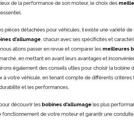
cieux de la performance de son moteur, le choix des
meill
essentiel.
s pièces détachées pour véhicules, il existe une variété d
ines d’allumage
, chacun avec ses spécificités et caractér
, nous allons passer en revue et comparer les
meilleures 
marché, en mettant en avant leurs avantages et inconvénien
rons également des conseils utiles pour choisir la bobine d
x à votre véhicule, en tenant compte de différents critères 
 durabilité et les performances.
pour découvrir les
bobines d’allumage
les plus performan
e fonctionnement de votre moteur et garantir une conduite