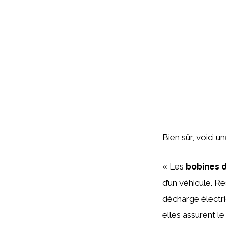
Bien sûr, voici u
« Les
bobines 
d’un véhicule. Re
décharge électri
elles assurent l