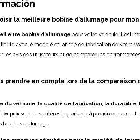
ormación
sir la meilleure bobine d’allumage pour mon 
eilleure bobine d’allumage
pour votre véhicule, il est i
tibilité avec le modèle et l’année de fabrication de votre vo
r les avis des utilisateurs et de comparer les performances
es prendre en compte lors de la comparaison 
té du véhicule
,
la qualité de fabrication
,
la durabilité
,
t
le prix
sont des critères importants à prendre en compte 
 bobines d’allumage.