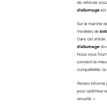
de véhicule sou
d’allumage
est 
Sur le marché de
modèles de
bob
Dans cet article
d’allumage
du 
Nous vous fourni
convient le mieu
compatibilité, la
Restez informé 
pour optimiser l
sécurité. »