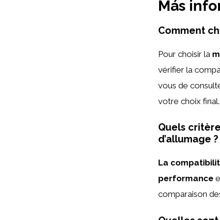
Más inf
Comment choi
Pour choisir la
m
vérifier la compa
vous de consulte
votre choix final.
Quels critèr
d’allumage ?
La compatibili
performance
e
comparaison des