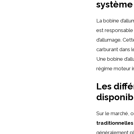
système 
La bobine d’allu
est responsable d
d’allumage. Cett
carburant dans l
Une bobine d’al
régime moteur i
Les diff
disponib
Sur le marché, o
traditionnelles
généralement plu