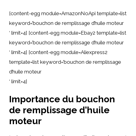
[content-egg module=AmazonNoApi template=list
keyword=’bouchon de remplissage d’huile moteur
‘ limit=4] [content-egg module=Ebay2 template=list
keyword=’bouchon de remplissage d’huile moteur
‘ limit=4] [content-egg module=Aliexpress2
template=list keyword=’bouchon de remplissage
d’huile moteur
‘ limit=4]
Importance du bouchon
de remplissage d’huile
moteur