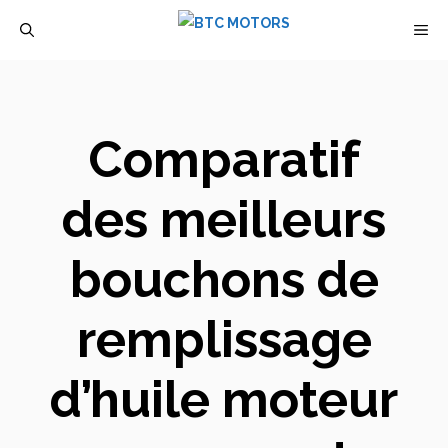
Aller
M
au
contenu
Comparatif
des meilleurs
bouchons de
remplissage
d’huile moteur