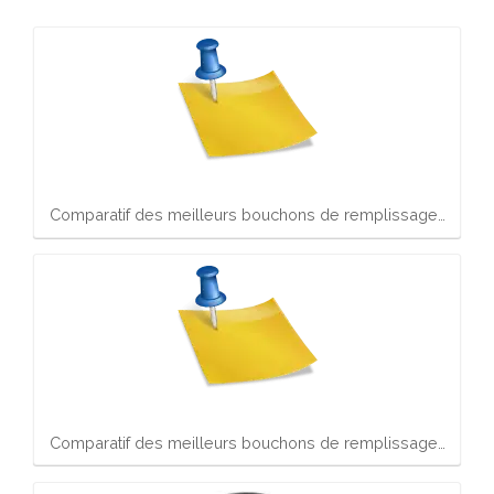
Comparatif des meilleurs bouchons de remplissage…
Comparatif des meilleurs bouchons de remplissage…