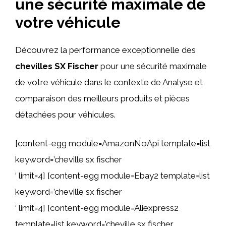
une sécurité maximale de
votre véhicule
Découvrez la performance exceptionnelle des
chevilles SX Fischer
pour une sécurité maximale
de votre véhicule dans le contexte de Analyse et
comparaison des meilleurs produits et pièces
détachées pour véhicules.
[content-egg module=AmazonNoApi template=list
keyword=’cheville sx fischer
‘ limit=4] [content-egg module=Ebay2 template=list
keyword=’cheville sx fischer
‘ limit=4] [content-egg module=Aliexpress2
template=list keyword=’cheville sx fischer