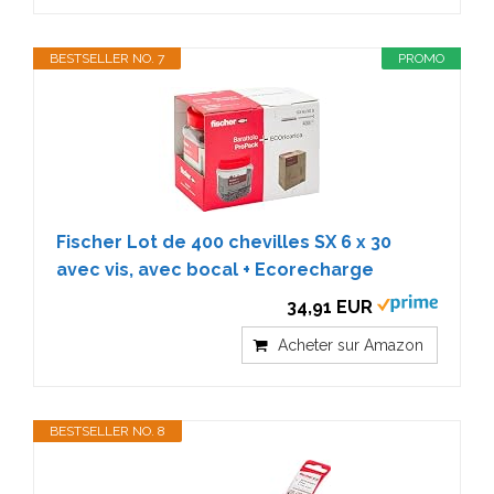
BESTSELLER NO. 7
PROMO
Fischer Lot de 400 chevilles SX 6 x 30
avec vis, avec bocal + Ecorecharge
34,91 EUR
Acheter sur Amazon
BESTSELLER NO. 8