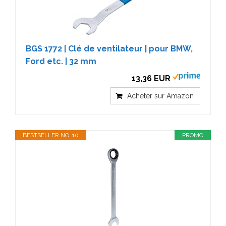
BGS 1772 | Clé de ventilateur | pour BMW,
Ford etc. | 32 mm
13,36 EUR
Acheter sur Amazon
BESTSELLER NO. 10
PROMO