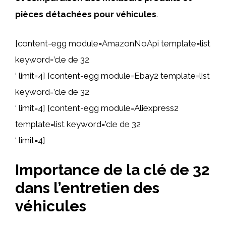
pièces détachées pour véhicules
.
[content-egg module=AmazonNoApi template=list
keyword=’cle de 32
‘ limit=4] [content-egg module=Ebay2 template=list
keyword=’cle de 32
‘ limit=4] [content-egg module=Aliexpress2
template=list keyword=’cle de 32
‘ limit=4]
Importance de la clé de 32
dans l’entretien des
véhicules