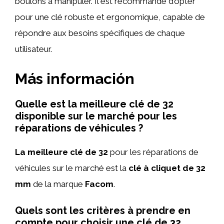
boulons à manipuler. Il est recommandé d’opter
pour une clé robuste et ergonomique, capable de
répondre aux besoins spécifiques de chaque
utilisateur.
Más información
Quelle est la meilleure clé de 32
disponible sur le marché pour les
réparations de véhicules ?
La meilleure clé de 32
pour les réparations de
véhicules sur le marché est la
clé à cliquet de 32
mm
de la marque
Facom
.
Quels sont les critères à prendre en
compte pour choisir une clé de 32