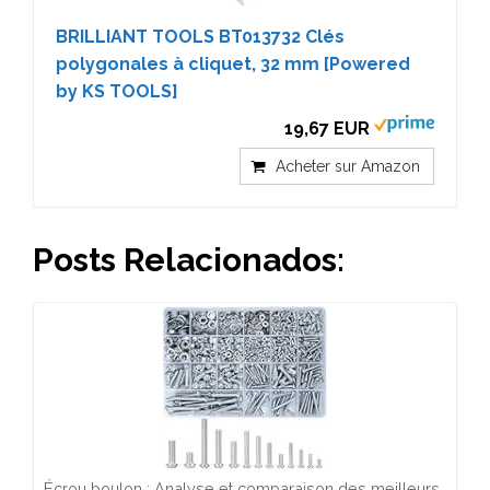
BRILLIANT TOOLS BT013732 Clés
polygonales à cliquet, 32 mm [Powered
by KS TOOLS]
19,67 EUR
Acheter sur Amazon
Posts Relacionados:
Écrou boulon : Analyse et comparaison des meilleurs…