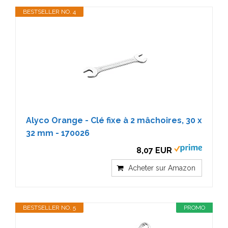
BESTSELLER NO. 4
Alyco Orange - Clé fixe à 2 mâchoires, 30 x
32 mm - 170026
8,07 EUR
Acheter sur Amazon
BESTSELLER NO. 5
PROMO