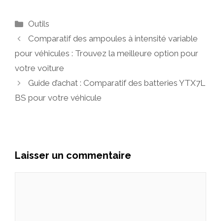
Catégories
Outils
Comparatif des ampoules à intensité variable
pour véhicules : Trouvez la meilleure option pour
votre voiture
Guide d’achat : Comparatif des batteries YTX7L
BS pour votre véhicule
Laisser un commentaire
Commentaire