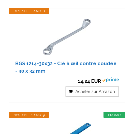
BESTSELLER NO. 8
BGS 1214-30x32 - Clé à œil contre coudée
- 30 x 32 mm
14,24 EUR
Acheter sur Amazon
BESTSELLER NO. 9
PROMO