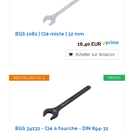
BGS 1082 | Clé mixte | 32 mm
16,40 EUR
Acheter sur Amazon
BESTSELLER NO. 2
PROMO
BGS 34232 - Clé à fourche - DIN 894-32