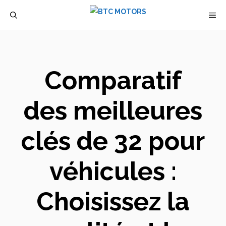
Aller
M
au
contenu
Comparatif
des meilleures
clés de 32 pour
véhicules :
Choisissez la