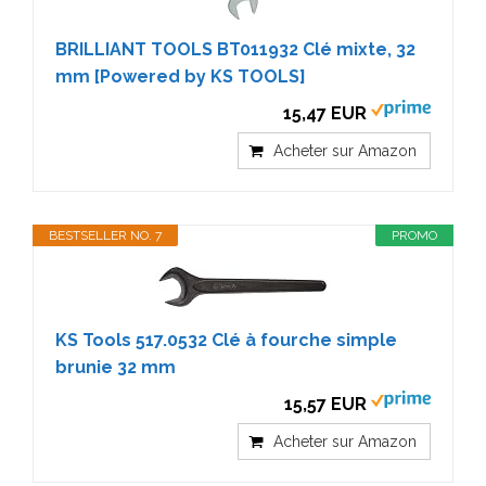
BRILLIANT TOOLS BT011932 Clé mixte, 32
mm [Powered by KS TOOLS]
15,47 EUR
Acheter sur Amazon
BESTSELLER NO. 7
PROMO
KS Tools 517.0532 Clé à fourche simple
brunie 32 mm
15,57 EUR
Acheter sur Amazon