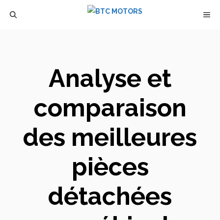
Aller
M
au
contenu
Analyse et
comparaison
des meilleures
pièces
détachées