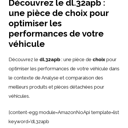
Découvrez le dl.32apb :
une pièce de choix pour
optimiser les
performances de votre
véhicule
Découvrez le
dl.32apb
: une pièce de
choix
pour
optimiser les performances de votre véhicule dans
le contexte de Analyse et comparaison des
meilleurs produits et pièces détachées pour
véhicules.
[content-egg module=AmazonNoApi template=list
keyword=’dl.32apb