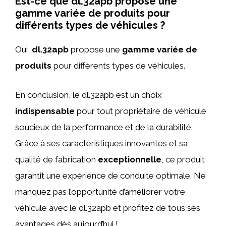
Est-ce que dl.32apb propose une
gamme variée de produits pour
différents types de véhicules ?
Oui,
dl.32apb
propose une
gamme variée de
produits
pour différents types de véhicules.
En conclusion, le dl.32apb est un choix
indispensable
pour tout propriétaire de véhicule
soucieux de la performance et de la durabilité.
Grâce à ses caractéristiques innovantes et sa
qualité de fabrication
exceptionnelle
, ce produit
garantit une expérience de conduite optimale. Ne
manquez pas l’opportunité d’améliorer votre
véhicule avec le dl.32apb et profitez de tous ses
avantages dès aujourd’hui !