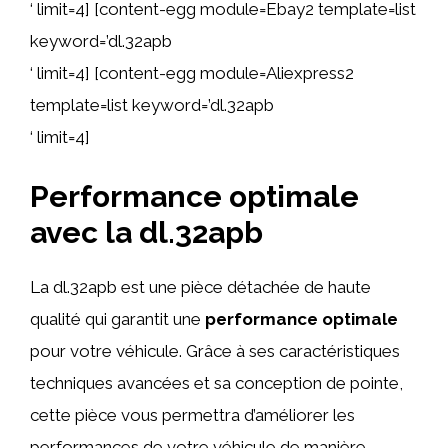
‘ limit=4] [content-egg module=Ebay2 template=list
keyword=’dl.32apb
‘ limit=4] [content-egg module=Aliexpress2
template=list keyword=’dl.32apb
‘ limit=4]
Performance optimale
avec la dl.32apb
La dl.32apb est une pièce détachée de haute
qualité qui garantit une
performance optimale
pour votre véhicule. Grâce à ses caractéristiques
techniques avancées et sa conception de pointe,
cette pièce vous permettra d’améliorer les
performances de votre véhicule de manière