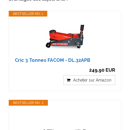
BESTSELLER NO. 1
Cric 3 Tonnes FACOM - DL.32APB
249,90 EUR
Acheter sur Amazon
BESTSELLER NO. 2