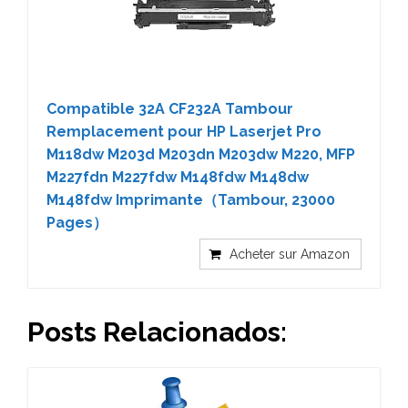
Compatible 32A CF232A Tambour
Remplacement pour HP Laserjet Pro
M118dw M203d M203dn M203dw M220, MFP
M227fdn M227fdw M148fdw M148dw
M148fdw Imprimante（Tambour, 23000
Pages）
Acheter sur Amazon
Posts Relacionados: