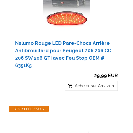
Nslumo Rouge LED Pare-Chocs Arrière
Antibrouillard pour Peugeot 206 206 CC
206 SW 206 GTI avec Feu Stop OEM #
6351K5
29,99 EUR
Acheter sur Amazon
BESTSELLER NO. 7