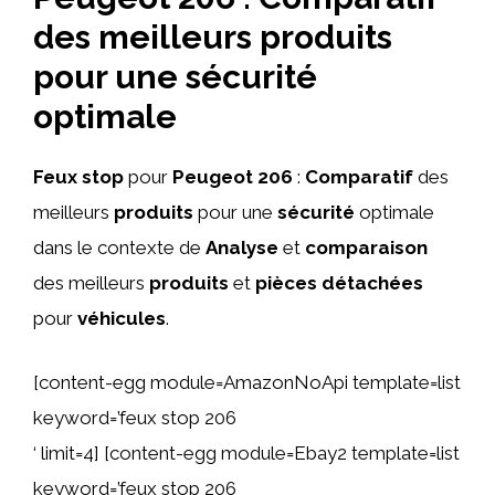
des meilleurs produits
pour une sécurité
optimale
Feux stop
pour
Peugeot 206
:
Comparatif
des
meilleurs
produits
pour une
sécurité
optimale
dans le contexte de
Analyse
et
comparaison
des meilleurs
produits
et
pièces détachées
pour
véhicules
.
[content-egg module=AmazonNoApi template=list
keyword=’feux stop 206
‘ limit=4] [content-egg module=Ebay2 template=list
keyword=’feux stop 206