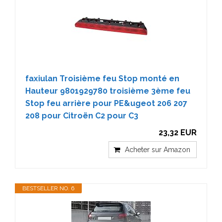
faxiulan Troisième feu Stop monté en
Hauteur 9801929780 troisième 3ème feu
Stop feu arrière pour PE&ugeot 206 207
208 pour Citroën C2 pour C3
23,32 EUR
Acheter sur Amazon
BESTSELLER NO. 6