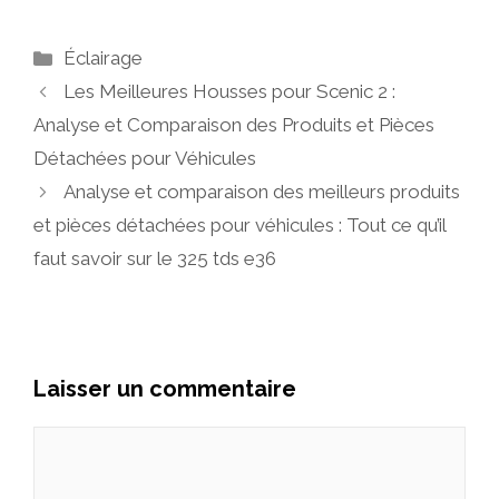
Catégories
Éclairage
Les Meilleures Housses pour Scenic 2 :
Analyse et Comparaison des Produits et Pièces
Détachées pour Véhicules
Analyse et comparaison des meilleurs produits
et pièces détachées pour véhicules : Tout ce qu’il
faut savoir sur le 325 tds e36
Laisser un commentaire
Commentaire