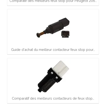
Comparatif des meilleurs feux stop pour Peugeot 206…
Guide d'achat du meilleur contacteur feux stop pour…
Comparatif des meilleurs contacteurs de feux stop…