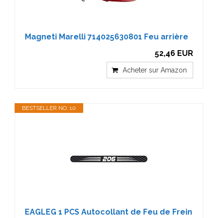
Magneti Marelli 714025630801 Feu arrière
52,46 EUR
Acheter sur Amazon
BESTSELLER NO. 10
EAGLEG 1 PCS Autocollant de Feu de Frein