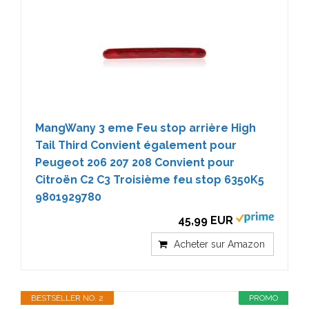
MangWany 3 eme Feu stop arrière High
Tail Third Convient également pour
Peugeot 206 207 208 Convient pour
Citroën C2 C3 Troisième feu stop 6350K5
9801929780
45,99 EUR
Acheter sur Amazon
BESTSELLER NO. 2
PROMO