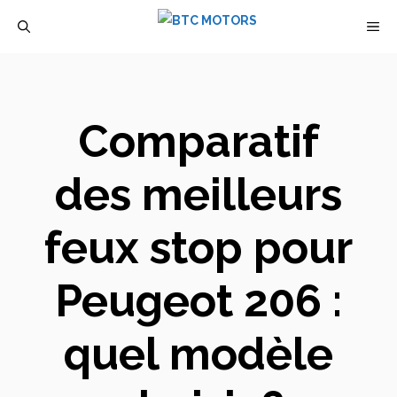
Aller
M
au
contenu
Comparatif
des meilleurs
feux stop pour
Peugeot 206 :
quel modèle