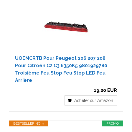
UOEMCRTB Pour Peugeot 206 207 208
Pour Citroën C2 C3 6350K5 9801929780
Troisième Feu Stop Feu Stop LED Feu
Arrière
19,20 EUR
Acheter sur Amazon
BESTSELLER NO. 3
PROMO