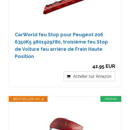
CarWorld feu Stop pour Peugeot 206
6350K5 9801929780, troisième feu Stop
de Voiture feu arrière de Frein Haute
Position
42,95 EUR
Acheter sur Amazon
BESTSELLER NO. 9
PROMO