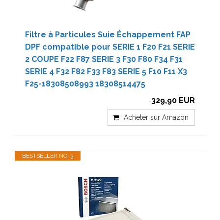
Filtre à Particules Suie Échappement FAP
DPF compatible pour SERIE 1 F20 F21 SERIE
2 COUPE F22 F87 SERIE 3 F30 F80 F34 F31
SERIE 4 F32 F82 F33 F83 SERIE 5 F10 F11 X3
F25-18308508993 18308514475
329,90 EUR
Acheter sur Amazon
BESTSELLER NO. 3