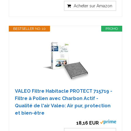
Acheter sur Amazon
BESTSELLER NO. 10
PROMO
VALEO Filtre Habitacle PROTECT 715719 -
Filtre à Pollen avec Charbon Actif -
Qualité de l'air Valeo: Air pur, protection
et bien-être
18,16 EUR