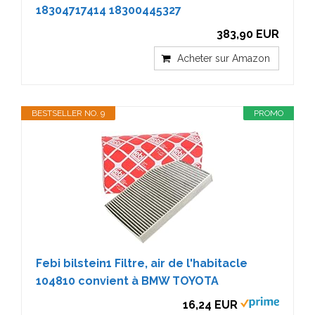
18304717414 18300445327
383,90 EUR
Acheter sur Amazon
BESTSELLER NO. 9
PROMO
Febi bilstein1 Filtre, air de l'habitacle
104810 convient à BMW TOYOTA
16,24 EUR