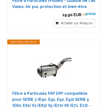
Filtre à Particules (Pollen) - Qualité de l'air
Valeo: Air pur, protection et bien-être
19,90 EUR
Acheter sur Amazon
BESTSELLER NO. 8
Filtre à Particules FAP DPF compatible
pour SERIE 3 (E90, E91, E92, E93) SERIE 5
(E60, E61) X3 (E83) X5 (E70) X6 (E71, E72) -