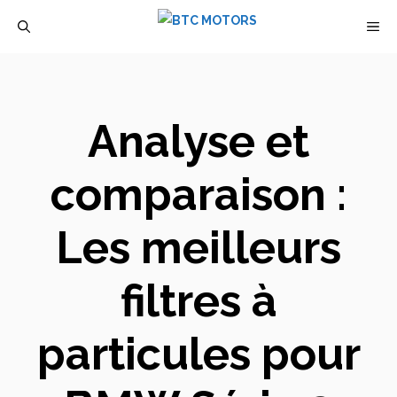
Aller
M
au
contenu
Analyse et
comparaison :
Les meilleurs
filtres à
particules pour