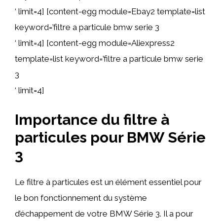
‘ limit=4] [content-egg module=Ebay2 template=list
keyword=’filtre a particule bmw serie 3
‘ limit=4] [content-egg module=Aliexpress2
template=list keyword=’filtre a particule bmw serie
3
‘ limit=4]
Importance du filtre à
particules pour BMW Série
3
Le filtre à particules est un élément essentiel pour
le bon fonctionnement du système
d’échappement de votre BMW Série 3. Il a pour