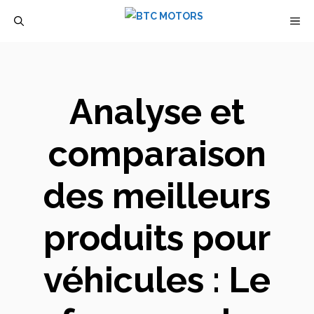
Aller
M
au
contenu
Analyse et
comparaison
des meilleurs
produits pour
véhicules : Le