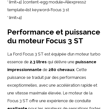
‘ limit=4] [content-egg module=Aliexpress2
template=list keyword=’focus 3 st
‘ limit=4]
Performance et puissance
du moteur Focus 3 ST
La Ford Focus 3 ST est équipée d’un moteur turbo
essence de
2.3 litres
qui délivre une
puissance
impressionnante
de
280 chevaux
. Cette
puissance se traduit par des performances
exceptionnelles, avec une accélération rapide et
une vitesse maximale élevée. Le moteur de la
Focus 3 ST offre une expérience de conduite
exaltante
pour les amateurs de sensations fortes.