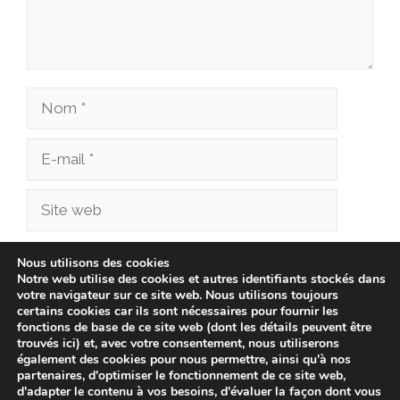
Nom
E-
mail
Site
web
Enregistrer mon nom, mon e-mail et mon site
Nous utilisons des cookies
Notre web utilise des cookies et autres identifiants stockés dans
dans le navigateur pour mon prochain
votre navigateur sur ce site web. Nous utilisons toujours
commentaire.
certains cookies car ils sont nécessaires pour fournir les
fonctions de base de ce site web (dont les détails peuvent être
trouvés ici) et, avec votre consentement, nous utiliserons
également des cookies pour nous permettre, ainsi qu'à nos
partenaires, d'optimiser le fonctionnement de ce site web,
d'adapter le contenu à vos besoins, d'évaluer la façon dont vous