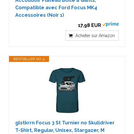
Accoudoir Plateau Boîte à Gants,
Compatible avec Ford Focus MK4
Accessoires (Noir 1)
17,98 EUR
Acheter sur Amazon
BESTSELLER NO. 5
glstkrrn Focus 3 St Turnier no Skulldriver
T-Shirt, Regular, Unisex, Stargazer, M