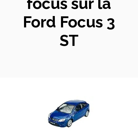
focus sur la
Ford Focus 3
ST