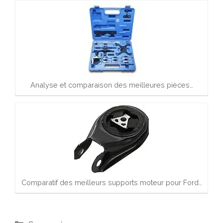
Analyse et comparaison des meilleures pièces…
Comparatif des meilleurs supports moteur pour Ford…
Catégories