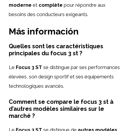
moderne
et
complète
pour répondre aux
besoins des conducteurs exigeants.
Más información
Quelles sont les caractéristiques
principales du focus 3 st ?
Le
Focus 3 ST
se distingue par ses performances
élevées, son design sportif et ses équipements
technologiques avancés.
Comment se compare le focus 3 st à
d’autres modèles similaires sur le
marché ?
Le
Focus 3 ST
se distingue de
autres modèles