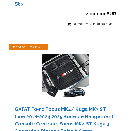
St 3
2 000,00 EUR
Acheter sur Amazon
BESTSELLER NO. 4
GAFAT Fo-rd Focus MK4/ Kuga MK3 ST
Line 2018-2024 2025 Boîte de Rangement
Console Centrale, Focus MK4 ST Kuga 3