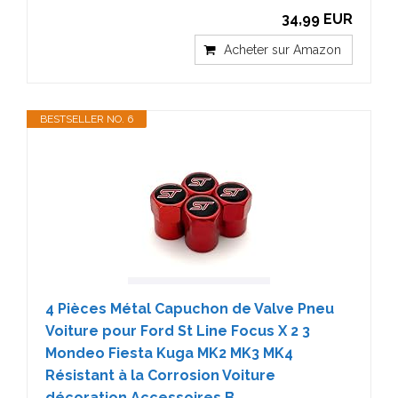
34,99 EUR
Acheter sur Amazon
BESTSELLER NO. 6
4 Pièces Métal Capuchon de Valve Pneu
Voiture pour Ford St Line Focus X 2 3
Mondeo Fiesta Kuga MK2 MK3 MK4
Résistant à la Corrosion Voiture
décoration Accessoires,B