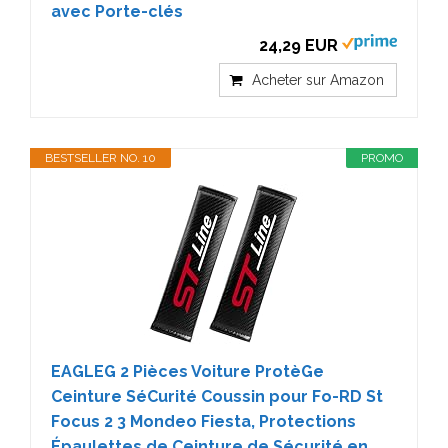
avec Porte-clés
24,29 EUR
Acheter sur Amazon
BESTSELLER NO. 10
PROMO
EAGLEG 2 Pièces Voiture ProtèGe
Ceinture SéCurité Coussin pour Fo-RD St
Focus 2 3 Mondeo Fiesta, Protections
Épaulettes de Ceinture de Sécurité en