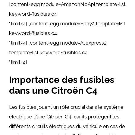
[content-egg module=AmazonNoApi template=list
keyword=’fusibles c4
‘ limit=4] [content-egg module=Ebay2 template=list
keyword=’fusibles c4
‘ limit=4] [content-egg module=Aliexpress2
template=list keyword=’fusibles c4
‘ limit=4]
Importance des fusibles
dans une Citroën C4
Les fusibles jouent un rôle crucial dans le système
électrique d’une Citroën C4, car ils protègent les
différents circuits électriques du véhicule en cas de