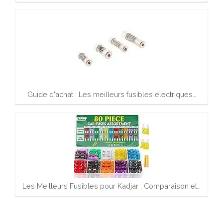
Guide d'achat : Les meilleurs fusibles électriques…
Les Meilleurs Fusibles pour Kadjar : Comparaison et…