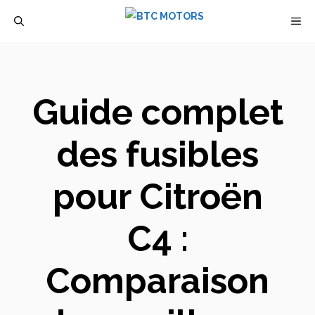
Aller
M
au
contenu
Guide complet
des fusibles
pour Citroën
C4 :
Comparaison