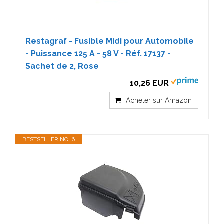
Restagraf - Fusible Midi pour Automobile
- Puissance 125 A - 58 V - Réf. 17137 -
Sachet de 2, Rose
10,26 EUR
Acheter sur Amazon
BESTSELLER NO. 6