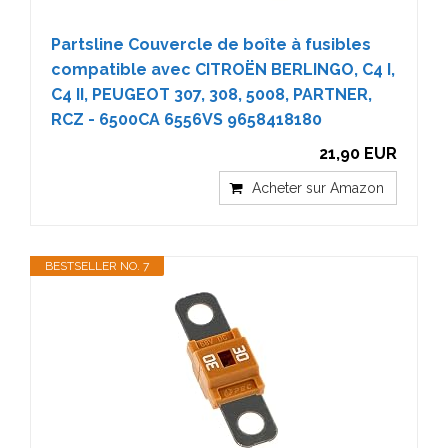
Partsline Couvercle de boîte à fusibles
compatible avec CITROËN BERLINGO, C4 I,
C4 II, PEUGEOT 307, 308, 5008, PARTNER,
RCZ - 6500CA 6556VS 9658418180
21,90 EUR
Acheter sur Amazon
BESTSELLER NO. 7