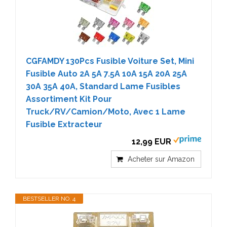
CGFAMDY 130Pcs Fusible Voiture Set, Mini
Fusible Auto 2A 5A 7.5A 10A 15A 20A 25A
30A 35A 40A, Standard Lame Fusibles
Assortiment Kit Pour
Truck/RV/Camion/Moto, Avec 1 Lame
Fusible Extracteur
12,99 EUR
Acheter sur Amazon
BESTSELLER NO. 4