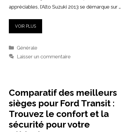
appréciables, l’Alto Suzuki 2013 se démarque sur …
VOIR PLUS
Catégories
Générale
Laisser un commentaire
Comparatif des meilleurs
sièges pour Ford Transit :
Trouvez le confort et la
sécurité pour votre