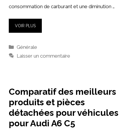
consommation de carburant et une diminution …
VOIR PLUS
Catégories
Générale
Laisser un commentaire
Comparatif des meilleurs
produits et pièces
détachées pour véhicules
pour Audi A6 C5