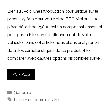
Bien sûr, voici une introduction pour l’article sur le
produit 25800 pour votre blog BTC Motors : La
pièce détachée 25800 est un composant essentiel
pour garantir le bon fonctionnement de votre
véhicule. Dans cet article, nous allons analyser en
détail les caractéristiques de ce produit et le
comparer avec d’autres options disponibles sur le …
VOIR PLUS
Catégories
Générale
Laisser un commentaire