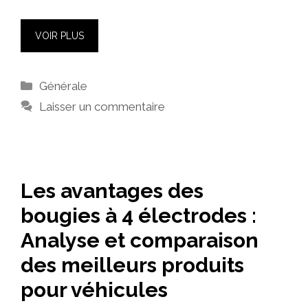
VOIR PLUS
Catégories
Générale
Laisser un commentaire
Les avantages des
bougies à 4 électrodes :
Analyse et comparaison
des meilleurs produits
pour véhicules