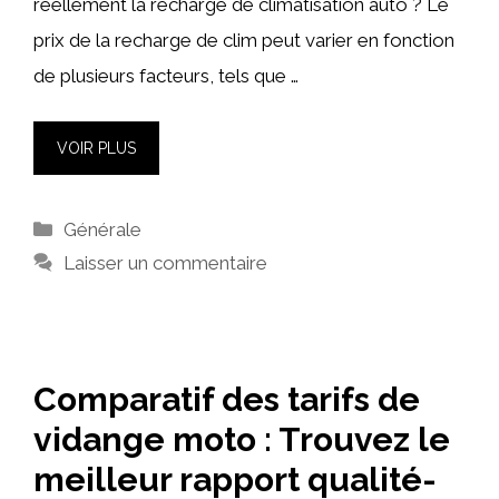
réellement la recharge de climatisation auto ? Le
prix de la recharge de clim peut varier en fonction
de plusieurs facteurs, tels que …
VOIR PLUS
Catégories
Générale
Laisser un commentaire
Comparatif des tarifs de
vidange moto : Trouvez le
meilleur rapport qualité-