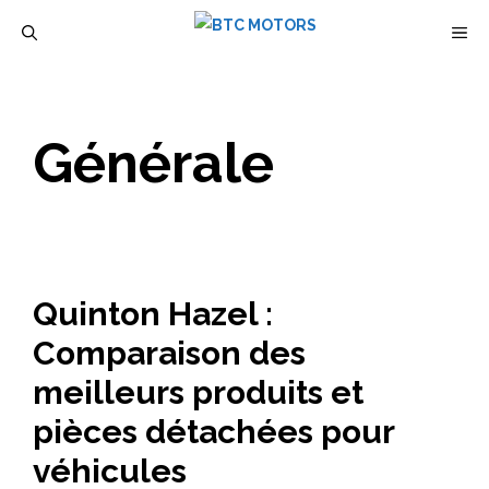
Aller
M
au
contenu
Générale
Quinton Hazel :
Comparaison des
meilleurs produits et
pièces détachées pour
véhicules