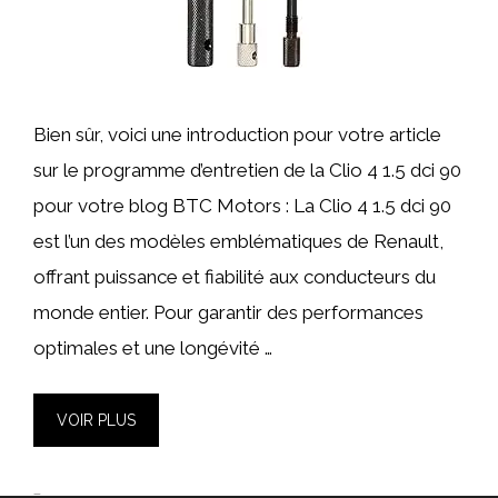
Bien sûr, voici une introduction pour votre article
sur le programme d’entretien de la Clio 4 1.5 dci 90
pour votre blog BTC Motors : La Clio 4 1.5 dci 90
est l’un des modèles emblématiques de Renault,
offrant puissance et fiabilité aux conducteurs du
monde entier. Pour garantir des performances
optimales et une longévité …
VOIR PLUS
Catégories