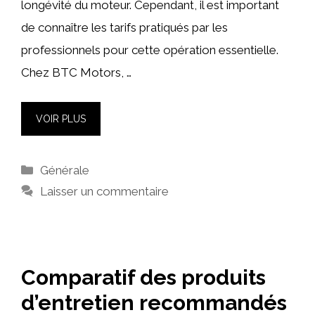
longévité du moteur. Cependant, il est important
de connaître les tarifs pratiqués par les
professionnels pour cette opération essentielle.
Chez BTC Motors, …
VOIR PLUS
Catégories
Générale
Laisser un commentaire
Comparatif des produits
d’entretien recommandés