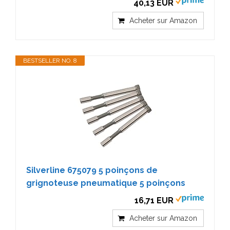
40,13 EUR
Acheter sur Amazon
BESTSELLER NO. 8
Silverline 675079 5 poinçons de
grignoteuse pneumatique 5 poinçons
16,71 EUR
Acheter sur Amazon