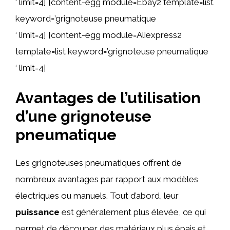
‘ limit=4] [content-egg module=Ebay2 template=list
keyword=’grignoteuse pneumatique
‘ limit=4] [content-egg module=Aliexpress2
template=list keyword=’grignoteuse pneumatique
‘ limit=4]
Avantages de l’utilisation
d’une grignoteuse
pneumatique
Les grignoteuses pneumatiques offrent de
nombreux avantages par rapport aux modèles
électriques ou manuels. Tout d’abord, leur
puissance
est généralement plus élevée, ce qui
permet de découper des matériaux plus épais et