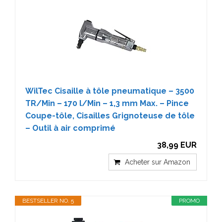
WilTec Cisaille à tôle pneumatique – 3500
TR/Min – 170 l/Min – 1,3 mm Max. – Pince
Coupe-tôle, Cisailles Grignoteuse de tôle
– Outil à air comprimé
38,99 EUR
Acheter sur Amazon
BESTSELLER NO. 5
PROMO