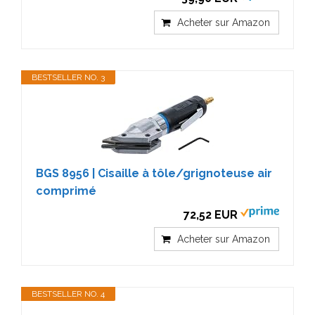
Acheter sur Amazon
BESTSELLER NO. 3
BGS 8956 | Cisaille à tôle/grignoteuse air
comprimé
72,52 EUR
Acheter sur Amazon
BESTSELLER NO. 4