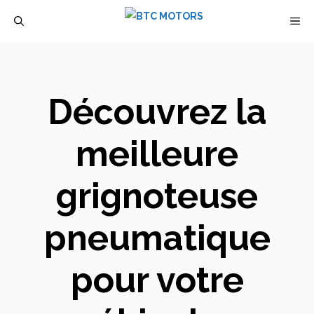
Aller
M
au
contenu
Découvrez la
meilleure
grignoteuse
pneumatique
pour votre