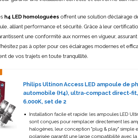
es
h4 LED homologuées
offrent une solution d’éclairage d
ule, alliant performance et sécurité. Grâce à leur certifica
rantissent une conformité aux normes en vigueur, assurant
N’hésitez pas à opter pour ces éclairages modernes et effica
nt de vos trajets en toute tranquillité.
Philips Ultinon Access LED ampoule de p
automobile (H4), ultra-compact direct-fit
6.000K, set de 2
Installation facile et rapide: les ampoules LED Ul
sont conçues pour remplacer directement les a
halogènes, leur conception "plug & play" simple 
polarisée garantit une large compatibilité avec la