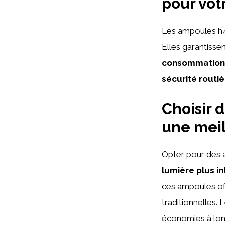
pour vot
Les ampoules h4
Elles garantisse
consommation 
sécurité routi
Choisir
une meil
Opter pour des 
lumière plus i
ces ampoules of
traditionnelles. 
économies à lon