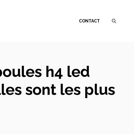
CONTACT
oules h4 led
es sont les plus