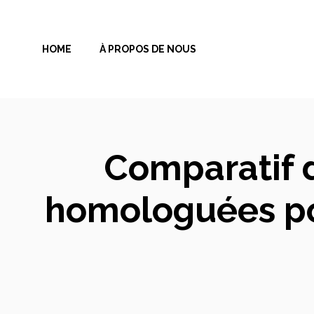
Aller
au
HOME
À PROPOS DE NOUS
contenu
Comparatif 
homologuées pou