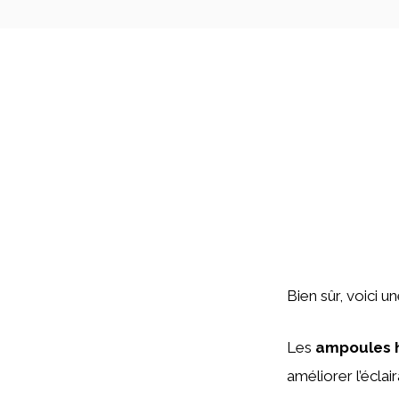
Bien sûr, voici u
Les
ampoules 
améliorer l’écla