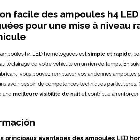
tion facile des ampoules h4 LED
ées pour une mise à niveau r
hicule
des ampoules h4 LED homologuées est
simple et rapide
, c
au l’éclairage de votre véhicule en un rien de temps. En suiv
 fabricant, vous pouvez remplacer vos anciennes ampoules 
s avoir besoin de compétences techniques particulières. 
re une
meilleure visibilité de nuit
et contribue à renforcer
ormación
les principaux avantages des ampoules LED h