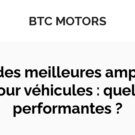
BTC MOTORS
des meilleures amp
r véhicules : quell
performantes ?