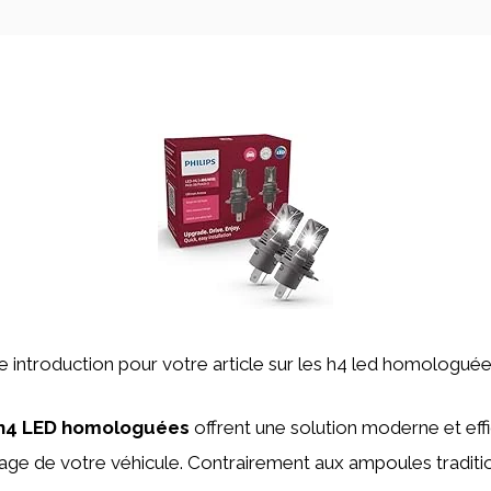
ne introduction pour votre article sur les h4 led homologuée
h4 LED homologuées
offrent une solution moderne et eff
irage de votre véhicule. Contrairement aux ampoules traditio