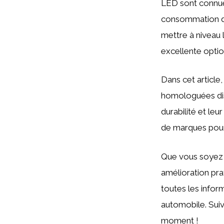
LED sont connues
consommation d’
mettre à niveau 
excellente optio
Dans cet article
homologuées disp
durabilité et le
de marques pour 
Que vous soyez 
amélioration pra
toutes les infor
automobile. Sui
moment !