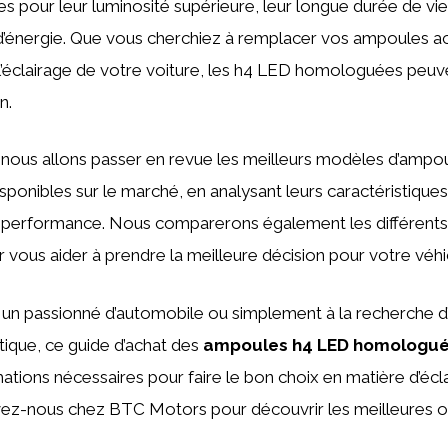
 pour leur luminosité supérieure, leur longue durée de vie 
énergie. Que vous cherchiez à remplacer vos ampoules ac
l’éclairage de votre voiture, les h4 LED homologuées peuv
n.
, nous allons passer en revue les meilleurs modèles d’amp
onibles sur le marché, en analysant leurs caractéristiques 
ur performance. Nous comparerons également les différents 
vous aider à prendre la meilleure décision pour votre véhi
un passionné d’automobile ou simplement à la recherche d
tique, ce guide d’achat des
ampoules h4 LED homologu
mations nécessaires pour faire le bon choix en matière d’écl
vez-nous chez BTC Motors pour découvrir les meilleures o