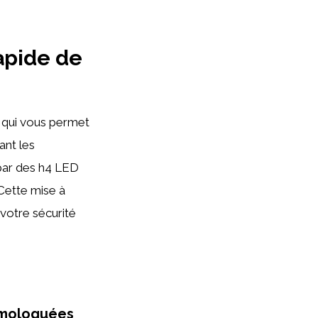
apide de
e qui vous permet
ant les
par des h4 LED
Cette mise à
 votre sécurité
omologuées