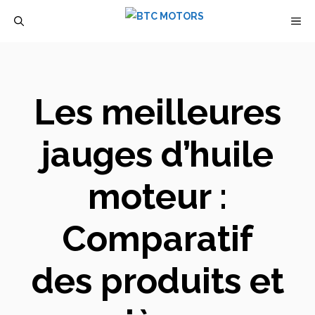
Aller
M
au
contenu
Les meilleures
jauges d’huile
moteur :
Comparatif
des produits et