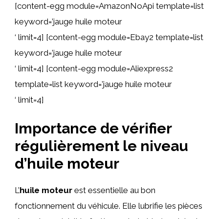
[content-egg module=AmazonNoApi template=list
keyword=’jauge huile moteur
‘ limit=4] [content-egg module=Ebay2 template=list
keyword=’jauge huile moteur
‘ limit=4] [content-egg module=Aliexpress2
template=list keyword=’jauge huile moteur
‘ limit=4]
Importance de vérifier
régulièrement le niveau
d’huile moteur
L’
huile moteur
est essentielle au bon
fonctionnement du véhicule. Elle lubrifie les pièces