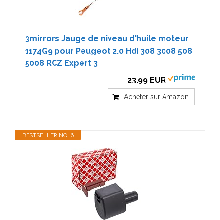
3mirrors Jauge de niveau d'huile moteur
1174G9 pour Peugeot 2.0 Hdi 308 3008 508
5008 RCZ Expert 3
23,99 EUR
Acheter sur Amazon
BESTSELLER NO. 6