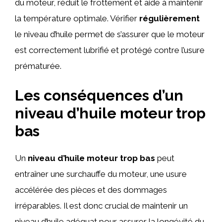
du moteur, réduit le frottement et aide à maintenir
la température optimale. Vérifier
régulièrement
le niveau d’huile permet de s’assurer que le moteur
est correctement lubrifié et protégé contre l’usure
prématurée.
Les conséquences d’un
niveau d’huile moteur trop
bas
Un
niveau d’huile moteur trop bas
peut
entraîner une surchauffe du moteur, une usure
accélérée des pièces et des dommages
irréparables. Il est donc crucial de maintenir un
niveau d’huile adéquat pour assurer la longévité du