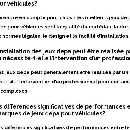
ur véhicules?
 prendre en compte pour choisir les meilleurs jeux de
on pour véhicules sont la qualité du matériau, la durab
normes légales, le design et la facilité d’installation.
installation des jeux depa peut être réalisée p
u nécessite-t-elle l’intervention d’un professi
des jeux depa peut généralement être réalisée par un 
cessiter l’
intervention d’un professionnel pour certain
 complexes.
es différences significatives de performances 
marques de jeux depa pour véhicules?
des différences significatives de performances entre le