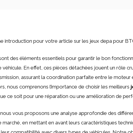
une introduction pour votre article sur les jeux depa pour B
ont des éléments essentiels pour garantir le bon fonction
 véhicule. En effet, ces pièces détachées jouent un rôle cru
mission, assurant la coordination parfaite entre le moteur e
, nous comprenons l’importance de choisir les meilleurs
que ce soit pour une réparation ou une amélioration de pe
, nous vous proposons une analyse approfondie des différ
le marché, en mettant en avant leurs caractéristiques techniq
 leur compatibilité avec divers types de véhicules. Notre ob