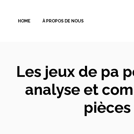
Aller
au
HOME
À PROPOS DE NOUS
contenu
Les jeux de pa p
analyse et com
pièces