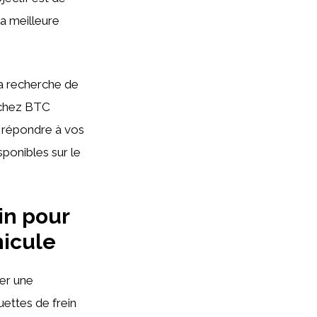
la meilleure
a recherche de
s chez BTC
 répondre à vos
ponibles sur le
in pour
hicule
er une
quettes de frein