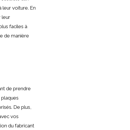
 leur voiture. En
 leur
lus faciles à
le de manière
tant de prendre
s plaques
risés. De plus,
 avec vos
ion du fabricant