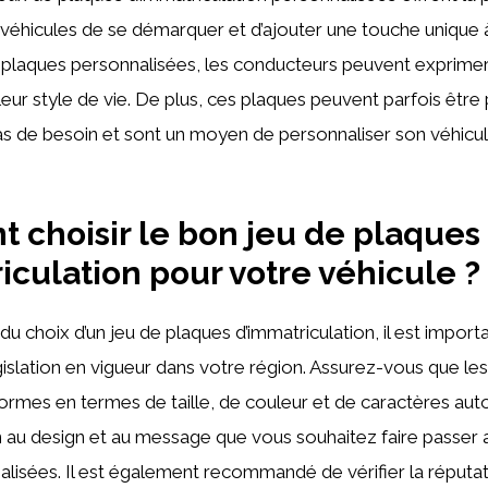
 véhicules de se démarquer et d’ajouter une touche unique à
 plaques personnalisées, les conducteurs peuvent exprimer
eur style de vie. De plus, ces plaques peuvent parfois être p
s de besoin et sont un moyen de personnaliser son véhicu
choisir le bon jeu de plaques
iculation pour votre véhicule ?
du choix d’un jeu de plaques d’immatriculation, il est impor
islation en vigueur dans votre région. Assurez-vous que le
ormes en termes de taille, de couleur et de caractères auto
n au design et au message que vous souhaitez faire passer
lisées. Il est également recommandé de vérifier la réputat