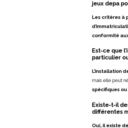
jeux depa po
Les critères à
d’immatriculati
conformité aux 
Est-ce que l’
particulier o
L’installation 
mais elle peut né
spécifiques ou
Existe-t-il d
différentes 
Oui, il existe 