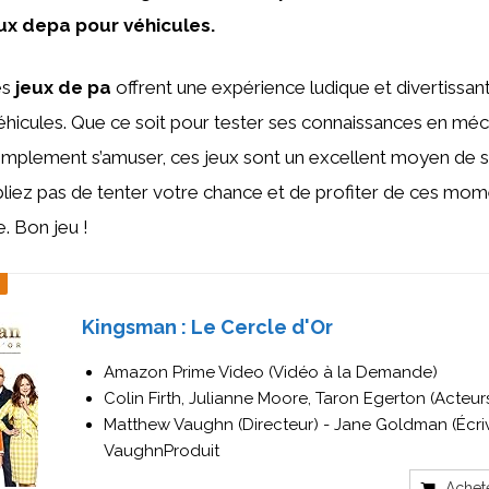
x depa pour véhicules.
es
jeux de pa
offrent une expérience ludique et divertissan
éhicules. Que ce soit pour tester ses connaissances en mé
mplement s’amuser, ces jeux sont un excellent moyen de se
bliez pas de tenter votre chance et de profiter de ces mo
e. Bon jeu !
Kingsman : Le Cercle d'Or
Amazon Prime Video (Vidéo à la Demande)
Colin Firth, Julianne Moore, Taron Egerton (Acteur
Matthew Vaughn (Directeur) - Jane Goldman (Écri
VaughnProduit
Achet