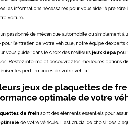
tes les informations nécessaires pour vous aider à prendre 
tre voiture.
un passionné de mécanique automobile ou simplement à l
é pour l’entretien de votre véhicule, notre équipe d’expert
ur vous guider dans le choix des meilleurs
jeux depa
pour
ues. Restez informé et découvrez les meilleures options dis
imiser les performances de votre véhicule.
leurs jeux de plaquettes de fre
ormance optimale de votre vé
aquettes de frein
sont des éléments essentiels pour assur
ptimale
de votre véhicule. Il est crucial de choisir des pla