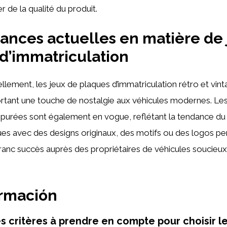
 de la qualité du produit.
ances actuelles en matière de
d’immatriculation
llement, les jeux de plaques d’immatriculation rétro et vint
ortant une touche de nostalgie aux véhicules modernes. Le
épurées sont également en vogue, reflétant la tendance du 
aques avec des designs originaux, des motifs ou des logos pe
ranc succès auprès des propriétaires de véhicules soucieux
ormación
es critères à prendre en compte pour choisir l