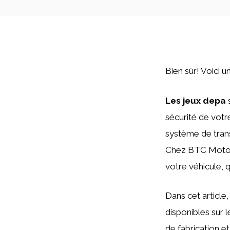
Bien sûr! Voici 
Les jeux depa
s
sécurité de votre
système de trans
Chez BTC Motors
votre véhicule, 
Dans cet article
disponibles sur 
de fabrication et