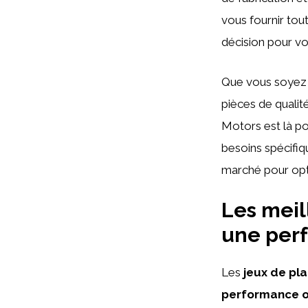
vous fournir tou
décision pour vo
Que vous soyez 
pièces de qualit
Motors est là po
besoins spécifiq
marché pour opt
Les meil
une perf
Les
jeux de pl
performance o