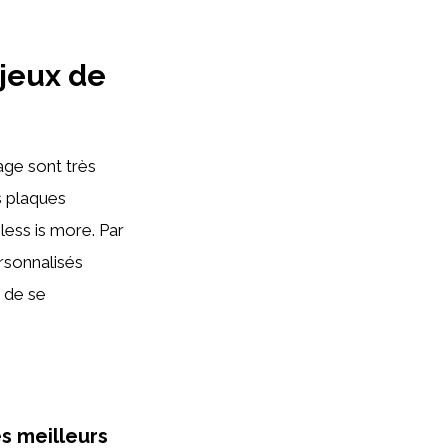
 jeux de
age sont très
s plaques
less is more. Par
rsonnalisés
 de se
es meilleurs