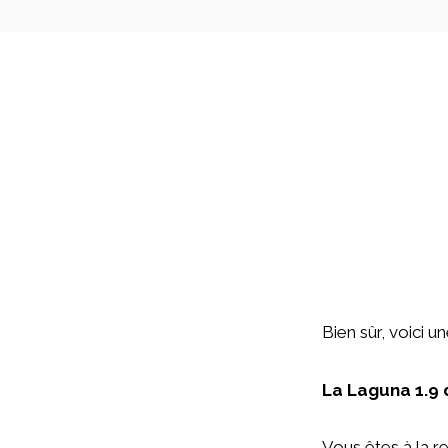
Bien sûr, voici u
La Laguna 1.9 
Vous êtes à la r