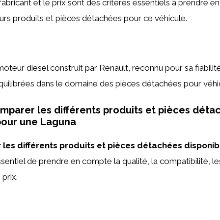
 fabricant et le prix sont des critères essentiels à prendre 
leurs produits et pièces détachées pour ce véhicule.
oteur diesel construit par Renault, reconnu pour sa fiabilit
uilibrées dans le domaine des pièces détachées pour véhi
arer les différents produits et pièces déta
pour une Laguna
les différents produits et pièces détachées disponib
 essentiel de prendre en compte la qualité, la compatibilité, l
 prix.