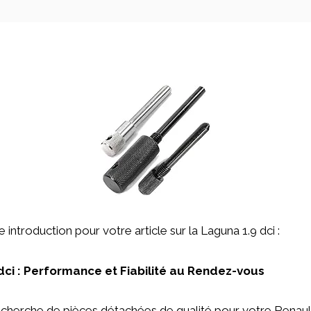
ne introduction pour votre article sur la Laguna 1.9 dci :
dci : Performance et Fiabilité au Rendez-vous
echerche de pièces détachées de qualité pour votre Renaul