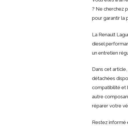
? Ne cherchez p
pour garantir la 
La Renault Lagu
diesel performan
un entretien rég
Dans cet article
détachées disponi
compatibilité et 
autre composante
réparer votre vé
Restez informé e