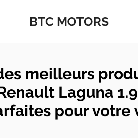
BTC MOTORS
es meilleurs produ
enault Laguna 1.9 
rfaites pour votre 