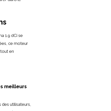
ns
a 1.9 dCi se
cées, ce moteur
 tout en
es meilleurs
 des utilisateurs,