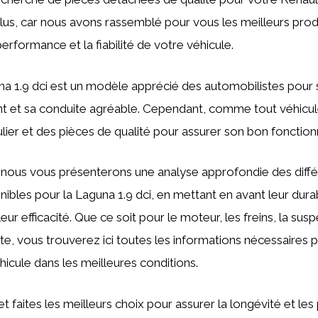
lus, car nous avons rassemblé pour vous les meilleurs pro
performance et la fiabilité de votre véhicule.
na 1.9 dci est un modèle apprécié des automobilistes pour
t et sa conduite agréable. Cependant, comme tout véhicule
ulier et des pièces de qualité pour assurer son bon fonctio
, nous vous présenterons une analyse approfondie des diff
bles pour la Laguna 1.9 dci, en mettant en avant leur durabi
leur efficacité. Que ce soit pour le moteur, les freins, la su
, vous trouverez ici toutes les informations nécessaires p
hicule dans les meilleures conditions.
t faites les meilleurs choix pour assurer la longévité et l