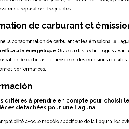
siter de réparations fréquentes.
ation de carburant et émissio
ne la consommation de carburant et les émissions, la Lagun
n
efficacité énergétique
. Grâce à des technologies avan
mation de carburant optimisée et des émissions réduites,
bonnes performances.
ormación
es critères à prendre en compte pour choisir l
pièces détachées pour une Laguna
compatibilité avec le modèle spécifique de la Laguna, les avis