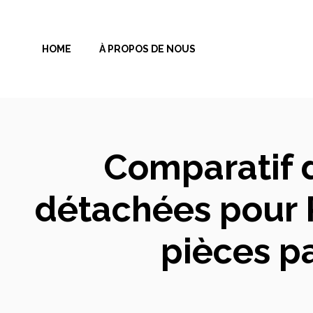
Aller
au
HOME
À PROPOS DE NOUS
contenu
Comparatif d
détachées pour R
pièces pa