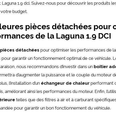
 Laguna 1.9 dci. Suivez-nous pour découvrir les produits le
 votre budget.
leures pièces détachées pour 
ormances de la Laguna 1.9 DCI
 pièces détachées
pour optimiser les performances de la
s pour garantir un fonctionnement optimal de ce véhicule. 
araison, nous recommandons d’investir dans un
boîtier ad
ermettra d’augmenter la puissance et le couple du moteur 
lus, l’installation d’un
échangeur de chaleur
performant c
dmis, améliorant ainsi les performances du moteur. Enfin, l’util
érieure
telles que des filtres à air et à carburant spécifique
ndée pour garantir un bon fonctionnement du véhicule.