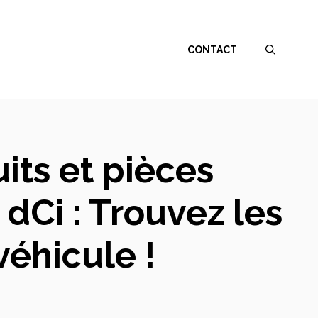
CONTACT
its et pièces
dCi : Trouvez les
véhicule !