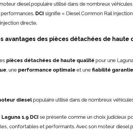
moteur diesel populaire utilisé dans de nombreux véhicule
ses performances.
DCI
signifie « Diesel Common Rail Injectio
njection directe.
es avantages des pièces détachées de haute q
des
pièces détachées de haute qualité
pour une Laguna 
rue
, une
performance optimale
et une
fiabilité garanti
oteur diesel
populaire utilisé dans de nombreux véhicules
a
Laguna 1.9 DCI
se présente comme un choix judicieux po
bles, confortables et performants. Avec son moteur diesel p