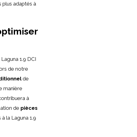
s plus adaptés à
optimiser
 Laguna 1.9 DCI
Lors de notre
ditionnel
de
de manière
ontribuera à
isation de
pièces
s à la Laguna 1.9