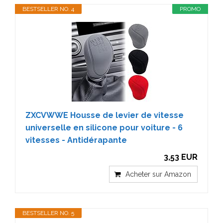
BESTSELLER NO. 4
PROMO
ZXCVWWE Housse de levier de vitesse
universelle en silicone pour voiture - 6
vitesses - Antidérapante
3,53 EUR
Acheter sur Amazon
BESTSELLER NO. 5