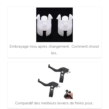
Embrayage mou après changement : Comment choisir
les…
Comparatif des meilleurs leviers de freins pour…