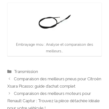
Embrayage mou : Analyse et comparaison des
meilleurs…
Catégories
Transmission
Comparaison des meilleurs pneus pour Citroën
Xsara Picasso: guide d’achat complet
Comparaison des meilleurs moteurs pour
Renault Captur : Trouvez la pièce détachée idéale
pour votre véhicule !