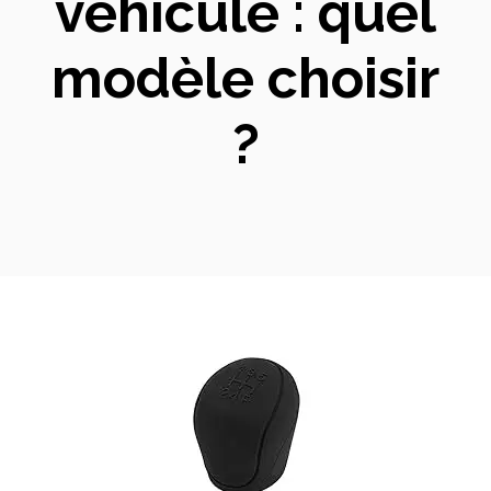
véhicule : quel
modèle choisir
?