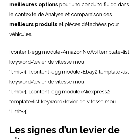
meilleures options
pour une conduite fluide dans
le contexte de Analyse et comparaison des
meilleurs produits
et pièces détachées pour
véhicules.
[content-egg module=AmazonNoApi template=list
keyword=’levier de vitesse mou
‘ limit=4] [content-egg module=Ebay2 template=list
keyword=’levier de vitesse mou
‘ limit=4] [content-egg module=Aliexpress2
template=list keyword=’levier de vitesse mou
‘ limit=4]
Les signes d’un levier de