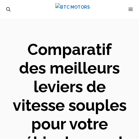
Aller
M
au
contenu
Comparatif
des meilleurs
leviers de
vitesse souples
pour votre