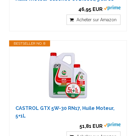
46,95 EUR
Acheter sur Amazon
BESTSELLER NO. 8
CASTROL GTX 5W-30 RN17, Huile Moteur,
5+1L
51,81 EUR