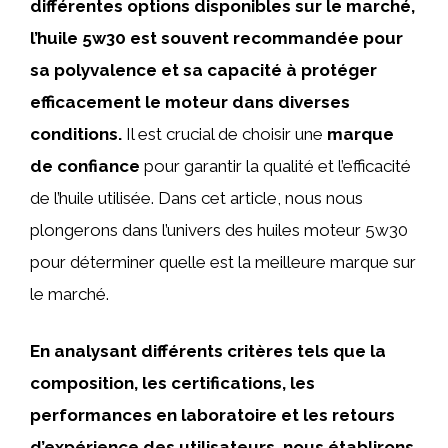
différentes options disponibles sur le marché,
l’huile 5w30 est souvent recommandée pour
sa polyvalence et sa capacité à protéger
efficacement le moteur dans diverses
conditions.
Il est crucial de choisir une
marque
de confiance
pour garantir la qualité et l’efficacité
de l’huile utilisée. Dans cet article, nous nous
plongerons dans l’univers des huiles moteur 5w30
pour déterminer quelle est la meilleure marque sur
le marché.
En analysant différents critères tels que la
composition, les certifications, les
performances en laboratoire et les retours
d’expérience des utilisateurs, nous établirons