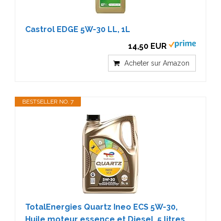
Castrol EDGE 5W-30 LL, 1L
14,50 EUR
Acheter sur Amazon
BESTSELLER NO. 7
TotalEnergies Quartz Ineo ECS 5W-30,
Huile moteur essence et Diesel, 5 litres