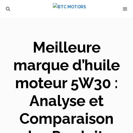
Aller
M
au
contenu
Meilleure
marque d’huile
moteur 5W30 :
Analyse et
Comparaison