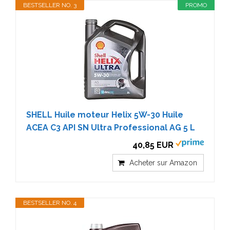
BESTSELLER NO. 3
PROMO
SHELL Huile moteur Helix 5W-30 Huile
ACEA C3 API SN Ultra Professional AG 5 L
40,85 EUR
Acheter sur Amazon
BESTSELLER NO. 4