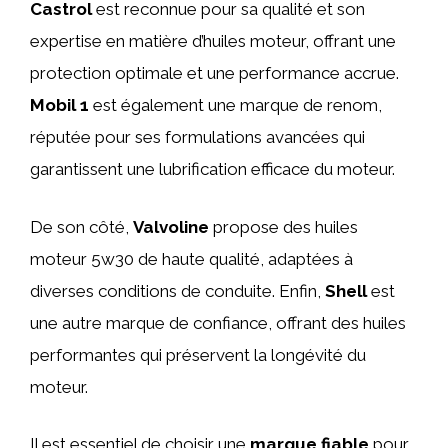
Castrol
est reconnue pour sa qualité et son
expertise en matière d’huiles moteur, offrant une
protection optimale et une performance accrue.
Mobil 1
est également une marque de renom,
réputée pour ses formulations avancées qui
garantissent une lubrification efficace du moteur.
De son côté,
Valvoline
propose des huiles
moteur 5w30 de haute qualité, adaptées à
diverses conditions de conduite. Enfin,
Shell
est
une autre marque de confiance, offrant des huiles
performantes qui préservent la longévité du
moteur.
Il est essentiel de choisir une
marque fiable
pour