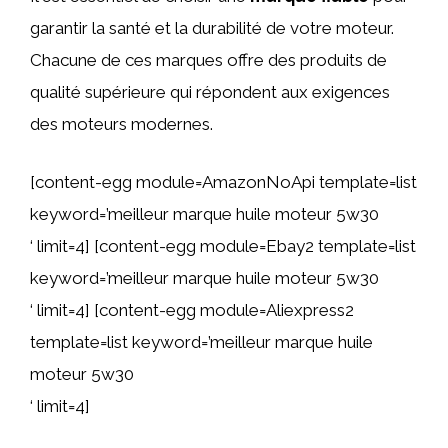
garantir la santé et la durabilité de votre moteur.
Chacune de ces marques offre des produits de
qualité supérieure qui répondent aux exigences
des moteurs modernes.
[content-egg module=AmazonNoApi template=list
keyword=’meilleur marque huile moteur 5w30
‘ limit=4] [content-egg module=Ebay2 template=list
keyword=’meilleur marque huile moteur 5w30
‘ limit=4] [content-egg module=Aliexpress2
template=list keyword=’meilleur marque huile
moteur 5w30
‘ limit=4]