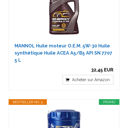
MANNOL Huile moteur O.E.M. 5W-30 Huile
synthétique Huile ACEA A5/B5 API SN 7707
5 L
32,45 EUR
Acheter sur Amazon
BESTSELLER NO. 5
PROMO