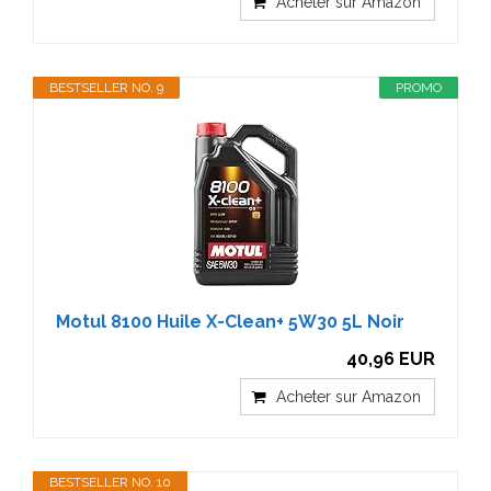
Acheter sur Amazon
BESTSELLER NO. 9
PROMO
Motul 8100 Huile X-Clean+ 5W30 5L Noir
40,96 EUR
Acheter sur Amazon
BESTSELLER NO. 10