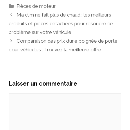
Catégories
Pièces de moteur
Ma clim ne fait plus de chaud : les meilleurs
produits et pièces détachées pour résoudre ce
problème sur votre véhicule
Comparaison des prix d’une poignée de porte
pour véhicules : Trouvez la meilleure offre !
Laisser un commentaire
Commentaire