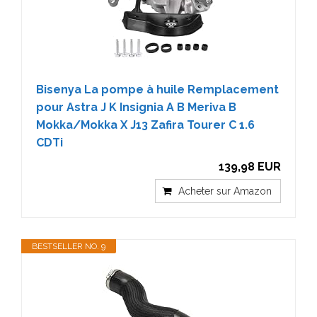
Bisenya La pompe à huile Remplacement
pour Astra J K Insignia A B Meriva B
Mokka/Mokka X J13 Zafira Tourer C 1.6
CDTi
139,98 EUR
Acheter sur Amazon
BESTSELLER NO. 9