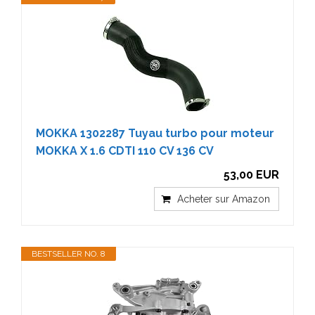
MOKKA 1302287 Tuyau turbo pour moteur
MOKKA X 1.6 CDTI 110 CV 136 CV
53,00 EUR
Acheter sur Amazon
BESTSELLER NO. 8