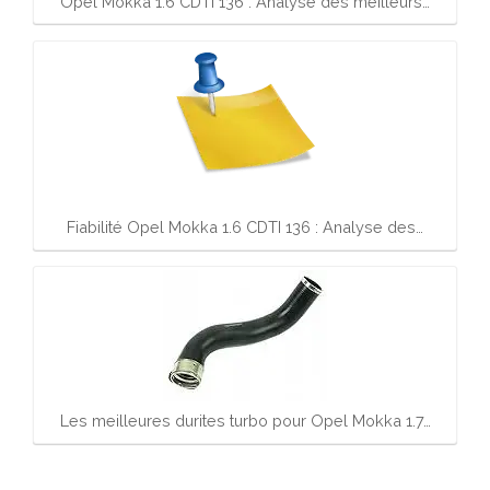
Opel Mokka 1.6 CDTI 136 : Analyse des meilleurs…
Fiabilité Opel Mokka 1.6 CDTI 136 : Analyse des…
Les meilleures durites turbo pour Opel Mokka 1.7…