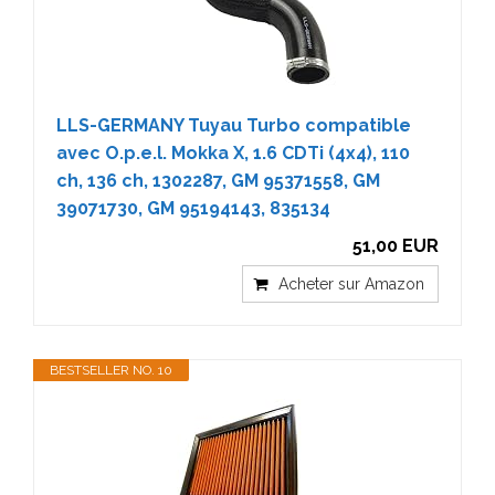
LLS-GERMANY Tuyau Turbo compatible
avec O.p.e.l. Mokka X, 1.6 CDTi (4x4), 110
ch, 136 ch, 1302287, GM 95371558, GM
39071730, GM 95194143, 835134
51,00 EUR
Acheter sur Amazon
BESTSELLER NO. 10