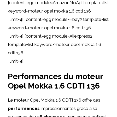
[content-egg module=AmazonNoApi template=list
keyword=’moteur opel mokka 1.6 cdti 136
‘ limit=4] [content-egg module=Ebay2 template=list
keyword=’moteur opel mokka 1.6 cdti 136
‘ limit=4] [content-egg module=Aliexpress2
template=list keyword=’moteur opel mokka 1.6
cdti 136
‘ limit=4]
Performances du moteur
Opel Mokka 1.6 CDTI 136
Le moteur Opel Mokka 1.6 CDTI 136 offre des
performances
impressionnantes grâce à sa
puissance de
136 chevaux
et son couple optimal.