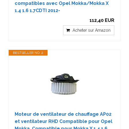
compatibles avec Opel Mokka/Mokka X
1.4 1.6 1.7CDTI 2012-
112,40 EUR
Acheter sur Amazon
BESTSELLER NO. 2
Moteur de ventilateur de chauffage AP02
et ventilateur RHD Compatible pour Opel
Mokka, Compatible pour Mokka X 1.4 1.6