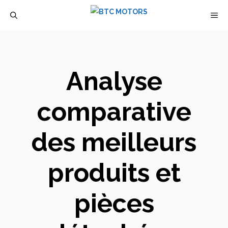
Aller
M
au
contenu
Analyse
comparative
des meilleurs
produits et
pièces