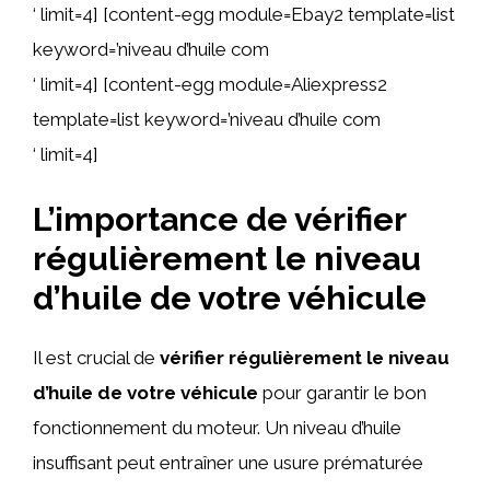
‘ limit=4] [content-egg module=Ebay2 template=list
keyword=’niveau d’huile com
‘ limit=4] [content-egg module=Aliexpress2
template=list keyword=’niveau d’huile com
‘ limit=4]
L’importance de vérifier
régulièrement le niveau
d’huile de votre véhicule
Il est crucial de
vérifier régulièrement le niveau
d’huile de votre véhicule
pour garantir le bon
fonctionnement du moteur. Un niveau d’huile
insuffisant peut entraîner une usure prématurée