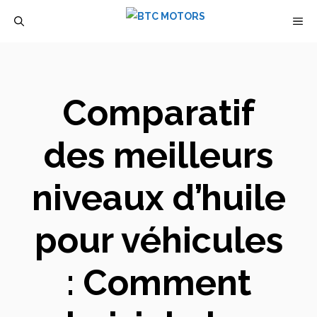
Aller
M
au
contenu
Comparatif
des meilleurs
niveaux d’huile
pour véhicules
: Comment