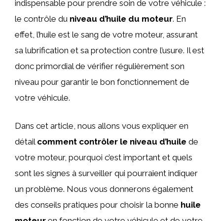
indispensable pour prendre soin de votre véhicule :
le contrôle du
niveau d’huile du moteur
. En
effet, l’huile est le sang de votre moteur, assurant
sa lubrification et sa protection contre l’usure. Il est
donc primordial de vérifier régulièrement son
niveau pour garantir le bon fonctionnement de
votre véhicule.
Dans cet article, nous allons vous expliquer en
détail
comment contrôler le niveau d’huile
de
votre moteur, pourquoi c’est important et quels
sont les signes à surveiller qui pourraient indiquer
un problème. Nous vous donnerons également
des conseils pratiques pour choisir la bonne
huile
moteur
en fonction de votre véhicule et de votre