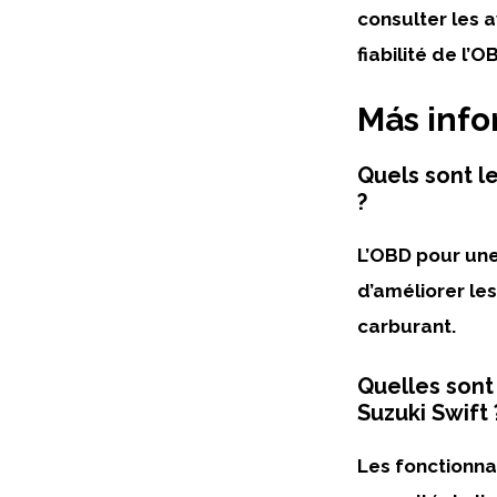
consulter les a
fiabilité
de l’OB
Más inf
Quels sont le
?
L’
OBD
pour un
d’améliorer le
carburant.
Quelles sont
Suzuki Swift 
Les fonctionna