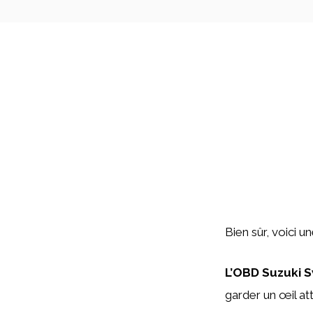
Bien sûr, voici u
L’OBD Suzuki Sw
garder un œil at