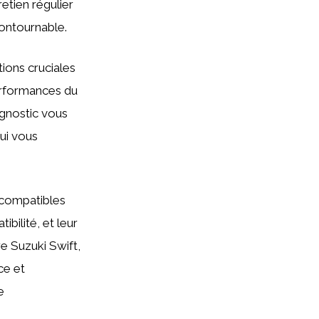
etien régulier
ontournable.
ions cruciales
performances du
agnostic vous
ui vous
 compatibles
ibilité, et leur
e Suzuki Swift,
ce et
e