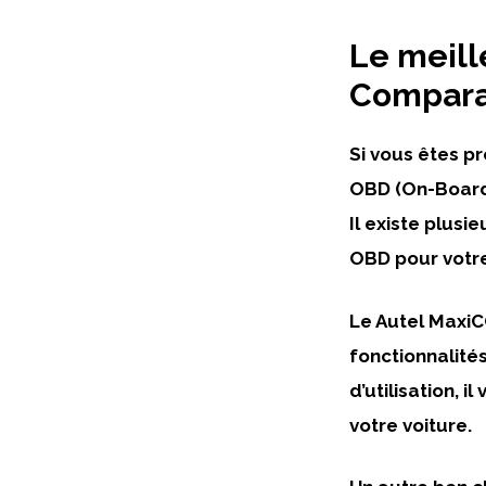
Le meill
Comparat
Si vous êtes pr
OBD (On-Board 
Il existe plusi
OBD pour votre
Le
Autel Maxi
fonctionnalités
d’utilisation, 
votre voiture.