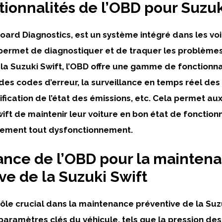
tionnalités de l’OBD pour Suzuk
oard Diagnostics, est un système intégré dans les vo
 permet de
diagnostiquer
et de
traquer
les problèmes
 la Suzuki Swift, l’OBD offre une gamme de fonctionnal
 des codes d’erreur, la surveillance en temps réel de
rification de l’état des émissions, etc. Cela permet au
wift de
maintenir
leur voiture en bon état de fonctio
dement tout dysfonctionnement.
ance de l’OBD pour la mainten
ve de la Suzuki Swift
ôle crucial dans la
maintenance préventive
de la Suzu
 paramètres clés du véhicule, tels que la pression des