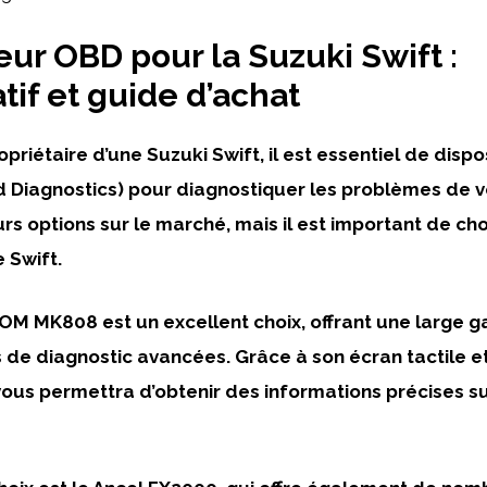
eur OBD pour la Suzuki Swift :
if et guide d’achat
opriétaire d’une Suzuki Swift, il est essentiel de disp
Diagnostics) pour diagnostiquer les problèmes de vo
eurs options sur le marché, mais il est important de cho
 Swift.
COM MK808
est un excellent choix, offrant une large
 de diagnostic avancées. Grâce à son écran tactile et 
il vous permettra d’obtenir des informations précises su