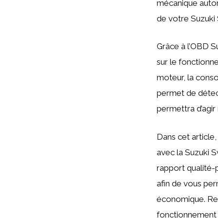
mécanique automo
de votre Suzuki 
Grâce à l’OBD Su
sur le fonctionn
moteur, la conso
permet de détec
permettra d’agi
Dans cet article
avec la Suzuki Sw
rapport qualité-
afin de vous per
économique. Rest
fonctionnement 