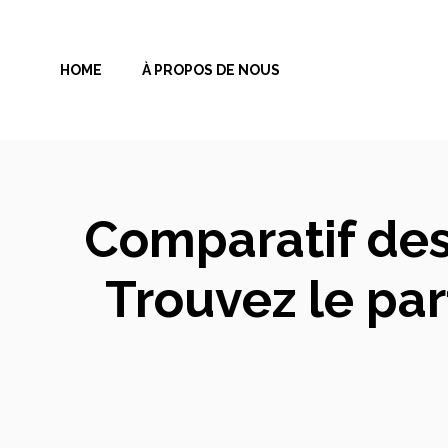
Aller
au
HOME
À PROPOS DE NOUS
contenu
Comparatif des
Trouvez le par