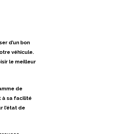
oser d’un bon
tre véhicule.
isir le meilleur
 gamme de
à sa facilité
r l’état de