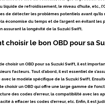
liquide de refroidissement, le niveau d’huile, etc., 
res de détecter les problèmes potentiels avant qu’ils
ela
économise
du temps et de l’argent en évitant les
 assurant la longévité de la Suzuki Swift.
choisir le bon OBD pour sa Su
t de choisir un OBD pour sa Suzuki Swift, il est import
eurs facteurs. Tout d’abord, il est essentiel de s’as
e
avec le modèle spécifique de la Suzuki Swift. Ensuite,
choisir un OBD qui offre une large gamme de foncti
ecture des codes d’erreur, la compatibilité avec les ap
cité à effacer les codes d’erreur, etc. Enfin, il est ju