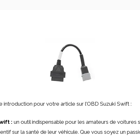
ne introduction pour votre article sur l’OBD Suzuki Swift :
ift :
un outil indispensable pour les amateurs de voitures 
tentif sur la santé de leur véhicule. Que vous soyez un pass