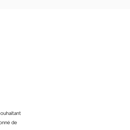
souhaitant
ionné de