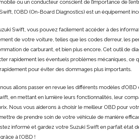
bile ou un conducteur conscient de l’importance de l’entr
Swift, l’OBD (On-Board Diagnostics) est un équipement inc
zuki Swift, vous pouvez facilement accéder à des informat
ement de votre voiture, telles que les codes d’erreur, les 
mmation de carburant, et bien plus encore. Cet outil de di
ter rapidement les éventuels problèmes mécaniques, ce q
r rapidement pour éviter des dommages plus importants.
, nous allons passer en revue les différents modèles d’OBD
ift, en mettant en lumière leurs fonctionnalités, leur compat
prix. Nous vous aiderons à choisir le meilleur OBD pour votr
mettre de prendre soin de votre véhicule de manière effica
ez informé et gardez votre Suzuki Swift en parfait état d
grâce à l’OBD !