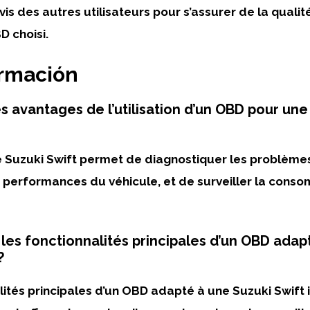
vis des autres utilisateurs pour s’assurer de la
qualit
D choisi.
ormación
s avantages de l’utilisation d’un OBD pour une
e
Suzuki Swift
permet de diagnostiquer les problème
s performances du véhicule, et de surveiller la cons
 les fonctionnalités principales d’un OBD adap
?
lités principales d’un OBD adapté à une Suzuki Swift