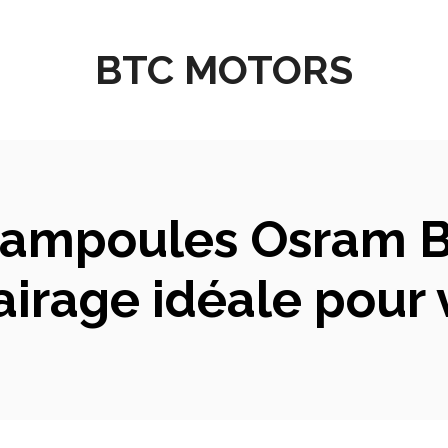
BTC MOTORS
ampoules Osram Br
lairage idéale pour 