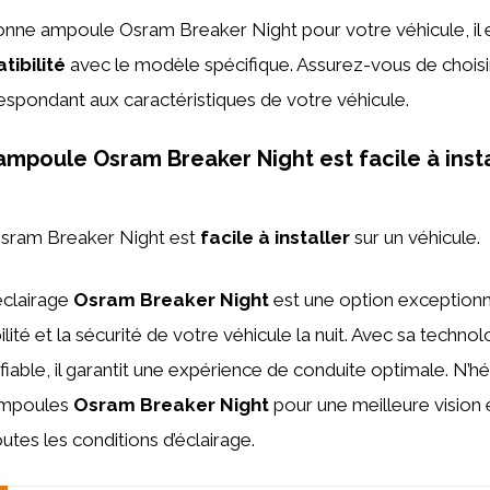
bonne ampoule Osram Breaker Night pour votre véhicule, il e
ibilité
avec le modèle spécifique. Assurez-vous de choisi
spondant aux caractéristiques de votre véhicule.
ampoule Osram Breaker Night est facile à insta
Osram Breaker Night est
facile à installer
sur un véhicule.
’éclairage
Osram Breaker Night
est une option exceptionn
bilité et la sécurité de votre véhicule la nuit. Avec sa techn
iable, il garantit une expérience de conduite optimale. N’hé
ampoules
Osram Breaker Night
pour une meilleure vision 
utes les conditions d’éclairage.