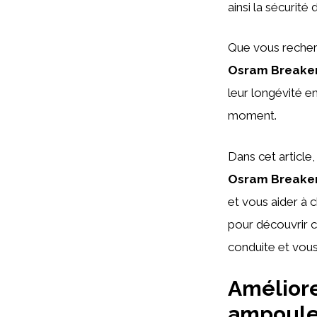
ainsi la sécurit
Que vous recherc
Osram Breaker
leur longévité en
moment.
Dans cet article
Osram Breaker
et vous aider à 
pour découvrir 
conduite et vous 
Améliorez
ampoules