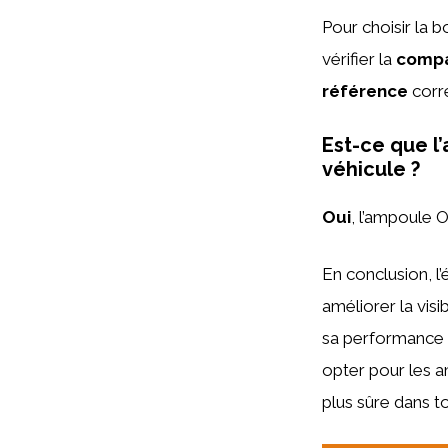
Pour choisir la 
vérifier la
compat
référence
corre
Est-ce que l’
véhicule ?
Oui
, l’ampoule 
En conclusion, l
améliorer la visi
sa performance f
opter pour les 
plus sûre dans to