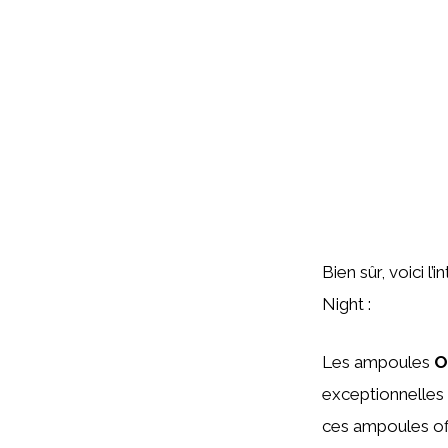
Bien sûr, voici 
Night :
Les ampoules
O
exceptionnelles 
ces ampoules off