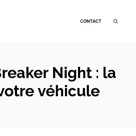
CONTACT
eaker Night : la
votre véhicule