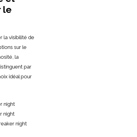
 le
la visibilité de
tions sur le
osité, la
distinguent par
oix idéal pour
 night
r night
reaker night