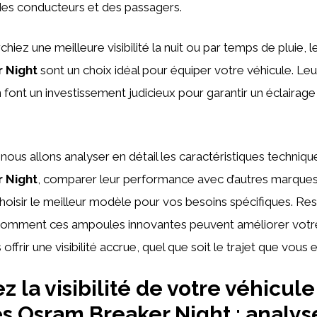
é des conducteurs et des passagers.
hiez une meilleure visibilité la nuit ou par temps de pluie,
 Night
sont un choix idéal pour équiper votre véhicule. Leur
 font un investissement judicieux pour garantir un éclairage 
, nous allons analyser en détail les caractéristiques techni
 Night
, comparer leur performance avec d’autres marques
choisir le meilleur modèle pour vos besoins spécifiques. Re
comment ces ampoules innovantes peuvent améliorer votr
offrir une visibilité accrue, quel que soit le trajet que vous
 la visibilité de votre véhicule
 Osram Breaker Night : analys