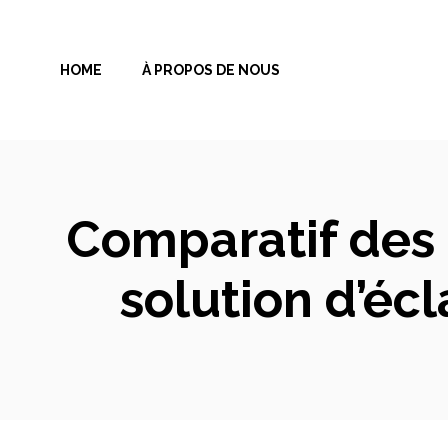
Aller
au
HOME
À PROPOS DE NOUS
contenu
Comparatif des 
solution d’éc