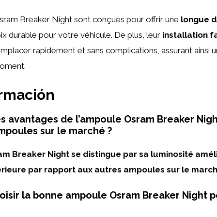
ram Breaker Night sont conçues pour offrir une
longue d
oix durable pour votre véhicule. De plus, leur
installation f
mplacer rapidement et sans complications, assurant ainsi u
moment.
ormación
es avantages de l’ampoule Osram Breaker Nigh
mpoules sur le marché ?
m Breaker Night se distingue par sa luminosité amél
érieure par rapport aux autres ampoules sur le march
isir la bonne ampoule Osram Breaker Night 