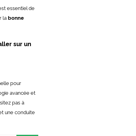
st essentiel de
r la
bonne
ller sur un
elle pour
ologie avancée et
sitez pas à
et une conduite