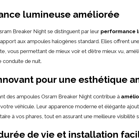
ance lumineuse améliorée
ram Breaker Night se distinguent par leur
performance 
rapport aux ampoules halogènes standard. Elles offrent une
te, vous permettant de mieux voir et d’être mieux vu, amélio
e conduite de nuit.
nnovant pour une esthétique a
ant des ampoules Osram Breaker Night contribue à
amélio
votre véhicule. Leur apparence moderne et élégante ajou
ire à vos phares, tout en assurant une meilleure visibilité s
urée de vie et installation faci