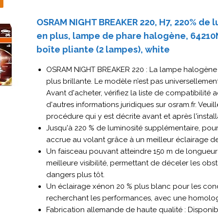
OSRAM NIGHT BREAKER 220, H7, 220% de l
en plus, lampe de phare halogène, 6421
boîte pliante (2 lampes), white
OSRAM NIGHT BREAKER 220 : La lampe halogène
plus brillante. Le modèle n’est pas universelleme
Avant d'acheter, vérifiez la liste de compatibilité a
d'autres informations juridiques sur osram.fr. Veuill
procédure qui y est décrite avant et après l'install
Jusqu'à 220 % de luminosité supplémentaire, pour
accrue au volant grâce à un meilleur éclairage de
Un faisceau pouvant atteindre 150 m de longueu
meilleure visibilité, permettant de déceler les obst
dangers plus tôt.
Un éclairage xénon 20 % plus blanc pour les con
recherchant les performances, avec une homolo
Fabrication allemande de haute qualité : Disponib