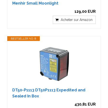
Menhir Small Moonlight
129,00 EUR
Acheter sur Amazon
BESTSELLER NO. 8
DT50-P1113 DT50P1113 Expedited and
Sealed In Box
430,81 EUR