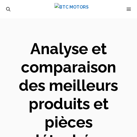
Aller
M
au
contenu
Analyse et
comparaison
des meilleurs
produits et
pièces