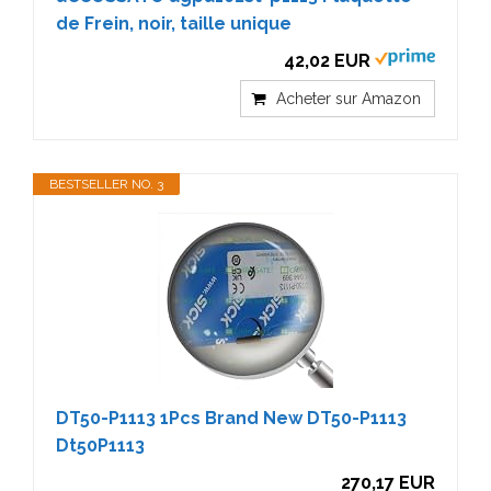
de Frein, noir, taille unique
42,02 EUR
Acheter sur Amazon
BESTSELLER NO. 3
DT50-P1113 1Pcs Brand New DT50-P1113
Dt50P1113
270,17 EUR