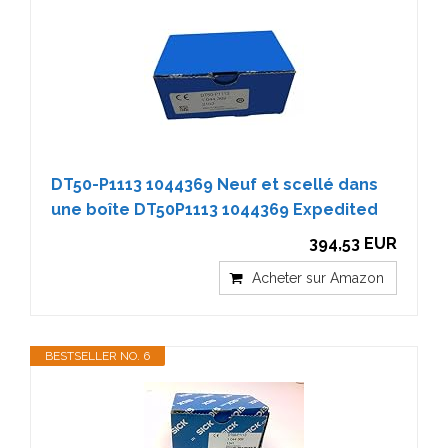
DT50-P1113 1044369 Neuf et scellé dans
une boîte DT50P1113 1044369 Expedited
394,53 EUR
Acheter sur Amazon
BESTSELLER NO. 6