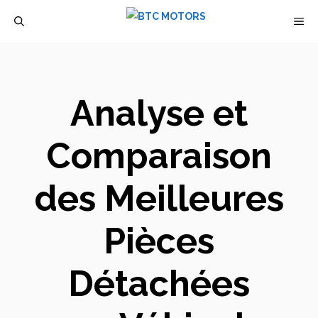
Aller
M
au
contenu
Analyse et
Comparaison
des Meilleures
Pièces
Détachées