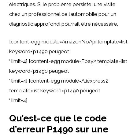
électriques. Si le problème persiste, une visite
chez un professionnel de l’automobile pour un
diagnostic approfondi pourrait être nécessaire.
[content-egg module=AmazonNoApi template=list
keyword=’p1490 peugeot
‘ limit=4] [content-egg module=Ebay2 template=list
keyword=’p1490 peugeot
‘ limit=4] [content-egg module=Aliexpress2
template=list keyword=’p1490 peugeot
‘ limit=4]
Qu’est-ce que le code
d’erreur P1490 sur une