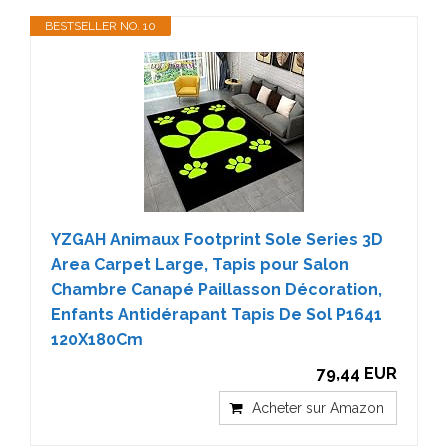
BESTSELLER NO. 10
YZGAH Animaux Footprint Sole Series 3D
Area Carpet Large, Tapis pour Salon
Chambre Canapé Paillasson Décoration,
Enfants Antidérapant Tapis De Sol P1641
120X180Cm
79,44 EUR
Acheter sur Amazon