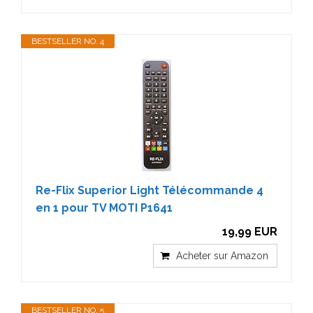
BESTSELLER NO. 4
Re-Flix Superior Light Télécommande 4
en 1 pour TV MOTI P1641
19,99 EUR
Acheter sur Amazon
BESTSELLER NO. 5