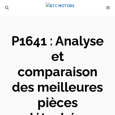
Aller
M
au
contenu
P1641 : Analyse
et
comparaison
des meilleures
pièces