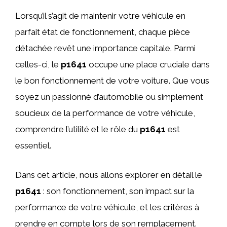
Lorsqu’il s’agit de maintenir votre véhicule en
parfait état de fonctionnement, chaque pièce
détachée revêt une importance capitale. Parmi
celles-ci, le
p1641
occupe une place cruciale dans
le bon fonctionnement de votre voiture. Que vous
soyez un passionné d’automobile ou simplement
soucieux de la performance de votre véhicule,
comprendre l’utilité et le rôle du
p1641
est
essentiel.
Dans cet article, nous allons explorer en détail le
p1641
: son fonctionnement, son impact sur la
performance de votre véhicule, et les critères à
prendre en compte lors de son remplacement.