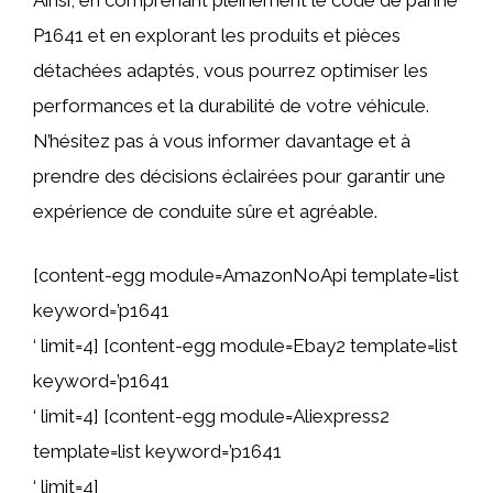
Ainsi, en comprenant pleinement le code de panne
P1641 et en explorant les produits et pièces
détachées adaptés, vous pourrez optimiser les
performances et la durabilité de votre véhicule.
N’hésitez pas à vous informer davantage et à
prendre des décisions éclairées pour garantir une
expérience de conduite sûre et agréable.
[content-egg module=AmazonNoApi template=list
keyword=’p1641
‘ limit=4] [content-egg module=Ebay2 template=list
keyword=’p1641
‘ limit=4] [content-egg module=Aliexpress2
template=list keyword=’p1641
‘ limit=4]