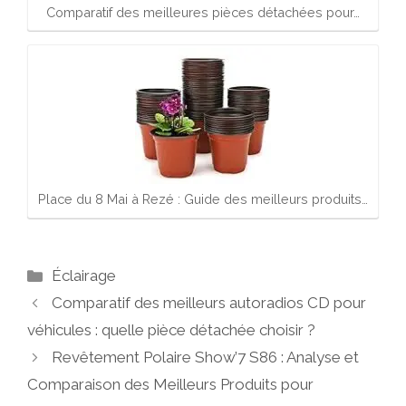
Comparatif des meilleures pièces détachées pour…
Place du 8 Mai à Rezé : Guide des meilleurs produits…
Catégories
Éclairage
Comparatif des meilleurs autoradios CD pour
véhicules : quelle pièce détachée choisir ?
Revêtement Polaire Show’7 S86 : Analyse et
Comparaison des Meilleurs Produits pour