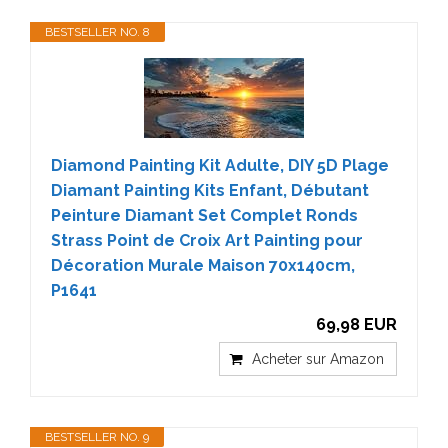
BESTSELLER NO. 8
Diamond Painting Kit Adulte, DIY 5D Plage
Diamant Painting Kits Enfant, Débutant
Peinture Diamant Set Complet Ronds
Strass Point de Croix Art Painting pour
Décoration Murale Maison 70x140cm,
P1641
69,98 EUR
Acheter sur Amazon
BESTSELLER NO. 9