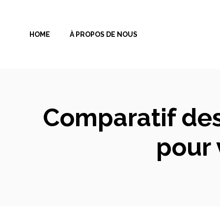
Aller
au
HOME
À PROPOS DE NOUS
contenu
Comparatif des
pour 