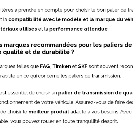
ritères à prendre en compte pour choisir le bon palier de t
t la
compatibilité avec le modèle et la marque du véh
ériaux utilisés
et la
performance attendue
.
des marques recommandées pour les paliers de
qualité et de durabilité ?
marques telles que
FAG
,
Timken
et
SKF
sont souvent reco
urabilité en ce qui concerne les paliers de transmission.
 est essentiel de choisir un
palier de transmission de qua
fonctionnement de votre véhicule. Assurez-vous de faire d
de choisir le
meilleur produit
adapté à vos besoins. Avec
able, vous pouvez rouler en toute tranquillité d’esprit.