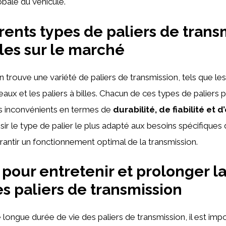
bale du véhicule.
érents types de paliers de trans
les sur le marché
 trouve une variété de paliers de transmission, tels que les 
leaux et les paliers à billes. Chacun de ces types de paliers
s inconvénients en termes de
durabilité, de fiabilité et d
sir le type de palier le plus adapté aux besoins spécifiques
rantir un fonctionnement optimal de la transmission.
 pour entretenir et prolonger l
es paliers de transmission
 longue durée de vie des paliers de transmission, il est imp