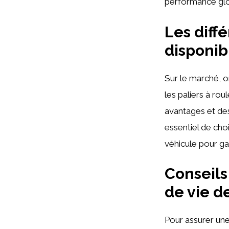
performance glo
Les diff
disponib
Sur le marché, on
les paliers à rou
avantages et de
essentiel de choi
véhicule pour ga
Conseils
de vie d
Pour assurer une