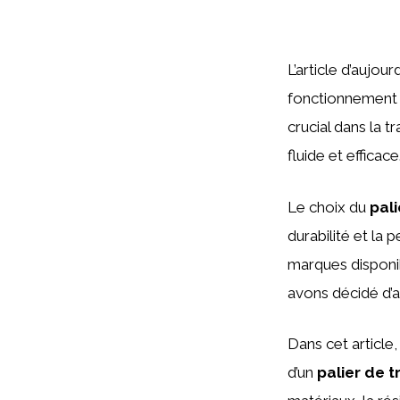
L’article d’aujo
fonctionnement d
crucial dans la 
fluide et efficace
Le choix du
pali
durabilité et la 
marques disponibl
avons décidé d’a
Dans cet article
d’un
palier de 