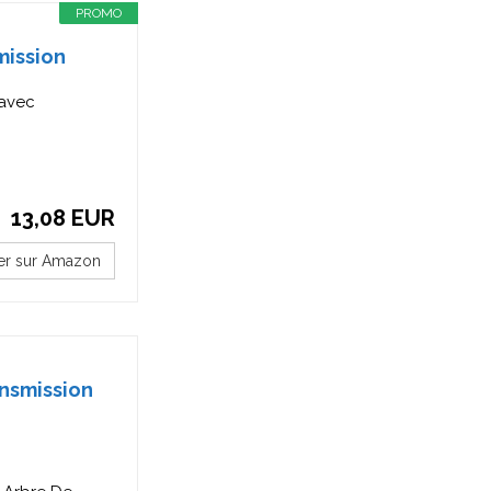
PROMO
mission
 avec
13,08 EUR
er sur Amazon
ansmission