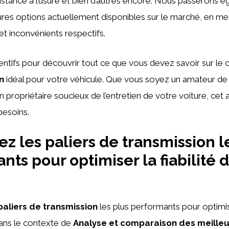
sistance à l’usure et bien d’autres encore. Nous passerons 
ures options actuellement disponibles sur le marché, en me
et inconvénients respectifs.
ntifs pour découvrir tout ce que vous devez savoir sur le 
n
idéal pour votre véhicule. Que vous soyez un amateur d
propriétaire soucieux de l’entretien de votre voiture, cet a
besoins.
z les paliers de transmission l
nts pour optimiser la fiabilité 
e
paliers de transmission
les plus performants pour optimise
dans le contexte de
Analyse et comparaison des meilleu