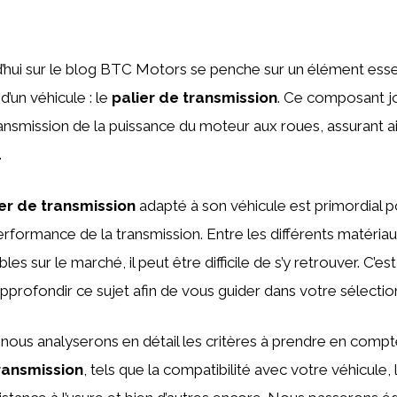
urd’hui sur le blog BTC Motors se penche sur un élément esse
’un véhicule : le
palier de transmission
. Ce composant j
transmission de la puissance du moteur aux roues, assurant a
.
er de transmission
adapté à son véhicule est primordial po
performance de la transmission. Entre les différents matériau
es sur le marché, il peut être difficile de s’y retrouver. C’e
pprofondir ce sujet afin de vous guider dans votre sélectio
, nous analyserons en détail les critères à prendre en compt
transmission
, tels que la compatibilité avec votre véhicule, 