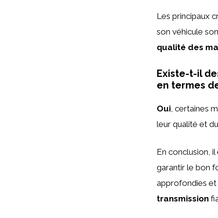
Les principaux c
son véhicule son
qualité des mat
Existe-t-il 
en termes de 
Oui
, certaines 
leur qualité et d
En conclusion, il
garantir le bon 
approfondies et 
transmission
fi