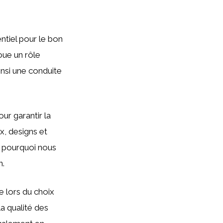
ntiel pour le bon
oue un rôle
insi une conduite
ur garantir la
x, designs et
st pourquoi nous
n.
e lors du choix
la qualité des