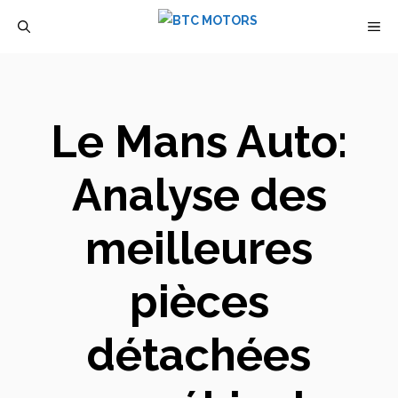
Aller
M
au
contenu
Le Mans Auto:
Analyse des
meilleures
pièces
détachées