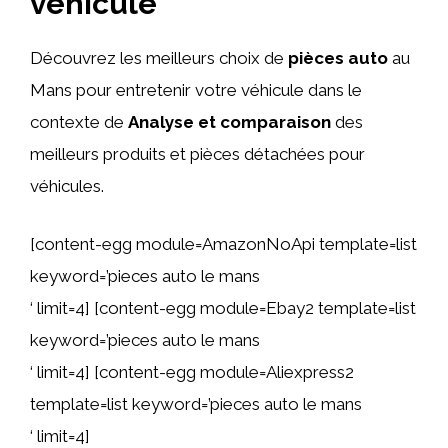
véhicule
Découvrez les meilleurs choix de
pièces auto
au
Mans pour entretenir votre véhicule dans le
contexte de
Analyse et comparaison
des
meilleurs produits et pièces détachées pour
véhicules.
[content-egg module=AmazonNoApi template=list
keyword=’pieces auto le mans
‘ limit=4] [content-egg module=Ebay2 template=list
keyword=’pieces auto le mans
‘ limit=4] [content-egg module=Aliexpress2
template=list keyword=’pieces auto le mans
‘ limit=4]