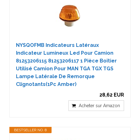
NYSQOFMB Indicateurs Latéraux
Indicateur Lumineux Led Pour Camion
81253206115 81253206117 1 Pièce Boîtier
Utilisé Camion Pour MAN TGA TGX TGS
Lampe Latérale De Remorque
Clignotants(1Pc Amber)
28,62 EUR
Acheter sur Amazon
BESTSELLER NO. 8