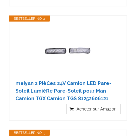
BESTSELLER NO. 4
meiyan 2 PièCes 24V Camion LED Pare-
Soleil LumièRe Pare-Soleil pour Man
Camion TGX Camion TGS 81252606121
Acheter sur Amazon
BESTSELLER NO. 5