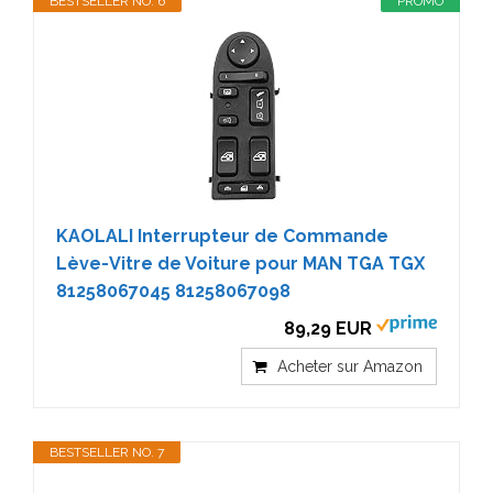
BESTSELLER NO. 6
PROMO
KAOLALI Interrupteur de Commande
Lève-Vitre de Voiture pour MAN TGA TGX
81258067045 81258067098
89,29 EUR
Acheter sur Amazon
BESTSELLER NO. 7