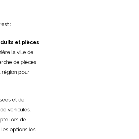
rest :
duits et pièces
ère la ville de
erche de pièces
a région pour
isées et de
de véhicules.
pte lors de
 les options les