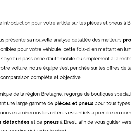
ne introduction pour votre article sur les pièces et pneus à B
s présente sa nouvelle analyse détaillée des meilleurs
pro
onibles pour votre véhicule, cette fois-ci en mettant en lumi
 soyez un passionné d’automobile ou simplement à la rech
votre voiture, notre équipe s’est penchée sur les offres de l
e comparaison complète et objective.
amique de la région Bretagne, regorge de boutiques spécial
ant une large gamme de
pièces et pneus
pour tous types 
, nous examinerons les critères essentiels à prendre en com
s détachées
et de
pneus
à Brest, afin de vous guider vers