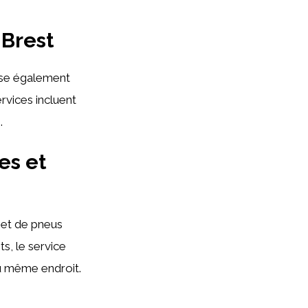
 Brest
se également
ervices incluent
.
es et
 et de pneus
s, le service
 au même endroit.