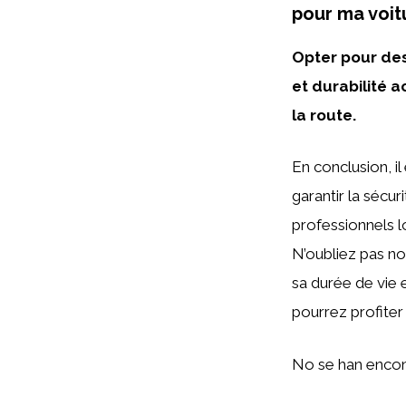
pour ma voit
Opter pour des
et durabilité 
la route.
En conclusion, il
garantir la sécu
professionnels l
N’oubliez pas no
sa durée de vie 
pourrez profiter 
No se han encon