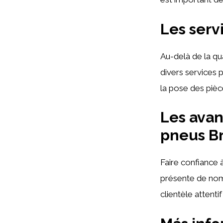
Les serv
Au-delà de la qu
divers services p
la pose des pièce
Les avan
pneus Br
Faire confiance 
présente de nomb
clientèle attenti