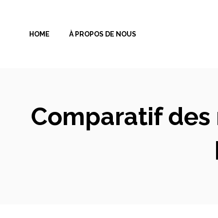
Aller
au
HOME
À PROPOS DE NOUS
contenu
Comparatif des 