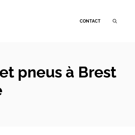
CONTACT
et pneus à Brest
e