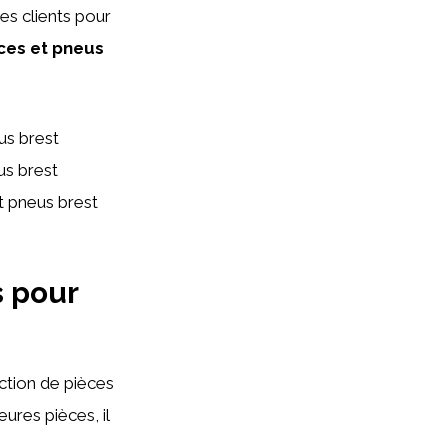
es clients pour
ces et pneus
us brest
us brest
t pneus brest
s pour
ction de pièces
ures pièces, il