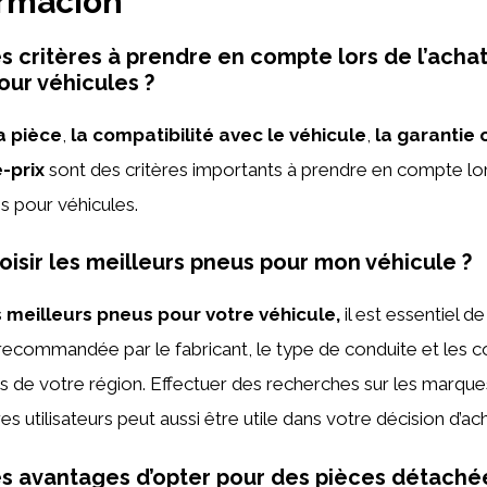
ormación
es critères à prendre en compte lors de l’acha
ur véhicules ?
a pièce
,
la compatibilité avec le véhicule
,
la garantie 
-prix
sont des critères importants à prendre en compte lor
s pour véhicules.
sir les meilleurs pneus pour mon véhicule ?
s meilleurs pneus pour votre véhicule,
il est essentiel d
 recommandée par le fabricant, le type de conduite et les c
 de votre région. Effectuer des recherches sur les marque
tres utilisateurs peut aussi être utile dans votre décision d’ac
es avantages d’opter pour des pièces détaché