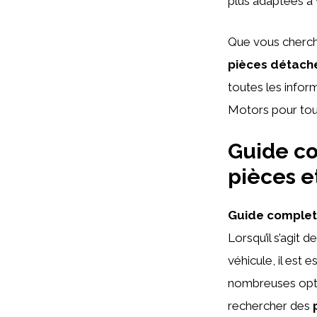
plus adaptées à 
Que vous cherc
pièces détach
toutes les infor
Motors pour tout
Guide co
pièces e
Guide complet
Lorsqu’il s’agit d
véhicule, il est 
nombreuses opti
rechercher des