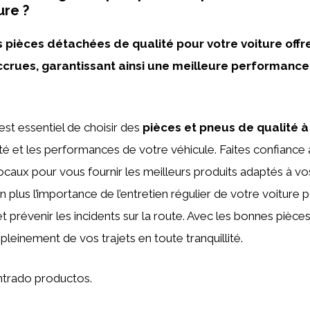
ure ?
 pièces détachées de qualité pour votre voiture offre 
accrues, garantissant ainsi une meilleure performance 
 est essentiel de choisir des
pièces et pneus de qualité à
rité et les performances de votre véhicule. Faites confiance
ocaux pour vous fournir les meilleurs produits adaptés à vo
n plus l’importance de l’entretien régulier de votre voiture
et prévenir les incidents sur la route. Avec les bonnes pièce
pleinement de vos trajets en toute tranquillité.
trado productos.