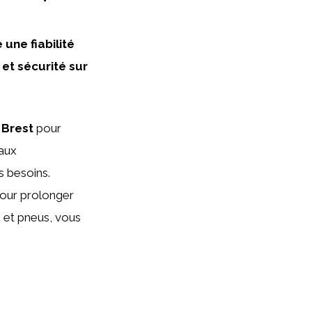
une fiabilité
et sécurité sur
 Brest
pour
 aux
s besoins.
 pour prolonger
s et pneus, vous