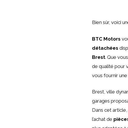
Bien sûr, voici u
BTC Motors
vou
détachées
disp
Brest
. Que vous
de qualité pour 
vous fournir un
Brest, ville dyn
garages propos
Dans cet article
l’achat de
pièce