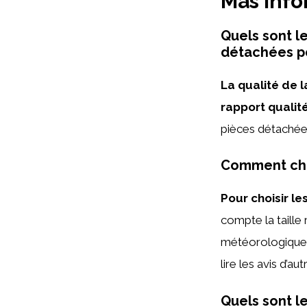
Más inf
Quels sont l
détachées po
La qualité de l
rapport qualité
pièces détachée
Comment choi
Pour choisir le
compte la taille
météorologiques
lire les avis d’au
Quels sont l