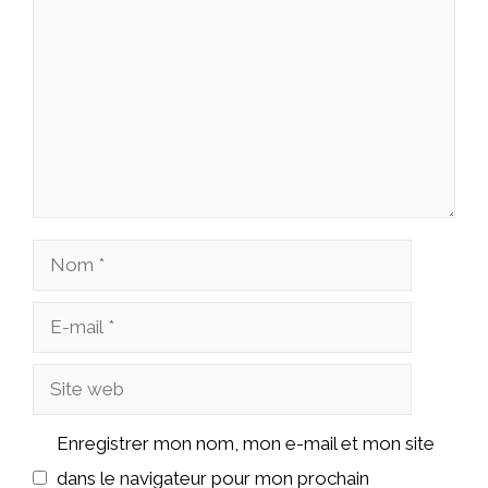
Nom
E-
mail
Site
web
Enregistrer mon nom, mon e-mail et mon site
dans le navigateur pour mon prochain