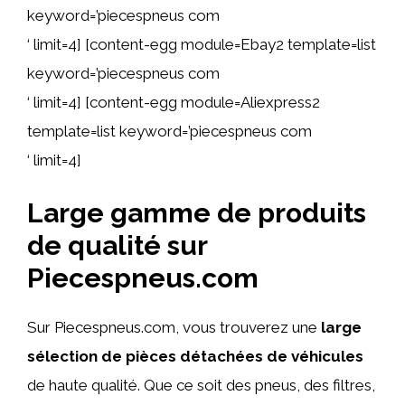
keyword=’piecespneus com
‘ limit=4] [content-egg module=Ebay2 template=list
keyword=’piecespneus com
‘ limit=4] [content-egg module=Aliexpress2
template=list keyword=’piecespneus com
‘ limit=4]
Large gamme de produits
de qualité sur
Piecespneus.com
Sur Piecespneus.com, vous trouverez une
large
sélection de pièces détachées de véhicules
de haute qualité. Que ce soit des pneus, des filtres,