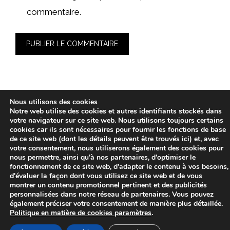
commentaire.
Nous utilisons des cookies
© 2026 btcmotors.fr -
Politique de confidentialité
-
Avis
Notre web utilise des cookies et autres identifiants stockés dans
votre navigateur sur ce site web. Nous utilisons toujours certains
Juridique
-
Politique de Cookies
cookies car ils sont nécessaires pour fournir les fonctions de base
de ce site web (dont les détails peuvent être trouvés ici) et, avec
votre consentement, nous utiliserons également des cookies pour
nous permettre, ainsi qu'à nos partenaires, d'optimiser le
fonctionnement de ce site web, d'adapter le contenu à vos besoins,
d'évaluer la façon dont vous utilisez ce site web et de vous
montrer un contenu promotionnel pertinent et des publicités
personnalisées dans notre réseau de partenaires. Vous pouvez
également préciser votre consentement de manière plus détaillée.
Politique en matière de cookies
paramètres
.