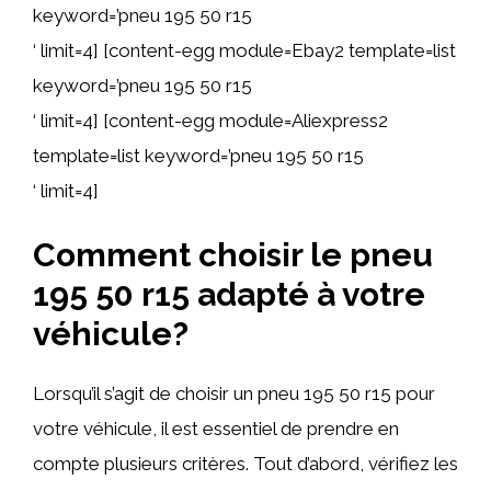
keyword=’pneu 195 50 r15
‘ limit=4] [content-egg module=Ebay2 template=list
keyword=’pneu 195 50 r15
‘ limit=4] [content-egg module=Aliexpress2
template=list keyword=’pneu 195 50 r15
‘ limit=4]
Comment choisir le pneu
195 50 r15 adapté à votre
véhicule?
Lorsqu’il s’agit de choisir un pneu 195 50 r15 pour
votre véhicule, il est essentiel de prendre en
compte plusieurs critères. Tout d’abord, vérifiez les