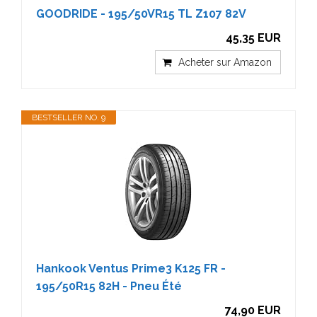
GOODRIDE - 195/50VR15 TL Z107 82V
45,35 EUR
Acheter sur Amazon
BESTSELLER NO. 9
Hankook Ventus Prime3 K125 FR -
195/50R15 82H - Pneu Été
74,90 EUR