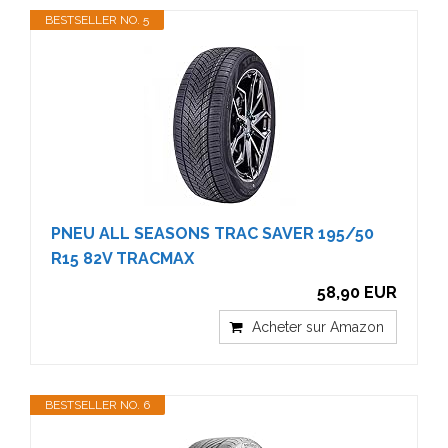
BESTSELLER NO. 5
PNEU ALL SEASONS TRAC SAVER 195/50
R15 82V TRACMAX
58,90 EUR
Acheter sur Amazon
BESTSELLER NO. 6