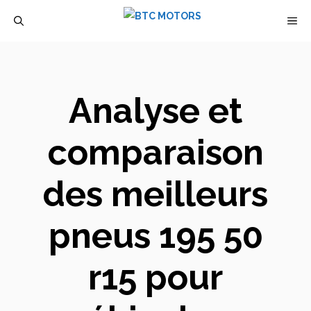
Aller
M
au
contenu
Analyse et
comparaison
des meilleurs
pneus 195 50
r15 pour