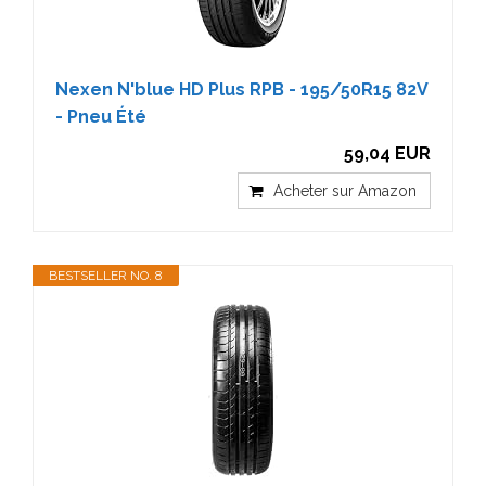
Nexen N'blue HD Plus RPB - 195/50R15 82V
- Pneu Été
59,04 EUR
Acheter sur Amazon
BESTSELLER NO. 8