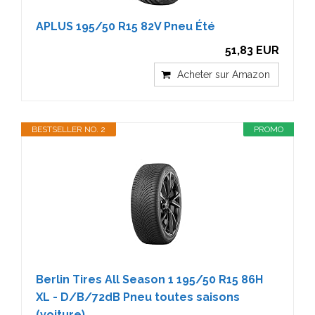
APLUS 195/50 R15 82V Pneu Été
51,83 EUR
Acheter sur Amazon
BESTSELLER NO. 2
PROMO
Berlin Tires All Season 1 195/50 R15 86H
XL - D/B/72dB Pneu toutes saisons
(voiture)