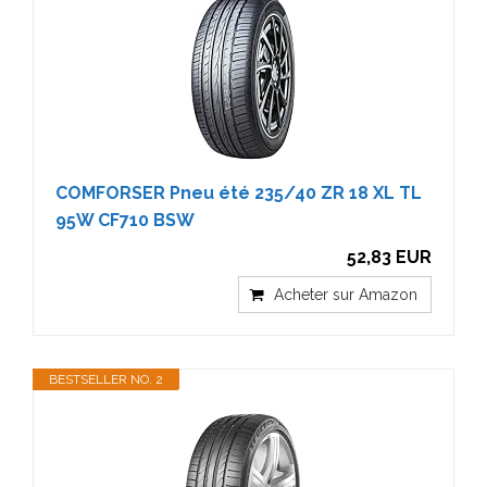
COMFORSER Pneu été 235/40 ZR 18 XL TL
95W CF710 BSW
52,83 EUR
Acheter sur Amazon
BESTSELLER NO. 2