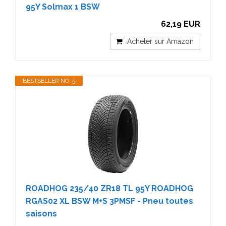
95Y Solmax 1 BSW
62,19 EUR
Acheter sur Amazon
BESTSELLER NO. 5
ROADHOG 235/40 ZR18 TL 95Y ROADHOG
RGAS02 XL BSW M+S 3PMSF - Pneu toutes
saisons