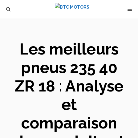
Aller
M
au
contenu
Les meilleurs
pneus 235 40
ZR 18 : Analyse
et
comparaison