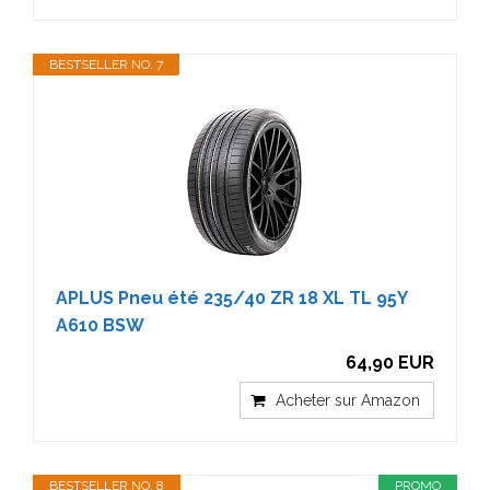
BESTSELLER NO. 7
APLUS Pneu été 235/40 ZR 18 XL TL 95Y
A610 BSW
64,90 EUR
Acheter sur Amazon
BESTSELLER NO. 8
PROMO