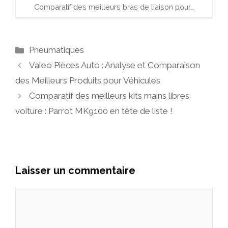
Comparatif des meilleurs bras de liaison pour…
Catégories
Pneumatiques
Valeo Pièces Auto : Analyse et Comparaison
des Meilleurs Produits pour Véhicules
Comparatif des meilleurs kits mains libres
voiture : Parrot MK9100 en tête de liste !
Laisser un commentaire
Commentaire