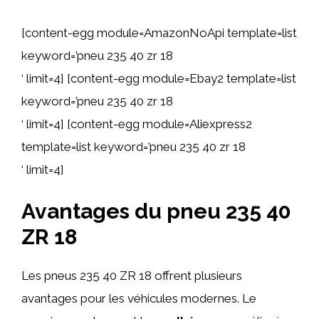
[content-egg module=AmazonNoApi template=list
keyword=’pneu 235 40 zr 18
‘ limit=4] [content-egg module=Ebay2 template=list
keyword=’pneu 235 40 zr 18
‘ limit=4] [content-egg module=Aliexpress2
template=list keyword=’pneu 235 40 zr 18
‘ limit=4]
Avantages du pneu 235 40
ZR 18
Les pneus 235 40 ZR 18 offrent plusieurs
avantages pour les véhicules modernes. Le