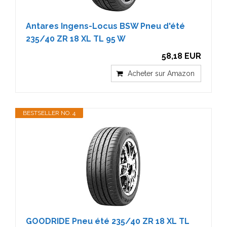
Antares Ingens-Locus BSW Pneu d'été
235/40 ZR 18 XL TL 95 W
58,18 EUR
Acheter sur Amazon
BESTSELLER NO. 4
GOODRIDE Pneu été 235/40 ZR 18 XL TL