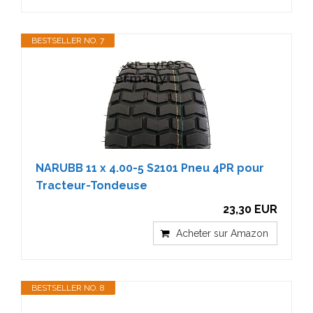
BESTSELLER NO. 7
NARUBB 11 x 4.00-5 S2101 Pneu 4PR pour
Tracteur-Tondeuse
23,30 EUR
Acheter sur Amazon
BESTSELLER NO. 8