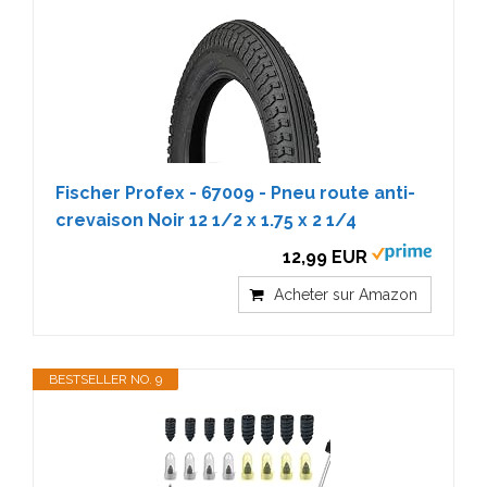
Fischer Profex - 67009 - Pneu route anti-
crevaison Noir 12 1/2 x 1.75 x 2 1/4
12,99 EUR
Acheter sur Amazon
BESTSELLER NO. 9