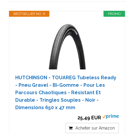
BESTSELLER NO. 6
PROMO
HUTCHINSON - TOUAREG Tubeless Ready
- Pneu Gravel - Bi-Gomme - Pour Les
Parcours Chaotiques - Résistant Et
Durable - Tringles Souples - Noir -
Dimensions 650 x 47 mm
25,49 EUR
Acheter sur Amazon