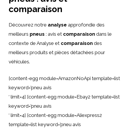
comparaison
Découvrez notre
analyse
approfondie des
meilleurs
pneus
: avis et
comparaison
dans le
contexte de Analyse et
comparaison
des
meilleurs produits et pièces détachées pour
véhicules.
[content-egg module=AmazonNoApi template=list
keyword=’pneu avis
‘ limit=4] [content-egg module=Ebay2 template=list
keyword=’pneu avis
‘ limit=4] [content-egg module=Aliexpress2
template=list keyword=’pneu avis