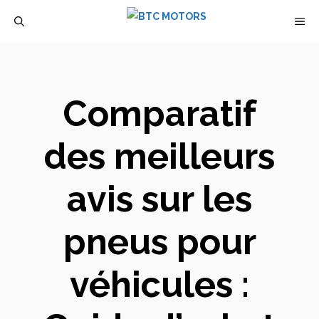
Aller
M
au
contenu
Comparatif
des meilleurs
avis sur les
pneus pour
véhicules :