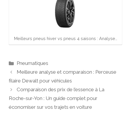
Meilleurs pneus hiver vs pneus 4 saisons : Analyse…
Catégories
Pneumatiques
Meilleure analyse et comparaison : Perceuse
filaire Dewalt pour véhicules
Comparaison des prix de l’essence à La
Roche-sur-Yon : Un guide complet pour
économiser sur vos trajets en voiture