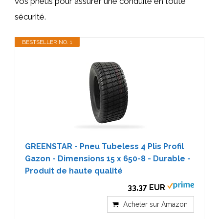
vos pneus pour assurer une conduite en toute
sécurité.
BESTSELLER NO. 1
GREENSTAR - Pneu Tubeless 4 Plis Profil
Gazon - Dimensions 15 x 650-8 - Durable -
Produit de haute qualité
33,37 EUR
Acheter sur Amazon