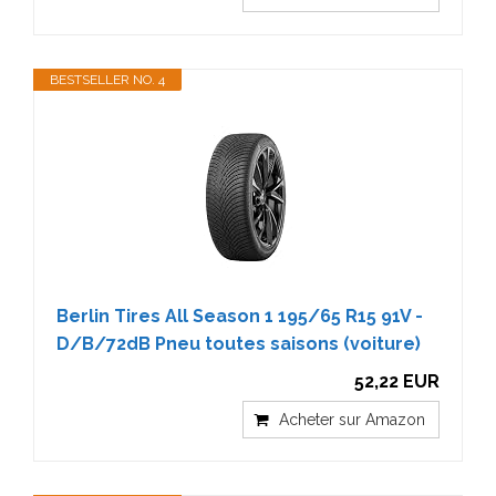
BESTSELLER NO. 4
Berlin Tires All Season 1 195/65 R15 91V -
D/B/72dB Pneu toutes saisons (voiture)
52,22 EUR
Acheter sur Amazon