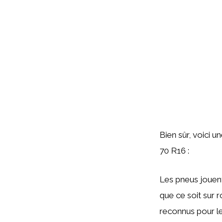
Bien sûr, voici u
70 R16 :
Les pneus jouent
que ce soit sur 
reconnus pour l