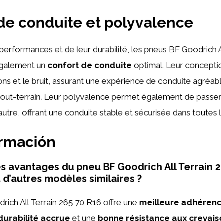
de conduite et polyvalence
 performances et de leur durabilité, les pneus BF Goodrich A
également un
confort de conduite
optimal. Leur concepti
ions et le bruit, assurant une expérience de conduite agréabl
tout-terrain. Leur polyvalence permet également de passer
’autre, offrant une conduite stable et sécurisée dans toutes 
ormación
es avantages du pneu BF Goodrich All Terrain 
 d’autres modèles similaires ?
ich All Terrain 265 70 R16 offre une
meilleure adhéren
durabilité accrue
et une
bonne résistance aux crevais