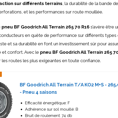
raction sur différents terrains
, la durabilité de la bande d
erforations, et les performances sur route mouillée.
e
pneu BF Goodrich All Terrain 265 70 R16
s’avère être u
 conducteurs en quête de performance sur différents types d
te et sa durabilité en font un investissement sûr pour assu
é et confort. Avec le
pneu BF Goodrich All Terrain 265 7
 les routes les plus exigeantes en toute confiance.
BF Goodrich All Terrain T/A KO2 M+S - 26
- Pneu 4 saisons
Efficacité énergétique: F
Adhérence sur sol mouillé: B
Bruit de roulement: 74 db