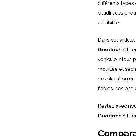
différents types
citadin, ces pne
durabilité.
Dans cet article
Goodrich
All Te
véhicule. Nous 
mouillée et sèch
d’exploration en
fiables, ces pneu
Restez avec nous
Goodrich
All Te
Compara