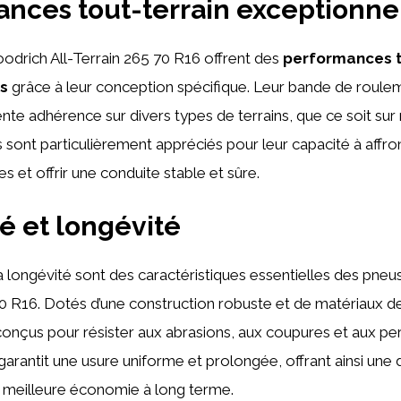
nces tout-terrain exceptionne
odrich All-Terrain 265 70 R16 offrent des
performances t
s
grâce à leur conception spécifique. Leur bande de roule
ente adhérence sur divers types de terrains, que ce soit sur
 sont particulièrement appréciés pour leur capacité à affro
les et offrir une conduite stable et sûre.
té et longévité
 la longévité sont des caractéristiques essentielles des pne
70 R16. Dotés d’une construction robuste et de matériaux de
onçus pour résister aux abrasions, aux coupures et aux per
garantit une usure uniforme et prolongée, offrant ainsi une 
 meilleure économie à long terme.