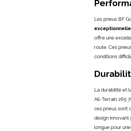
Performa
Les pneus BF Go
exceptionnelle
offre une excell
route. Ces pneus
conditions diffici
Durabili
La durabilité et
All-Terrain 265 
ces pneus sont c
design innovant 
longue pour une