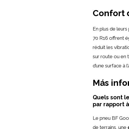
Confort 
En plus de leurs
70 R16 offrent 
réduit les vibrat
sur route ou en 
d’une surface à l
Más inf
Quels sont l
par rapport à
Le pneu BF Goodr
de terrains, une