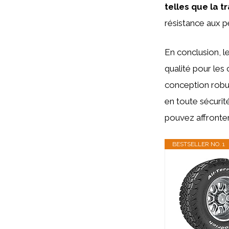
telles que la t
résistance aux p
En conclusion, l
qualité pour les
conception robus
en toute sécurit
pouvez affronter
BESTSELLER NO. 1