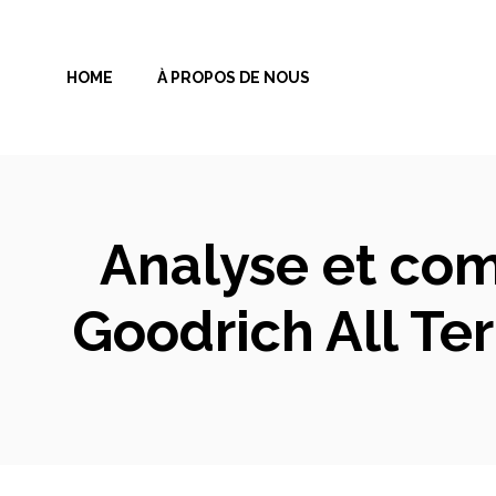
Aller
au
HOME
À PROPOS DE NOUS
contenu
Analyse et com
Goodrich All Ter