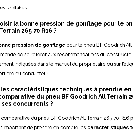
s similaires.
sir la bonne pression de gonflage pour le p
Terrain 265 70 R16 ?
onne pression de gonflage
pour le pneu BF Goodrich All 
ommandé de se référer aux recommandations du constructeu
ement indiquées dans le manuel du propriétaire ou sur l’étiq
 portière du conducteur.
 les caractéristiques techniques à prendre en
 comparative du pneu BF Goodrich All Terrain 
à ses concurrents ?
e comparative du pneu BF Goodrich All Terrain 265 70 R16 p
est important de prendre en compte les
caractéristiques 