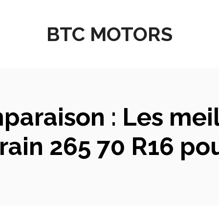
BTC MOTORS
paraison : Les mei
rain 265 70 R16 po