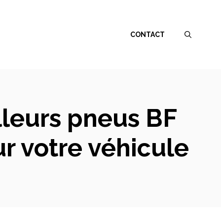
CONTACT
lleurs pneus BF
ur votre véhicule