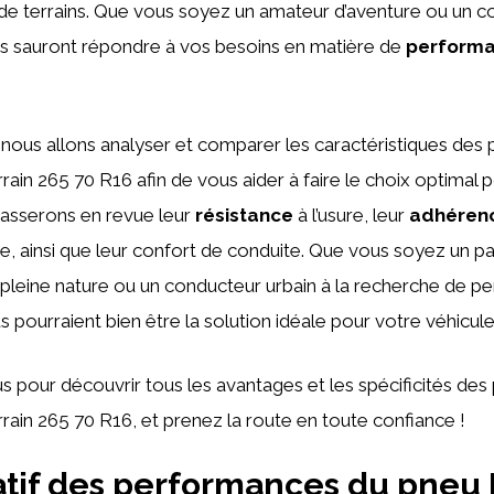
 de terrains. Que vous soyez un amateur d’aventure ou un 
us sauront répondre à vos besoins en matière de
perform
, nous allons analyser et comparer les caractéristiques des
rrain 265 70 R16 afin de vous aider à faire le choix optimal 
passerons en revue leur
résistance
à l’usure, leur
adhéren
e, ainsi que leur confort de conduite. Que vous soyez un p
 pleine nature ou un conducteur urbain à la recherche de 
s pourraient bien être la solution idéale pour votre véhicule
 pour découvrir tous les avantages et les spécificités de
rrain 265 70 R16, et prenez la route en toute confiance !
tif des performances du pneu 