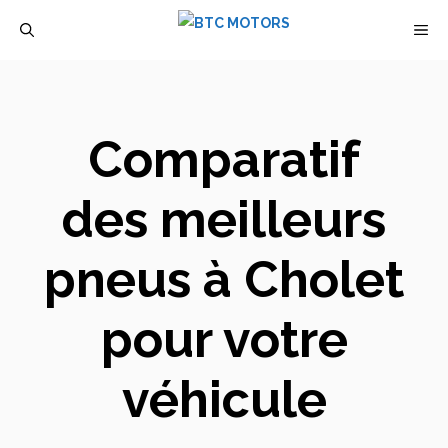
Aller
M
au
contenu
Comparatif
des meilleurs
pneus à Cholet
pour votre
véhicule