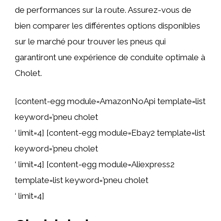
de performances sur la route. Assurez-vous de
bien comparer les différentes options disponibles
sur le marché pour trouver les pneus qui
garantiront une expérience de conduite optimale à
Cholet.
[content-egg module=AmazonNoApi template=list
keyword=’pneu cholet
‘ limit=4] [content-egg module=Ebay2 template=list
keyword=’pneu cholet
‘ limit=4] [content-egg module=Aliexpress2
template=list keyword=’pneu cholet
‘ limit=4]