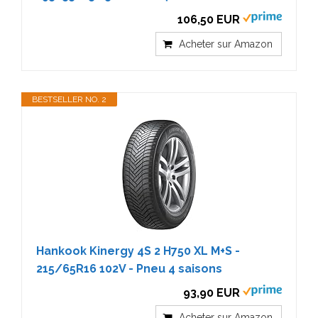
106,50 EUR
Acheter sur Amazon
BESTSELLER NO. 2
Hankook Kinergy 4S 2 H750 XL M+S -
215/65R16 102V - Pneu 4 saisons
93,90 EUR
Acheter sur Amazon