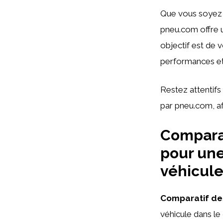
Que vous soyez 
pneu.com offre 
objectif est de v
performances et 
Restez attentifs
par pneu.com, afi
Comparat
pour une
véhicul
Comparatif de
véhicule dans l