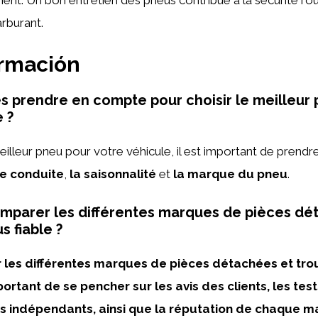
rburant.
ormación
es prendre en compte pour choisir le meilleur
 ?
meilleur pneu pour votre véhicule, il est important de pren
de conduite
,
la saisonnalité
et
la marque du pneu
.
parer les différentes marques de pièces dé
s fiable ?
les différentes marques de pièces détachées et trou
important de se pencher sur les avis des clients, les tes
 indépendants, ainsi que la réputation de chaque m