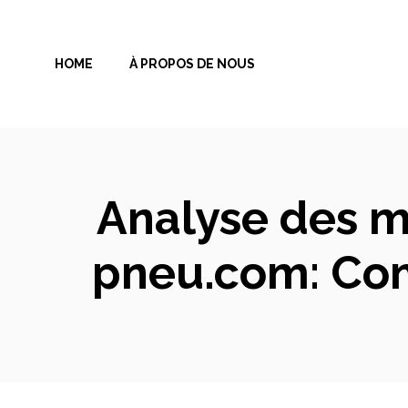
Aller
au
HOME
À PROPOS DE NOUS
contenu
Analyse des m
pneu.com: Com