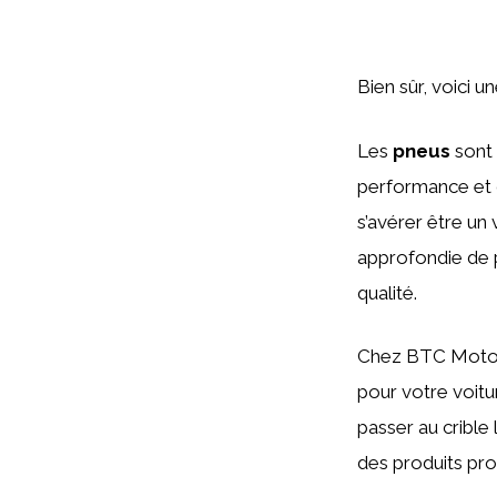
Bien sûr, voici 
Les
pneus
sont 
performance et c
s’avérer être un 
approfondie de p
qualité.
Chez BTC Motors
pour votre voitu
passer au crible
des produits pr