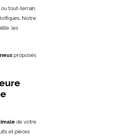
 ou tout-terrain,
cifiques. Notre
lité, les
neus
proposés
ieure
re
timale
de votre
its et pièces