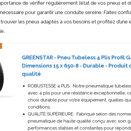
importance de vérifier régulièrement l’état de vos pneus et 
 nécessaire pour garantir une conduite sereine. Faites confi
trouver les pneus adaptés à vos besoins et profitez d’une
le.
GREENSTAR - Pneu Tubeless 4 Plis Profil G
Dimensions 15 x 650-8 - Durable - Produit
qualité
ROBUSTESSE 4 PLIS : Notre pneumatique tubeless
avec 4 plis pour une résistance exceptionnelle, ce
choix durable pour votre équipement, quelles que
conditions.
QUALITÉ SUPÉRIEURE : Fabriqué selon des normes 
pneumatique de haute qualité conçu avec soin ga
performances stables et constantes pour répond