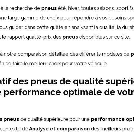
à la recherche de
pneus
été, hiver, toutes saisons, sportifs
une large gamme de choix pour répondre à vos besoins spé
ous guider dans cette quête en analysant la qualité, la durabi
le rapport qualité-prix des
pneus
disponibles sur ce site.
 à notre comparaison détaillée des différents modèles de
p
n de faire le meilleur choix pour votre véhicule.
if des pneus de qualité supér
 performance optimale de vot
e
s pneus
de qualité supérieure pour une
performance op
e contexte de
Analyse et comparaison
des meilleurs produ