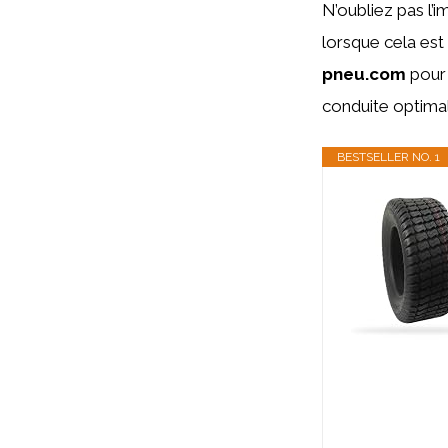
N’oubliez pas l’
lorsque cela est
pneu.com
pour 
conduite optima
BESTSELLER NO. 1