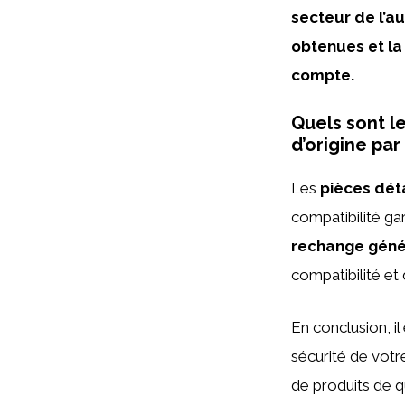
secteur de l’au
obtenues et la
compte.
Quels sont l
d’origine pa
Les
pièces dét
compatibilité ga
rechange géné
compatibilité et 
En conclusion, il
sécurité de votr
de produits de qu