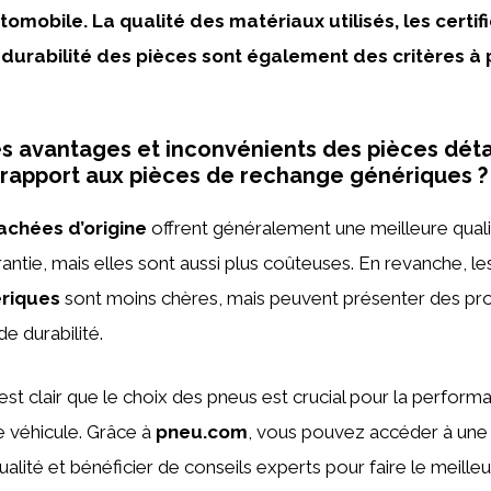
tomobile. La qualité des matériaux utilisés, les certif
 durabilité des pièces sont également des critères à
es avantages et inconvénients des pièces dé
r rapport aux pièces de rechange génériques ?
achées d’origine
offrent généralement une meilleure quali
rantie, mais elles sont aussi plus coûteuses. En revanche, l
riques
sont moins chères, mais peuvent présenter des p
de durabilité.
 est clair que le choix des pneus est crucial pour la perform
e véhicule. Grâce à
pneu.com
, vous pouvez accéder à un
alité et bénéficier de conseils experts pour faire le meilleu