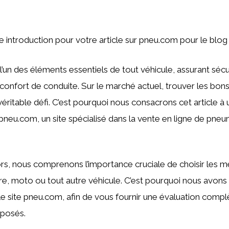
une introduction pour votre article sur pneu.com pour le bl
l’un des éléments essentiels de tout véhicule, assurant sécu
onfort de conduite. Sur le marché actuel, trouver les bon
véritable défi. C’est pourquoi nous consacrons cet article à
neu.com, un site spécialisé dans la vente en ligne de pne
, nous comprenons l’importance cruciale de choisir les me
re, moto ou tout autre véhicule. C’est pourquoi nous avons
 le site pneu.com, afin de vous fournir une évaluation compl
oposés.