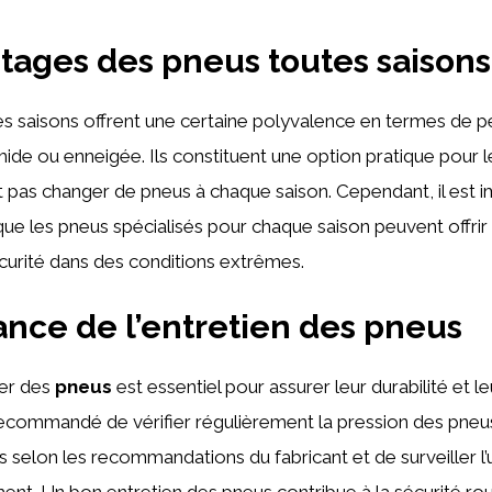
ntages des
pneus
toutes saisons
s saisons offrent une certaine polyvalence en termes de 
ide ou enneigée. Ils constituent une option pratique pour 
t pas changer de pneus à chaque saison. Cependant, il est 
t que les pneus spécialisés pour chaque saison peuvent offrir
curité dans des conditions extrêmes.
ance de l’entretien des
pneus
ier des
pneus
est essentiel pour assurer leur durabilité et 
 recommandé de vérifier régulièrement la pression des pneus
s selon les recommandations du fabricant et de surveiller l’
nt. Un bon entretien des pneus contribue à la sécurité rou