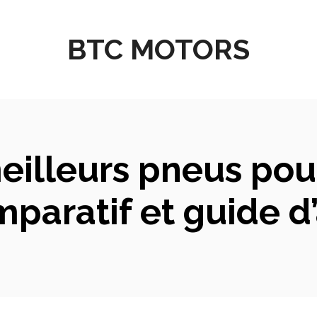
BTC MOTORS
eilleurs pneus pour
paratif et guide d