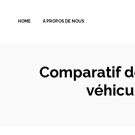
Aller
au
HOME
À PROPOS DE NOUS
contenu
Comparatif d
véhicu