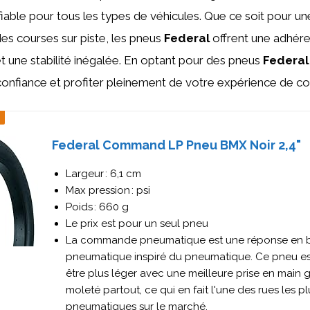
fiable pour tous les types de véhicules. Que ce soit pour u
es courses sur piste, les pneus
Federal
offrent une adhér
t une stabilité inégalée. En optant pour des pneus
Federal
confiance et profiter pleinement de votre expérience de co
Federal Command LP Pneu BMX Noir 2,4"
Largeur : 6,1 cm
Max pression : psi
Poids : 660 g
Le prix est pour un seul pneu
La commande pneumatique est une réponse en b
pneumatique inspiré du pneumatique. Ce pneu e
être plus léger avec une meilleure prise en main 
moleté partout, ce qui en fait l'une des rues les pl
pneumatiques sur le marché.