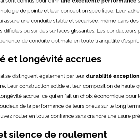
l sont connus pour offrir
une excellente performance
s
hnologie de pointe et leur conception spécifique. Leur adh
i assure une conduite stable et sécurisée, même dans des
difficiles ou sur des surfaces glissantes. Les conducteurs 
périence de conduite optimale en toute tranquillité d’esprit.
té et longévité accrues
l se distinguent également par leur
durabilité exception
ure. Leur construction solide et leur composition de haute q
ongévité accrue, ce qui en fait un choix économique pour 
oucieux de la performance de leurs pneus sur le long term
uvez rouler en toute confiance sans craindre une usure pr
et silence de roulement