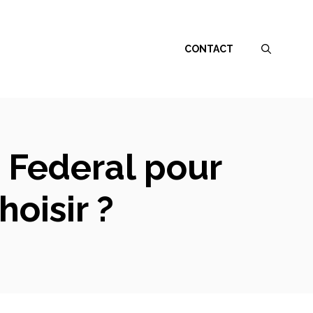
CONTACT
 Federal pour
oisir ?