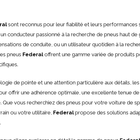
ral
sont reconnus pour leur fiabilité et leurs performances s
un conducteur passionné à la recherche de pneus haut d
nsations de conduite, ou un utilisateur quotidien à la reche
 les pneus
Federal
offrent une gamme variée de produits p
ifiques.
ogie de pointe et une attention particulière aux détails, le
our offrir une adhérence optimale, une excellente tenue de
. Que vous recherchiez des pneus pour votre voiture de sp
rain ou votre utilitaire,
Federal
propose des solutions ada
.