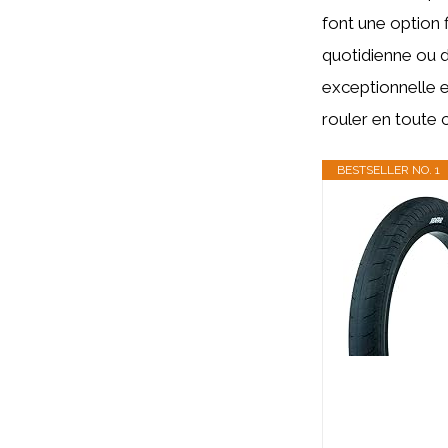
font une option 
quotidienne ou d
exceptionnelle e
rouler en toute 
BESTSELLER NO. 1