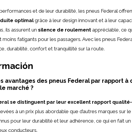
 performances et de leur durabilité, les pneus Federal offr
duite optimal
grâce à leur design innovant et à leur capac
s, ils assurent un
silence de roulement
appréciable, ce qu
t moins fatigants pour les passagers. Avec les pneus Feder
, durabilité, confort et tranquillité sur la route.
ormación
es avantages des pneus Federal par rapport à 
le marché ?
al se distinguent par leur excellent rapport qualité-
vées à un prix plus abordable que d’autres marques sur le 
us pour leur durabilité et leur adhérence, ce qui en fait un
eux conducteurs.