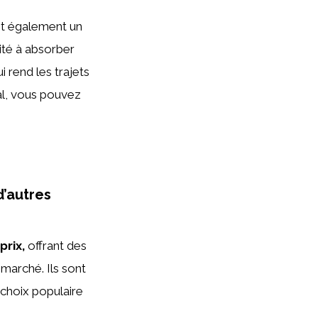
ent également un
ité à absorber
i rend les trajets
al, vous pouvez
d’autres
prix,
offrant des
marché. Ils sont
 choix populaire