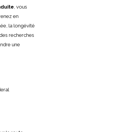
duite
, vous
renez en
ée, la longévité
r des recherches
rendre une
eral