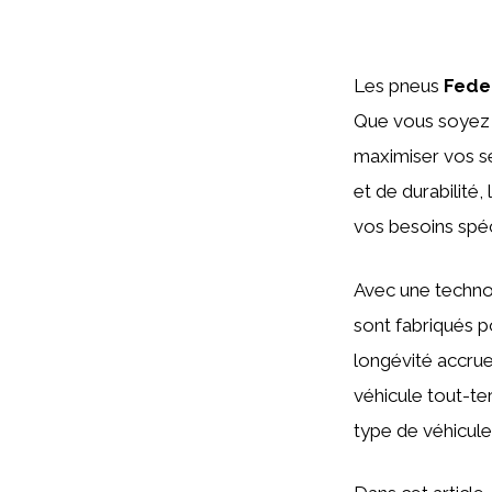
Les pneus
Fede
Que vous soyez 
maximiser vos se
et de durabilité,
vos besoins spéc
Avec une technol
sont fabriqués p
longévité accrue
véhicule tout-ter
type de véhicule