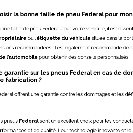
sir la bonne taille de pneu Federal pour mon
onne taille de pneu Federal pour votre véhicule, il est essen
opriétaire
ou l’
étiquette du véhicule
située dans la por
ensions recommandées. Il est également recommandé de c
de l’automobile
pour obtenir des conseils personnalisés.
une garantie sur les pneus Federal en cas de 
e fabrication ?
Federal offrent une garantie contre les dommages et les dé
les pneus
Federal
sont un excellent choix pour les conducte
formances et de qualité. Leur technologie innovante et leur