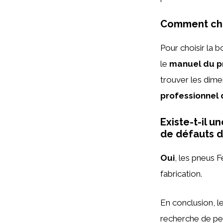
Comment choi
Pour choisir la b
le
manuel du pr
trouver les dim
professionnel 
Existe-t-il 
de défauts d
Oui
, les pneus 
fabrication.
En conclusion, 
recherche de per