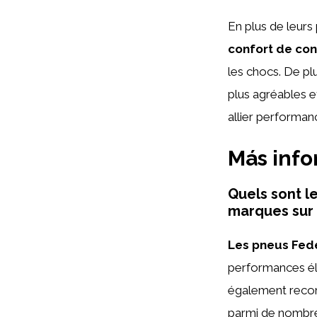
En plus de leurs
confort de con
les chocs. De plu
plus agréables e
allier performance
Más inf
Quels sont l
marques sur 
Les pneus Feder
performances éle
également reconn
parmi de nombr