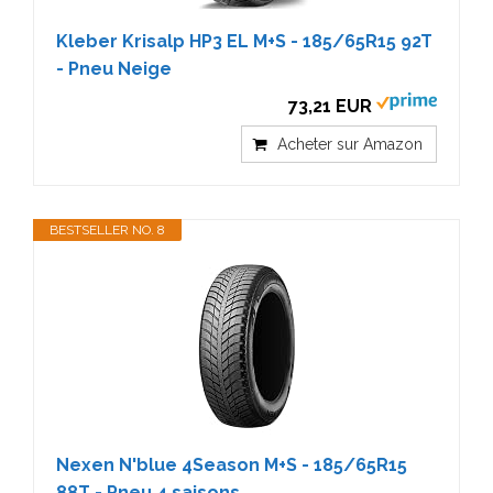
Kleber Krisalp HP3 EL M+S - 185/65R15 92T
- Pneu Neige
73,21 EUR
Acheter sur Amazon
BESTSELLER NO. 8
Nexen N'blue 4Season M+S - 185/65R15
88T - Pneu 4 saisons