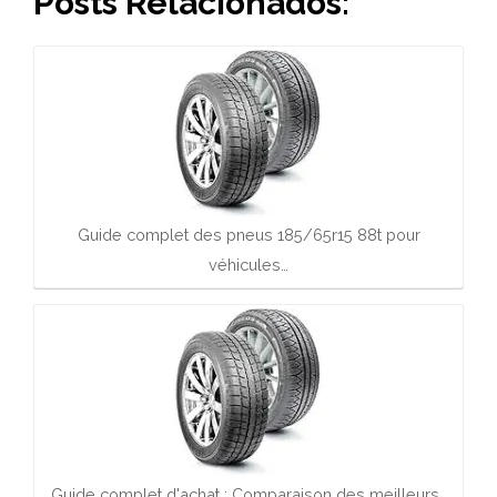
Posts Relacionados:
Guide complet des pneus 185/65r15 88t pour
véhicules…
Guide complet d'achat : Comparaison des meilleurs…