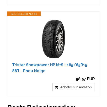
BESTSELLER NO. 10
Tristar Snowpower HP M+S - 185/65R15
88T - Pneu Neige
58,97 EUR
Acheter sur Amazon