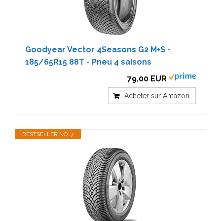
Goodyear Vector 4Seasons G2 M+S -
185/65R15 88T - Pneu 4 saisons
79,00 EUR
Acheter sur Amazon
BESTSELLER NO. 7