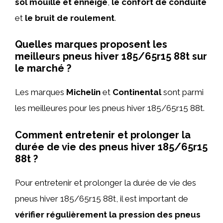
sol mouillé et enneigé
,
le confort de conduite
et
le bruit de roulement
.
Quelles marques proposent les
meilleurs pneus hiver 185/65r15 88t sur
le marché ?
Les marques
Michelin
et
Continental
sont parmi
les meilleures pour les pneus hiver 185/65r15 88t.
Comment entretenir et prolonger la
durée de vie des pneus hiver 185/65r15
88t ?
Pour entretenir et prolonger la durée de vie des
pneus hiver 185/65r15 88t, il est important de
vérifier régulièrement la pression des pneus