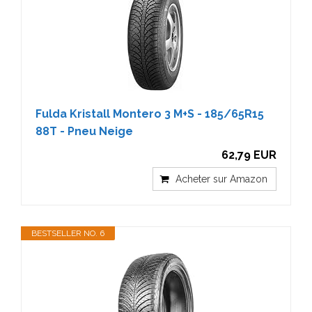
Fulda Kristall Montero 3 M+S - 185/65R15
88T - Pneu Neige
62,79 EUR
Acheter sur Amazon
BESTSELLER NO. 6