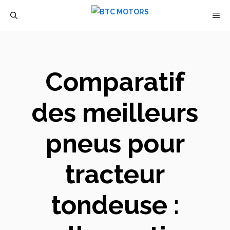
Aller
M
au
contenu
Comparatif
des meilleurs
pneus pour
tracteur
tondeuse :