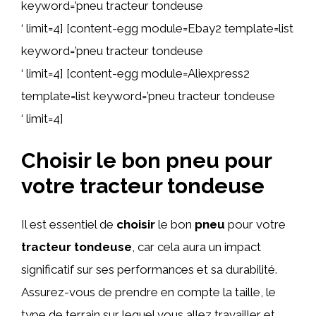
keyword=’pneu tracteur tondeuse
‘ limit=4] [content-egg module=Ebay2 template=list
keyword=’pneu tracteur tondeuse
‘ limit=4] [content-egg module=Aliexpress2
template=list keyword=’pneu tracteur tondeuse
‘ limit=4]
Choisir le bon pneu pour
votre tracteur tondeuse
Il est essentiel de
choisir
le bon
pneu
pour votre
tracteur tondeuse
, car cela aura un impact
significatif sur ses performances et sa durabilité.
Assurez-vous de prendre en compte la taille, le
type de terrain sur lequel vous allez travailler et