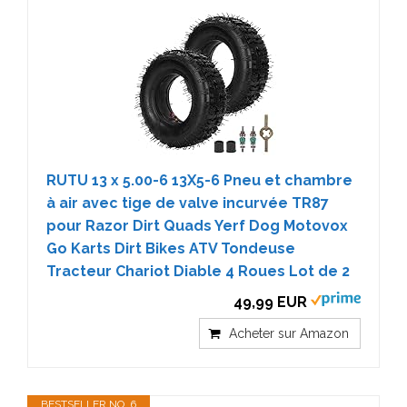
RUTU 13 x 5.00-6 13X5-6 Pneu et chambre
à air avec tige de valve incurvée TR87
pour Razor Dirt Quads Yerf Dog Motovox
Go Karts Dirt Bikes ATV Tondeuse
Tracteur Chariot Diable 4 Roues Lot de 2
49,99 EUR
Acheter sur Amazon
BESTSELLER NO. 6