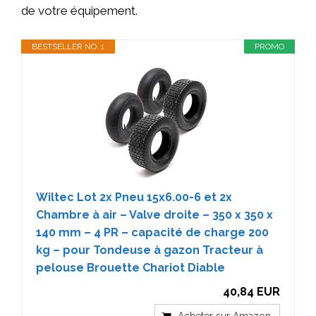
de votre équipement.
BESTSELLER NO. 1
PROMO
Wiltec Lot 2x Pneu 15x6.00-6 et 2x
Chambre à air – Valve droite – 350 x 350 x
140 mm – 4 PR – capacité de charge 200
kg – pour Tondeuse à gazon Tracteur à
pelouse Brouette Chariot Diable
40,84 EUR