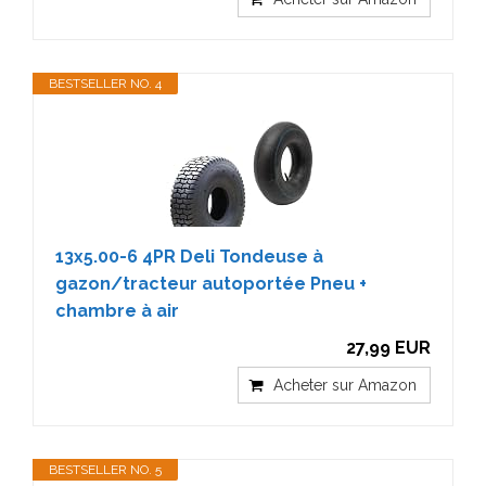
BESTSELLER NO. 4
13x5.00-6 4PR Deli Tondeuse à
gazon/tracteur autoportée Pneu +
chambre à air
27,99 EUR
Acheter sur Amazon
BESTSELLER NO. 5