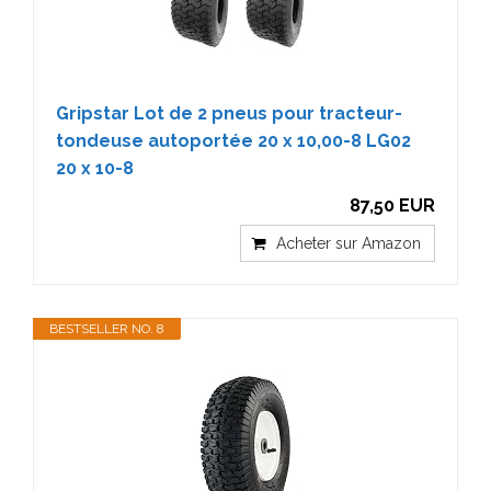
Gripstar Lot de 2 pneus pour tracteur-
tondeuse autoportée 20 x 10,00-8 LG02
20 x 10-8
87,50 EUR
Acheter sur Amazon
BESTSELLER NO. 8