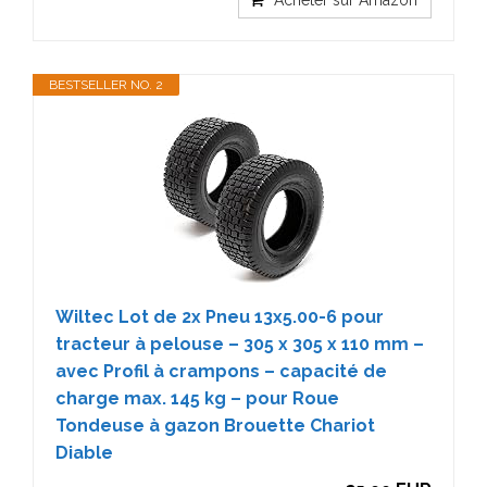
Acheter sur Amazon
BESTSELLER NO. 2
Wiltec Lot de 2x Pneu 13x5.00-6 pour
tracteur à pelouse – 305 x 305 x 110 mm –
avec Profil à crampons – capacité de
charge max. 145 kg – pour Roue
Tondeuse à gazon Brouette Chariot
Diable