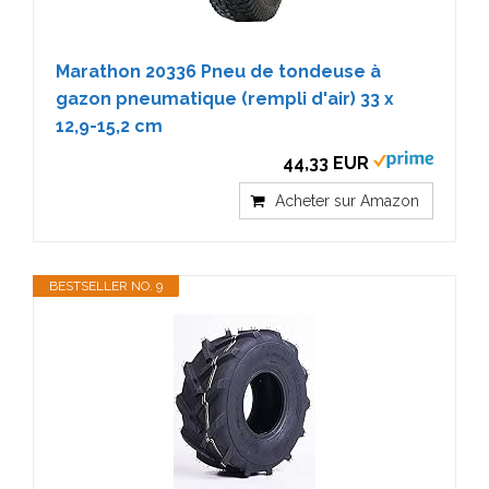
Marathon 20336 Pneu de tondeuse à
gazon pneumatique (rempli d'air) 33 x
12,9-15,2 cm
44,33 EUR
Acheter sur Amazon
BESTSELLER NO. 9