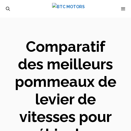
Aller
M
au
contenu
Comparatif
des meilleurs
pommeaux de
levier de
vitesses pour