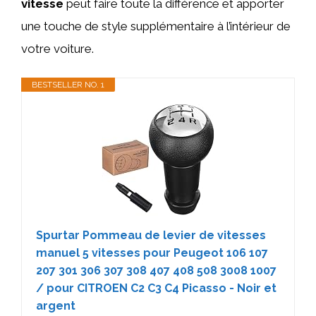
vitesse
peut faire toute la différence et apporter
une touche de style supplémentaire à l’intérieur de
votre voiture.
BESTSELLER NO. 1
Spurtar Pommeau de levier de vitesses
manuel 5 vitesses pour Peugeot 106 107
207 301 306 307 308 407 408 508 3008 1007
/ pour CITROEN C2 C3 C4 Picasso - Noir et
argent