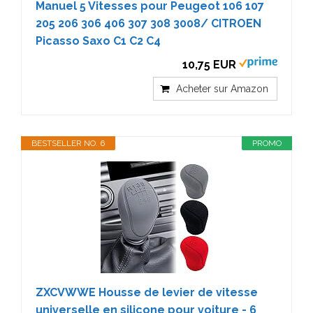
Manuel 5 Vitesses pour Peugeot 106 107
205 206 306 406 307 308 3008/ CITROEN
Picasso Saxo C1 C2 C4
10,75 EUR
Acheter sur Amazon
BESTSELLER NO. 6
PROMO
ZXCVWWE Housse de levier de vitesse
universelle en silicone pour voiture - 6