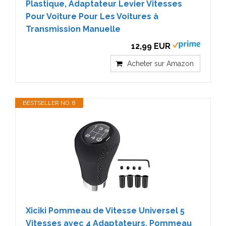
Plastique, Adaptateur Levier Vitesses
Pour Voiture Pour Les Voitures à
Transmission Manuelle
12,99 EUR
Acheter sur Amazon
BESTSELLER NO. 8
Xiciki Pommeau de Vitesse Universel 5
Vitesses avec 4 Adaptateurs, Pommeau