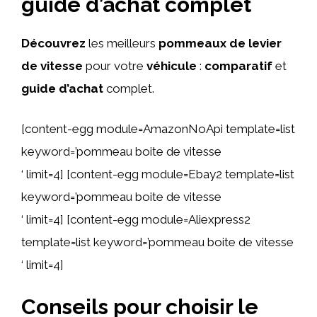
guide d’achat complet
Découvrez
les meilleurs
pommeaux de levier
de vitesse
pour votre
véhicule
:
comparatif
et
guide d’achat
complet.
[content-egg module=AmazonNoApi template=list
keyword=’pommeau boite de vitesse
‘ limit=4] [content-egg module=Ebay2 template=list
keyword=’pommeau boite de vitesse
‘ limit=4] [content-egg module=Aliexpress2
template=list keyword=’pommeau boite de vitesse
‘ limit=4]
Conseils pour choisir le