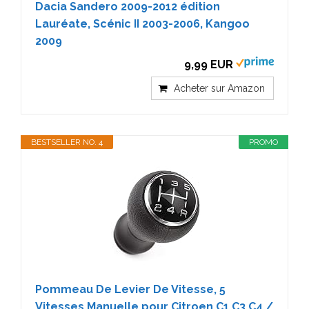
Dacia Sandero 2009-2012 édition
Lauréate, Scénic II 2003-2006, Kangoo
2009
9,99 EUR
Acheter sur Amazon
BESTSELLER NO. 4
PROMO
Pommeau De Levier De Vitesse, 5
Vitesses Manuelle pour Citroen C1 C3 C4 /