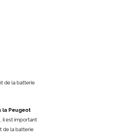
t de la batterie
s la Peugeot
 il est important
 de la batterie