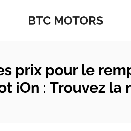
BTC MOTORS
s prix pour le rem
t iOn : Trouvez la m