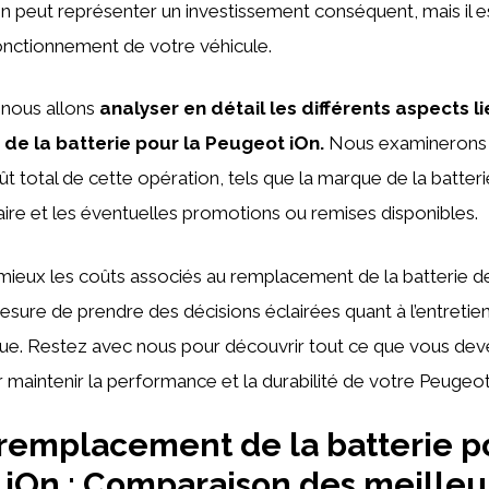
n peut représenter un investissement conséquent, mais il e
onctionnement de votre véhicule.
, nous allons
analyser en détail les différents aspects li
e la batterie pour la Peugeot iOn.
Nous examinerons l
oût total de cette opération, tels que la marque de la batteri
re et les éventuelles promotions ou remises disponibles.
ieux les coûts associés au remplacement de la batterie de
sure de prendre des décisions éclairées quant à l’entretie
que. Restez avec nous pour découvrir tout ce que vous deve
ur maintenir la performance et la durabilité de votre Peugeot
remplacement de la batterie p
iOn : Comparaison des meilleur