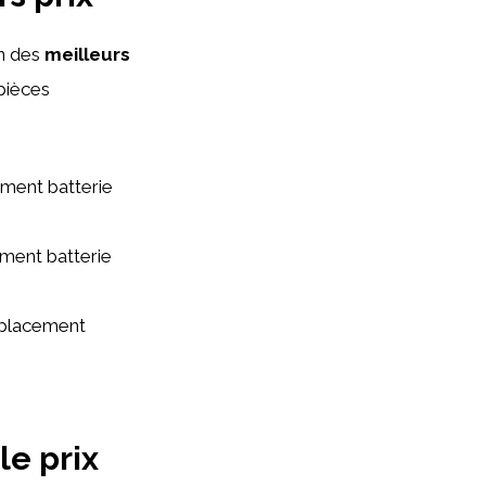
n des
meilleurs
pièces
ment batterie
ement batterie
emplacement
le prix