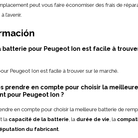
emplacement peut vous faire économiser des frais de répar
 l’avenir.
ormación
 batterie pour Peugeot Ion est facile à trouver
 pour Peugeot Ion est facile à trouver sur le marché.
es prendre en compte pour choisir la meilleure
t pour Peugeot Ion ?
rendre en compte pour choisir la meilleure batterie de re
t la
capacité de la batterie
, la
durée de vie
, la
compatib
éputation du fabricant
.