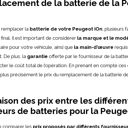
acement de la batterie de la 
de remplacer la
batterie de votre Peugeot iOn
, plusieurs 
x final. Il est important de considérer
la marque et le modè
ire pour votre véhicule, ainsi que
la main-d’œuvre
requis
. De plus, la
garantie
offerte par le fournisseur de la batte
er le coût total de l’opération. En prenant en compte ces
plus précisément le prix du remplacement de la batterie 
son des prix entre les différen
eurs de batteries pour la Peuge
 de comparer les
prix proposés par différents fournisseu