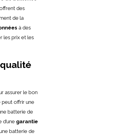
 offrent des
ement de la
ionnées
à des
les prix et les
 qualité
ur assurer le bon
peut offrir une
une batterie de
e d’une
garantie
une batterie de