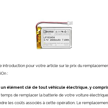
ne introduction pour votre article sur le prix du remplacemen
iOn :
t un élément clé de tout véhicule électrique, y compri
t temps de remplacer la batterie de votre voiture électrique,
re les coûts associés à cette opération. Le remplacement