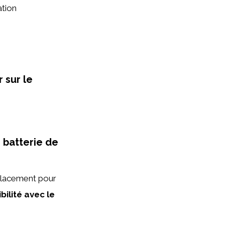
ation
 sur le
 batterie de
mplacement pour
ilité avec le