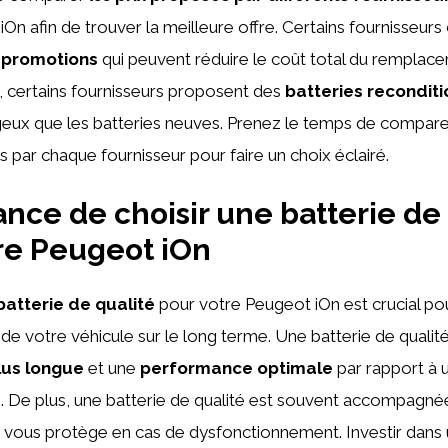
On afin de trouver la meilleure offre. Certains fournisseurs
s
promotions
qui peuvent réduire le coût total du remplac
s, certains fournisseurs proposent des
batteries recondit
geux que les batteries neuves. Prenez le temps de comparer 
s par chaque fournisseur pour faire un choix éclairé.
ance de choisir une batterie de
re Peugeot iOn
batterie de qualité
pour votre Peugeot iOn est crucial po
e votre véhicule sur le long terme. Une batterie de qualité 
lus longue
et une
performance optimale
par rapport à 
re. De plus, une batterie de qualité est souvent accompagné
ui vous protège en cas de dysfonctionnement. Investir dans 