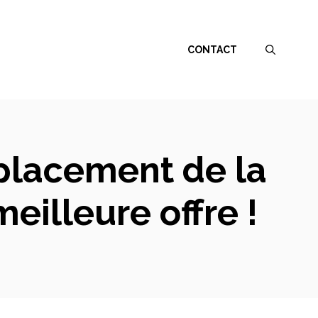
CONTACT
placement de la
eilleure offre !