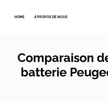
Aller
au
HOME
À PROPOS DE NOUS
contenu
Comparaison de
batterie Peugeo