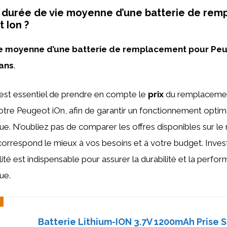
a durée de vie moyenne d’une batterie de re
 Ion ?
ie moyenne d’une batterie de remplacement pour Peu
 ans
.
l est essentiel de prendre en compte le
prix
du remplacemen
tre Peugeot iOn, afin de garantir un fonctionnement optim
que. N’oubliez pas de comparer les offres disponibles sur l
i correspond le mieux à vos besoins et à votre budget. Inves
ité est indispensable pour assurer la durabilité et la perfo
ue.
Batterie Lithium-ION 3.7V 1200mAh Prise 